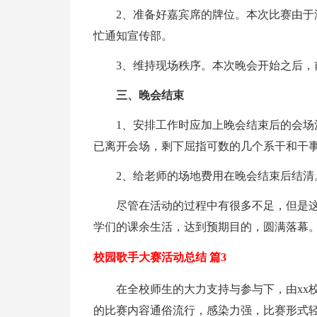
2、准备好嘉宾席的牌位。本次比赛由
忙通知宣传部。
3、维持现场秩序。本次晚会开始之后
三、晚会结束
1、安排工作时应加上晚会结束后的会
已离开会场，剩下屈指可数的几个系干和干
2、给老师的场地费用在晚会结束后结清
尽管在活动的过程中有很多不足，但是
学们的课余生活，达到预期目的，圆满落幕
校园歌手大赛活动总结 篇3
在全校师生的大力支持与参与下，由xx
的比赛内容通俗流行，感染力强，比赛形式