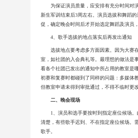
为保证演员质量，应安排有充分时间对演
新生军训结束后3周左右。演员选拔和舞蹈的
促，确定晚会时间后才开始选定舞蹈及演员
4、歌手选拔的地点落实后再发出通知
选拔地点要考虑多方面因素。因为大赛在
室，如社团的入会典礼等。最理想的做法是
看各个社团已发出的通知中所占用的教室是
初赛和复赛时都碰到了同样的问题：多媒体教
但教室申请未得到审批通过，不得不临时更
二、晚会现场
1、演员和选手要按时到指定座位候场
清楚，有些歌手迟到、不在指定座位候场。
歌手。