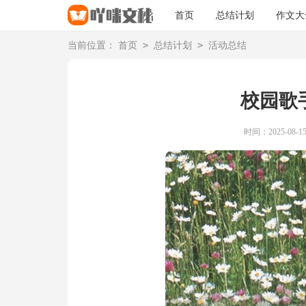
首页
总结计划
作文大
>
>
当前位置：
首页
总结计划
活动总结
校园歌
时间：2025-08-15 