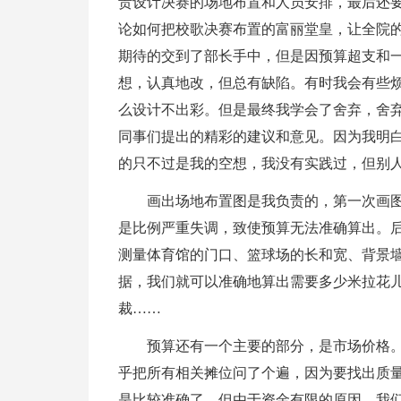
责设计决赛的场地布置和人员安排，最后还
论如何把校歌决赛布置的富丽堂皇，让全院
期待的交到了部长手中，但是因预算超支和
想，认真地改，但总有缺陷。有时我会有些
么设计不出彩。但是最终我学会了舍弃，舍弃
同事们提出的精彩的建议和意见。因为我明白
的只不过是我的空想，我没有实践过，但别
画出场地布置图是我负责的，第一次画
是比例严重失调，致使预算无法准确算出。
测量体育馆的门口、篮球场的长和宽、背景
据，我们就可以准确地算出需要多少米拉花
裁……
预算还有一个主要的部分，是市场价格
乎把所有相关摊位问了个遍，因为要找出质
是比较准确了。但由于资金有限的原因，我