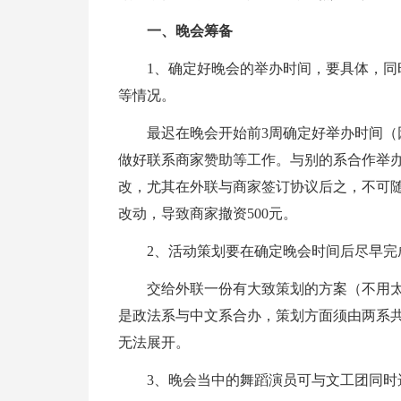
一、晚会筹备
1、确定好晚会的举办时间，要具体，
等情况。
最迟在晚会开始前3周确定好举办时间（
做好联系商家赞助等工作。与别的系合作举
改，尤其在外联与商家签订协议后之，不可随
改动，导致商家撤资500元。
2、活动策划要在确定晚会时间后尽早完
交给外联一份有大致策划的
方案（不用
是政法系与中文系合办，策划方面须由两系
无法展开。
3、晚会当中的舞蹈演员可与文工团同时