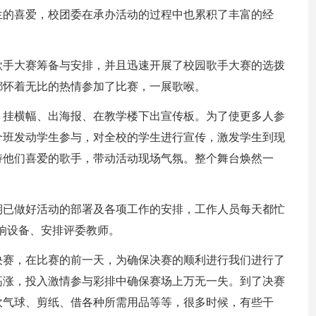
生的喜爱，校团委在承办活动的过程中也累积了丰富的经
歌手大赛筹备与安排，并且迅速开展了校园歌手大赛的选拨
都怀着无比的热情参加了比赛，一展歌喉。
，挂横幅、出海报、在教学楼下出宣传板。为了使更多人参
个班发动学生参与，对全校的学生进行宣传，激发学生到现
持他们喜爱的歌手，带动活动现场气氛。整个舞台焕然一
期已做好活动的部署及各项工作的安排，工作人员每天都忙
音响设备、安排评委教师。
决赛，在比赛的前一天，为确保决赛的顺利进行我们进行了
高涨，投入激情参与彩排中确保赛场上万无一失。到了决赛
吹气球、剪纸、借各种所需用品等等，很多时候，有些干