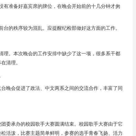
于没有准备好嘉宾席的牌位，在晚会开始前的十几分钟才匆
，前台的秩序较为混乱。应提醒纪检部做好这方面的工作。
场清理。本次晚会的工作安排中缺少了这一项，很多系干都
事在清理。
。
这台晚会促进了政法、中文两系之间的交流合作，丰富了同
。
校团委承办的校园歌手大赛圆满结束。校园歌手大赛由于它
轻松活泼，比赛主题简单鲜明，参赛的选手青春飞扬、活力