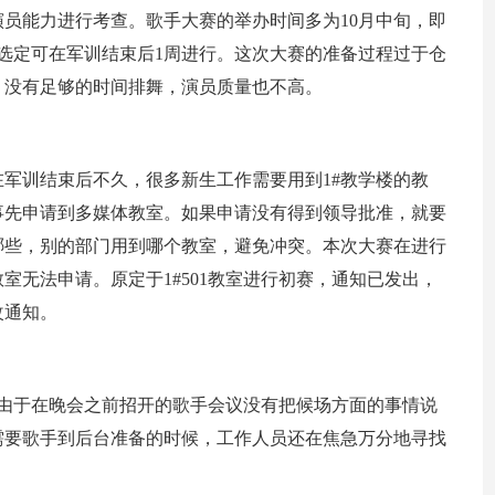
员能力进行考查。歌手大赛的举办时间多为10月中旬，即
选定可在军训结束后1周进行。这次大赛的准备过程过于仓
，没有足够的时间排舞，演员质量也不高。
军训结束后不久，很多新生工作需要用到1#教学楼的教
事先申请到多媒体教室。如果申请没有得到
领导批准，就要
哪些，别的部门用到哪个教室，避免冲突。本次大赛在进行
室无法申请。原定于1#501教室进行初赛，通知已发出，
改通知。
。由于在晚会之前招开的歌手会议没有把候场方面的事情说
需要歌手到后台准备的时候，工作人员还在焦急万分地寻找