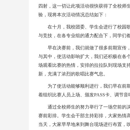
四射，这一切让此项活动很快获得了全校师
验，现将本次活动情况
总结如下：
在十月，我校团委、学生会进行了校园
与竞技，在各专业组的通力配合下，同学们
早在决赛前，我们就做了很多前期宣传
与其中，使活动影响扩大，我们还积极在各
场观看比赛的热情，安排的拉拉队到现场支
新，充满了浓烈的歌唱比赛气息。
为了使活动能够顺利进行，我们早在前
着组织比赛人员上场、颁发PASS卡、调节
通过全校师生的努力举行了一场空前的
赛前彩排。学生会干部主持彩排，大家热情
当天，大家早早地来到舞台现场进行布置，