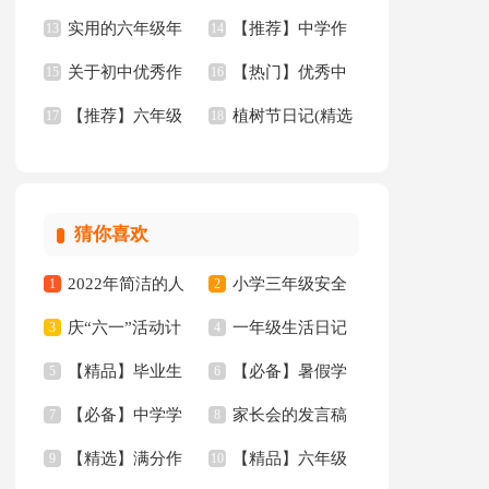
实用的六年级年
【推荐】中学作
【热】
13
级作文
14
关于初中优秀作
【热门】优秀中
的作文300字6篇
15
文3篇
16
【推荐】六年级
植树节日记(精选
文汇编10篇
17
学作文九篇
18
年的作文300字8篇
15篇)
猜你喜欢
2022年简洁的人
小学三年级安全
1
2
庆“六一”活动计
一年级生活日记
生哲理格言集合88条
3
工作总结
4
【精品】毕业生
【必备】暑假学
划
5
6
【必备】中学学
家长会的发言稿
专业求职信汇编10篇
7
习计划范文合集五篇
8
【精选】满分作
【精品】六年级
生检讨书4篇
9
10