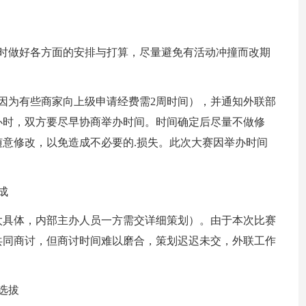
同时做好各方面的安排与打算，尽量避免有活动冲撞而改期
因为有些商家向上级申请经费需2周时间），并通知外联部
办时，双方要尽早协商举办时间。时间确定后尽量不做修
意修改，以免造成不必要的.损失。此次大赛因举办时间
成
太具体，内部主办人员一方需交详细策划）。由于本次比赛
共同商讨，但商讨时间难以磨合，策划迟迟未交，外联工作
选拔