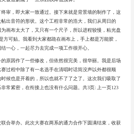
了终审，即大家一致通过。接下来就是背景墙的制作了，这
光盘帖出音符的形状。这个工程非常的浩大，我们从周日的
，因为画布太大了，又只有一个尺子，所以进程较慢，粘光盘
黏是方可贴。我看到大家都跪在画布上，手上都是万能胶，
团结一心，一起尽力去完成一项工作很开心。
备的原因作了一些修改，但依然很完美，很华丽。我是后场
比赛过程中除了有一名选手在清唱时话筒没声以外都很顺
的时候也是开着的，所以也就不了了之了。这次我们吸取了
常紧密，在衔接上也没有什么问题。共3页: 上一页123
次联合举办。此次大赛在两系的通力合作下圆满结束，收获
：