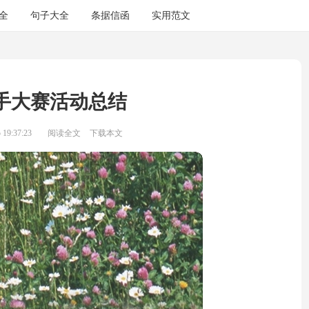
全
句子大全
条据信函
实用范文
手大赛活动总结
19:37:23
阅读全文
下载本文