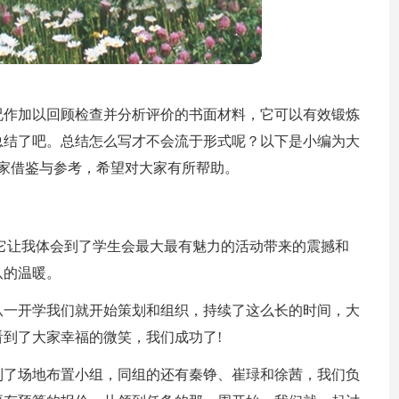
况作加以回顾检查并分析评价的书面材料，它可以有效锻炼
总结了吧。总结怎么写才不会流于形式呢？以下是小编为大
家借鉴与参考，希望对大家有所帮助。
它让我体会到了学生会最大最有魅力的活动带来的震撼和
队的温暖。
从一开学我们就开始策划和组织，持续了这么长的时间，大
到了大家幸福的微笑，我们成功了!
到了场地布置小组，同组的还有秦铮、崔琭和徐茜，我们负