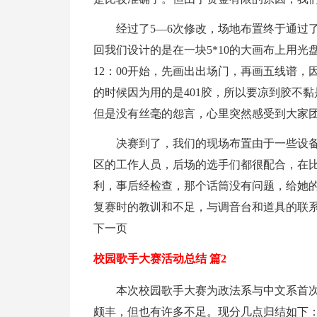
经过了5—6次修改，场地布置终于通过
回我们设计的是在一块5*10的大画布上用
12：00开始，先画出出场门，再画五线谱
的时候因为用的是401胶，所以要凉到胶不
但是没有丝毫的怨言，心里突然感受到大家
决赛到了，我们的现场布置由于一些设
区的工作人员，后场的选手们都很配合，在
利，事后经检查，那个话筒没有问题，给她
复赛时的教训和不足，与调音台和道具的联系非
下一页
校园歌手大赛活动总结 篇2
本次校园歌手大赛为政法系与中文系首
颇丰，但也有许多不足。现分几点归结如下