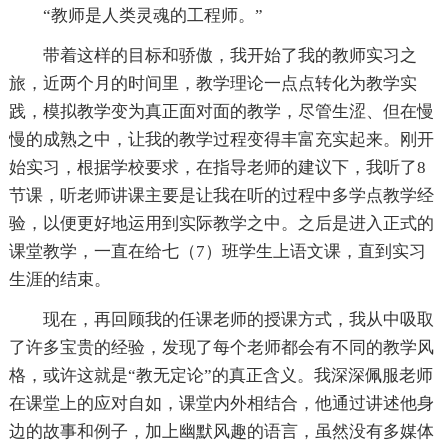
“教师是人类灵魂的工程师。”
带着这样的目标和骄傲，我开始了我的教师实习之
旅，近两个月的时间里，教学理论一点点转化为教学实
践，模拟教学变为真正面对面的教学，尽管生涩、但在慢
慢的成熟之中，让我的教学过程变得丰富充实起来。刚开
始实习，根据学校要求，在指导老师的建议下，我听了8
节课，听老师讲课主要是让我在听的过程中多学点教学经
验，以便更好地运用到实际教学之中。之后是进入正式的
课堂教学，一直在给七（7）班学生上语文课，直到实习
生涯的结束。
现在，再回顾我的任课老师的授课方式，我从中吸取
了许多宝贵的经验，发现了每个老师都会有不同的教学风
格，或许这就是“教无定论”的真正含义。我深深佩服老师
在课堂上的应对自如，课堂内外相结合，他通过讲述他身
边的故事和例子，加上幽默风趣的语言，虽然没有多媒体