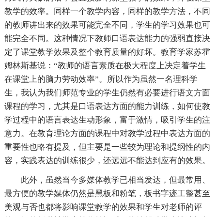
教学的效率。同样一个教学内容，同样的教学方法，不同
的教师讲出来的效果可能完全不同，学生的学习效果也可
能完全不同。这种情况下教师口语表达能力的强弱直接决
定了课堂教学效果及整个教育质量的好坏。教育学家苏霍
姆林斯基说：“教师的语言素质在极大程度上决定着学生
在课堂上的脑力劳动效率”。所以作为虽然一名理科学
生，我认为我们师范专业的学生仍然有必要进行语文方面
课程的学习，尤其是口语表达方面的能力训练，如何使教
学过程中的语言表达生动形象，富于激情，吸引学生的注
意力。在教育理论方面的课程中对教学过程中表达方面的
重要性也略有提及，但主要是一些较为理论和提纲性的内
容，实践表达的训练很少，还远远不能达到应有的效果。
此外，虽然当今多媒体教学已相当发达，但最常用、
最方便的教学媒体仍然是黑板和粉笔，板书字迹工整甚至
美观与否也都将影响课堂教学的效果和学生对老师的评