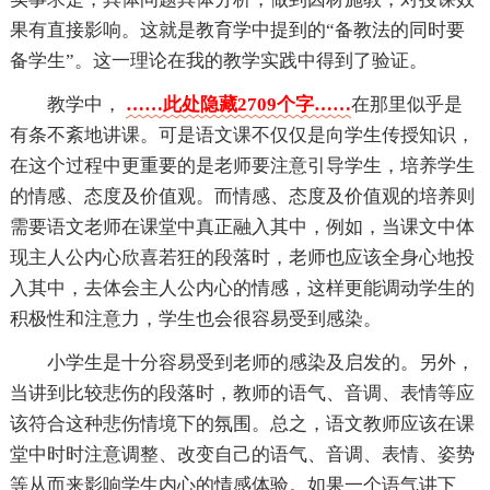
果有直接影响。这就是教育学中提到的“备教法的同时要
备学生”。这一理论在我的教学实践中得到了验证。
教学中，
……此处隐藏2709个字……
在那里似乎是
有条不紊地讲课。可是语文课不仅仅是向学生传授知识，
在这个过程中更重要的是老师要注意引导学生，培养学生
的情感、态度及价值观。而情感、态度及价值观的培养则
需要语文老师在课堂中真正融入其中，例如，当课文中体
现主人公内心欣喜若狂的段落时，老师也应该全身心地投
入其中，去体会主人公内心的情感，这样更能调动学生的
积极性和注意力，学生也会很容易受到感染。
小学生是十分容易受到老师的感染及启发的。另外，
当讲到比较悲伤的段落时，教师的语气、音调、表情等应
该符合这种悲伤情境下的氛围。总之，语文教师应该在课
堂中时时注意调整、改变自己的语气、音调、表情、姿势
等从而来影响学生内心的情感体验。如果一个语气讲下