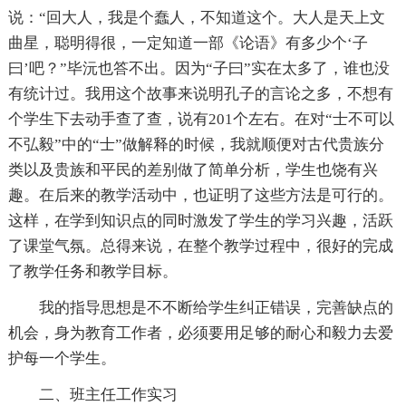
说：“回大人，我是个蠢人，不知道这个。大人是天上文
曲星，聪明得很，一定知道一部《论语》有多少个‘子
曰’吧？”毕沅也答不出。因为“子曰”实在太多了，谁也没
有统计过。我用这个故事来说明孔子的言论之多，不想有
个学生下去动手查了查，说有201个左右。在对“士不可以
不弘毅”中的“士”做解释的时候，我就顺便对古代贵族分
类以及贵族和平民的差别做了简单分析，学生也饶有兴
趣。在后来的教学活动中，也证明了这些方法是可行的。
这样，在学到知识点的同时激发了学生的学习兴趣，活跃
了课堂气氛。总得来说，在整个教学过程中，很好的完成
了教学任务和教学目标。
我的指导思想是不不断给学生纠正错误，完善缺点的
机会，身为教育工作者，必须要用足够的耐心和毅力去爱
护每一个学生。
二、班主任工作实习