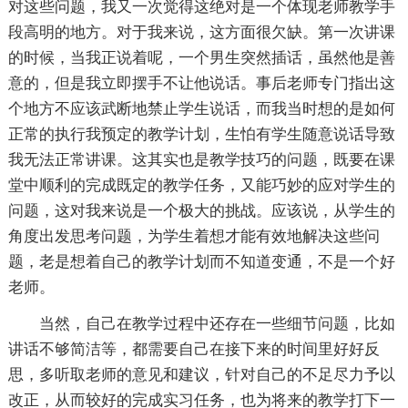
对这些问题，我又一次觉得这绝对是一个体现老师教学手
段高明的地方。对于我来说，这方面很欠缺。第一次讲课
的时候，当我正说着呢，一个男生突然插话，虽然他是善
意的，但是我立即摆手不让他说话。事后老师专门指出这
个地方不应该武断地禁止学生说话，而我当时想的是如何
正常的执行我预定的教学计划，生怕有学生随意说话导致
我无法正常讲课。这其实也是教学技巧的问题，既要在课
堂中顺利的完成既定的教学任务，又能巧妙的应对学生的
问题，这对我来说是一个极大的挑战。应该说，从学生的
角度出发思考问题，为学生着想才能有效地解决这些问
题，老是想着自己的教学计划而不知道变通，不是一个好
老师。
当然，自己在教学过程中还存在一些细节问题，比如
讲话不够简洁等，都需要自己在接下来的时间里好好反
思，多听取老师的意见和建议，针对自己的不足尽力予以
改正，从而较好的完成实习任务，也为将来的教学打下一