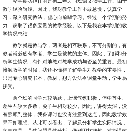
今学期我担任的是初二年3、4班语文教学工作。由于
教学经验尚浅。因此，我对教学工作不敢怠慢，认真学
习，深入研究教法，虚心向前辈学习。经过一个学期的努
力，获取了很多宝贵的教学经验。以下是我在本学期的教
学情况总结。
教学就是教与学，两者是相互联系，不可分割的，有
教者就必然有学者。学生是被教的主体。因此，了解和分
析学生情况，有针对地教对教学成功与否至关重要。最初
接触教学的时候，我还不懂得了解学生对教学的重要性，
只是专心研究书本，教材，想方设法令课堂生动，学生易
接受。
两个班的同学比较活跃，上课气氛积极，但中等生、
差生占较大多数，尖子生相对较少。因此，讲得太深，没
有照顾到整体，我备课时也没有注意到这点，因此教学效
果不如理想。从此可以看出，了解及分析学生实际情况，
实事求是，具体问题具体分析，做到因材施教，对授课效