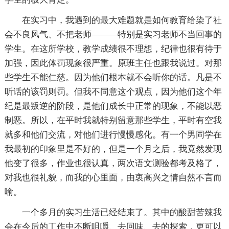
在实习中，我遇到的最大难题就是如何教育给染了社
会不良风气、不把老师———特别是实习老师不当回事的
学生。在这所学校，教学成绩很不理想，纪律也很有待于
加强，因此体罚现象很严重。原班主任也跟我说过。对那
些学生不能仁慈。因为他们根本就不会听你的话。凡是不
听话的该罚则罚。但我不同意这个观点，因为他们这个年
纪是最叛逆的阶段，是他们成长中正常的现象，不能以恶
制恶。所以，在平时我就特别留意那些学生，平时有空我
就多和他们交流，对他们进行慢慢感化。有一个男同学在
我最初的印象里是不好的，但是一个月之后，我竟然发现
他变了很多，作业也很认真，两次语文测验都考及格了，
对我也很礼貌，而我的心里面，由衷高兴之情自然不言而
喻。
一个多月的实习生活已经结束了。其中的酸甜苦辣我
会在今后的工作中不断咀嚼、去回味、去的探索，更可以