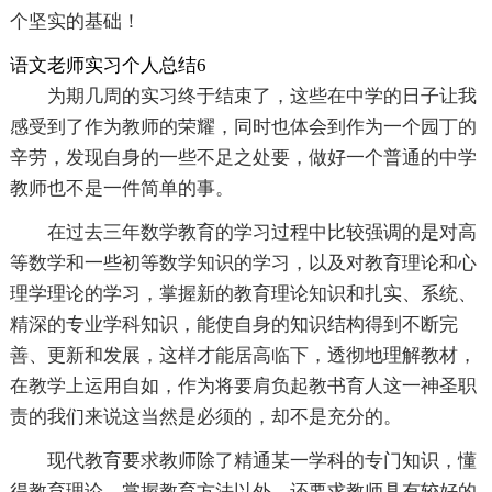
个坚实的基础！
语文老师实习个人总结6
为期几周的实习终于结束了，这些在中学的日子让我
感受到了作为教师的荣耀，同时也体会到作为一个园丁的
辛劳，发现自身的一些不足之处要，做好一个普通的中学
教师也不是一件简单的事。
在过去三年数学教育的学习过程中比较强调的是对高
等数学和一些初等数学知识的学习，以及对教育理论和心
理学理论的学习，掌握新的教育理论知识和扎实、系统、
精深的专业学科知识，能使自身的知识结构得到不断完
善、更新和发展，这样才能居高临下，透彻地理解教材，
在教学上运用自如，作为将要肩负起教书育人这一神圣职
责的我们来说这当然是必须的，却不是充分的。
现代教育要求教师除了精通某一学科的专门知识，懂
得教育理论，掌握教育方法以外，还要求教师具有较好的