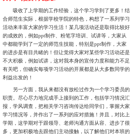
吸收了上学期的工作经验，这个学习学到了更多！结
合师范生实际，根据学校学院的特色，构想了一系列学习
活动来丰富大家的学习生活！某几项活动还是取得比较好
的成效的，例如ppt制作、粉笔字培训、试讲等，大家从
中都能学到了一定的师范生技能，特别是ppt制作，大家
的进步是有目共睹的！但让觉得大家对某些学习活动还是
不大积极，例如试讲，这对我本身的宣传力度和能力不足
有关吧，但确实每项学习活动的开展都是从大多数同学的
利益出发的！
另一方面，我从来都没有放松过作为一个学习委员的
职责。尽心尽力地完成手上接到的工作，包括学习情况汇
报，学风调查，把相关学习咨询传达给同学们，掌握大家
学习情况等，并作出了一系列的应对措施！并且，对比上
学期，这学期对于跟领导、老师沟通方面从容、进步了很
多，更加积极地去跟他们主动接触，以了解他们对本班的