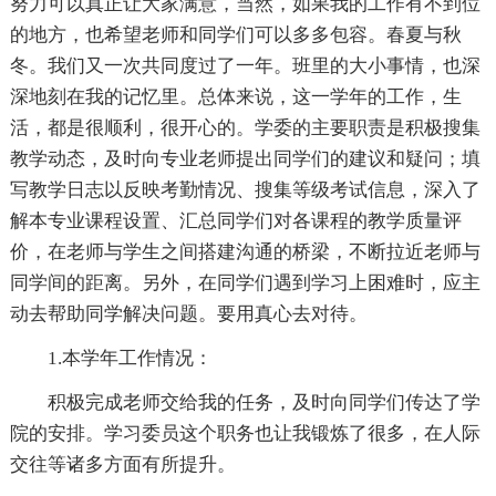
努力可以真正让大家满意，当然，如果我的工作有不到位
的地方，也希望老师和同学们可以多多包容。春夏与秋
冬。我们又一次共同度过了一年。班里的大小事情，也深
深地刻在我的记忆里。总体来说，这一学年的工作，生
活，都是很顺利，很开心的。学委的主要职责是积极搜集
教学动态，及时向专业老师提出同学们的建议和疑问；填
写教学日志以反映考勤情况、搜集等级考试信息，深入了
解本专业课程设置、汇总同学们对各课程的教学质量评
价，在老师与学生之间搭建沟通的桥梁，不断拉近老师与
同学间的距离。另外，在同学们遇到学习上困难时，应主
动去帮助同学解决问题。要用真心去对待。
1.本学年工作情况：
积极完成老师交给我的任务，及时向同学们传达了学
院的安排。学习委员这个职务也让我锻炼了很多，在人际
交往等诸多方面有所提升。