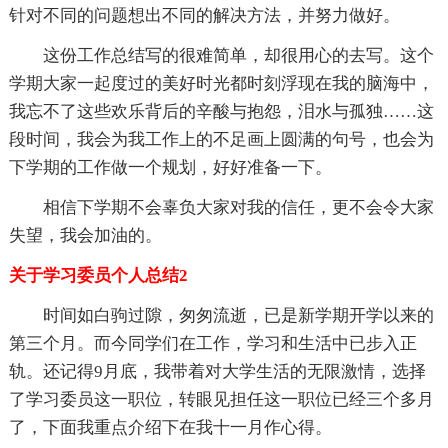
针对不同的问题想出不同的解决方法，并努力做好。
这份工作总结写的很难简单，却很用心的去写。这个
学期大家一起度过的美好时光都时刻浮现在我的脑海中，
我忘不了这些欢乐背后的辛酸与抱怨，泪水与孤独……这
段时间，我会为我工作上的不足画上圆满的句号，也会为
下学期的工作做一个规划，好好准备一下。
相信下学期不会辜负大家对我的信任，更不会令大家
失望，我会加油的。
关于学习委员个人总结2
时间如白驹过隙，匆匆流逝，已是新学期开学以来的
第三个月。而今同学们在工作，学习和生活中已步入正
轨。还记得9月底，我带着对大学生活的无限激情，选择
了学习委员这一职位，转眼见担任这一职位已经三个多月
了，下面我重点介绍下在我十一月作心得。