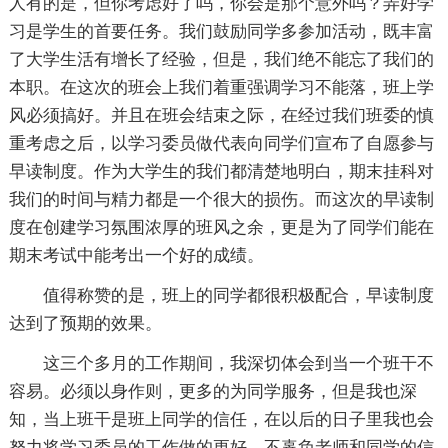
人有的是，但你考虑好了吗，你会是那个意外吗？弄好学
习是学生的首要任务。我们鼓励同学多参加活动，既丰富
了大学生活有增长了经验，但是，我们绝不能忘了我们的
本职。在这次的班会上我们着重强调学习不能落，班上学
风必须搞好。并且在班会结束之际，在经过我们班委的慎
重考虑之后，以学习委员做代表向同学们宣布了自愿参与
早读制度。作为大学生的我们都清楚地明白，期末挂科对
我们的时间与精力都是一个很大的损伤。而这次的早读制
度在创建学习氛围浓厚的班风之余，更是为了同学们能在
期末考试中能考出一个好的成绩。
值得称赞的是，班上的同学都很积极配合，早读制度
达到了预期的效果。
这三个多月的工作期间，我深切体会到当一个班干不
容易。必须以身作则，更多的为同学服务，但是我也深
知，当上班干是班上同学的信任，在以后的日子里我也会
努力将学习委员的工作做的更好，不辜负老师和同学的信