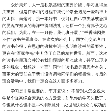
众所周知，大一是积累基础的重要阶段，学习显得至
关重要，但是在学习的过程中我们经常会遇见一些精神上
的困扰，而这时，携一本好书，便能让自己或失落或急躁
的灵魂在知识的海洋中得到洗礼，还原一个拥有赤子之心
的我们。为此，在十一月份，我们班开展了“书香满园关
不住”读书主题班会。在这次的班会上，同学们交流各自
的读书心得，在思想的碰撞中进一步明白读书的重要性，
更在在“百家争鸣”中升华了自己的精神世界。然而，这次
的读书主题班会并没有我们预期的那么成功，甚至出现冷
场的现象，我想这一方面与同学们读书后是否思考有关，
而更大的责任在于我们没有调动同学们的积极性，今后的
班会活动中，我们一定会在这方面多多努力。
学习是非常重要的。李开复说："不管别人怎么说大
学是个提高综合素质的地方云云，如果你的学习失败了，
你也就什么也不是--不排除意外，处世能力出众而成功的