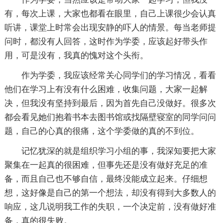
有，每次上课，大家也都看在眼里，自己上课很少会认真
听讲，课堂上时常会出现安静的吓人的情景。每当老师提
问时，都没有人回答，这时作为学委，应该起好带头作
用，可是没有，我真的愧对这个头衔。
作为学委，我应该经常关心同学们的学习情况，看看
他们在学习上有没有什么困难，收集问题，大家一起解
决，但我没有坚持到最后，因为首先自己没做好。很多次
都会看见她们抱着书本去图书馆或找隔壁寝室的同学问问
题，自己的心真的很痛，这个学委做的真的不到位。
记忆犹深的就是组织学习小组的事，我深知要把大家
聚集在一起真的很困难，但事先还是没有做好充足的准
备，而且自己也不够自信，最终没能成立起来。仔细想
想，这好像是自己的第一个想法，却没有得到大多数人的
响应，这几说明我工作的失职，一个决定前，没有做好准
备，真的很失败。