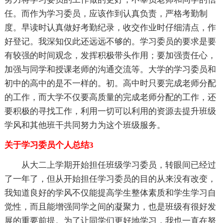
任。而作为学习委员，应该作到认真负责，严格考勤制
度。早读时认真做好考勤纪录，收交作业时仔细清点，作
好登记。我深知仅此还远远不够的。学习委员的要求是要
有较强的时间观念，发挥积极带头作用；要加强责任心，
加强与同学和授课老师的沟通交流等。大学的学习委员和
初中的高中的是不一样的。初。高中时只要完成老师分配
的工作，而大学不仅要高质量的完成老师分配的工作，还
要积极的寻找工作，利用一切可以利用的资源去提升班级
学风和其他班干共同努力为这个班级服务。
关于学习委员个人总结3
从大二上学期开始担任班级学习委员，转眼间已经过
了一年了，但从开始担任学习委员的目的从来没有改变，
我知道良好的学风不仅能提高学生整体素质和学生学习自
觉性，而且能增强同学之间的凝聚力，也是班级有很好发
展的重要前提。为了让同学们更好地学习，我也一直在努