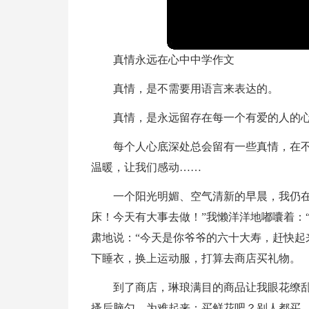
真情永远在心中中学作文
真情，是不需要用语言来表达的。
真情，是永远留存在每一个有爱的人的
每个人心底深处总会留有一些真情，在
温暖，让我们感动……
一个阳光明媚、空气清新的早晨，我仍在
床！今天有大事去做！”我懒洋洋地嘟囔着：
肃地说：“今天是你爷爷的六十大寿，赶快起
下睡衣，换上运动服，打算去商店买礼物。
到了商店，琳琅满目的商品让我眼花缭
搔后脑勺，为难起来：买鲜花吧？别人都买