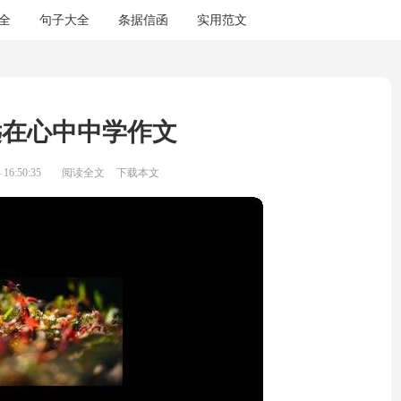
全
句子大全
条据信函
实用范文
远在心中中学作文
16:50:35
阅读全文
下载本文