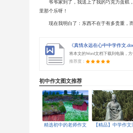
爷爷家到了，我送上了我的巧克力蛋糕
里那个乐呀！
现在我明白了：东西不在于有多贵重，
《真情永远在心中中学作文.do
将本文的Word文档下载到电脑，
推荐度：
初中作文图文推荐
精选初中的老师作文
【精品】中学作文
锦集10篇
编9篇