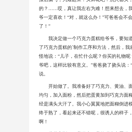
的？……哎，真让我左右为难！想来想去，
爷一定喜欢！“对，就这么办！”可爸爸会不
了！”
我决定做一个巧克力蛋糕给爷爷，要知
了巧克力蛋糕的`制作工序和方法，然后，我
怪地说：“儿子，在忙什么呢？你买的礼物呢
爷吧，这样比较有意义。”爸爸挠了挠头说：“
说。
开始做了。我准备好了巧克力、黄油、
均匀，加入面粉，然后把蛋黄加到巧克力面
经是满头大汗了。我小心翼翼地把面糊倒进模
终于熟了，看起来还不错呢，很诱人的样子
啊！