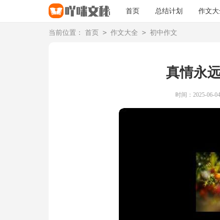
首页
总结计划
作文大
>
>
当前位置：
首页
作文大全
初中作文
真情永
时间：2025-06-04 