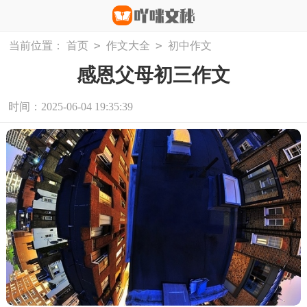
>
>
当前位置：
首页
作文大全
初中作文
感恩父母初三作文
时间：2025-06-04 19:35:39