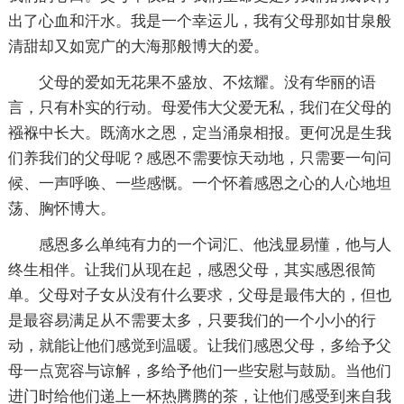
出了心血和汗水。我是一个幸运儿，我有父母那如甘泉般
清甜却又如宽广的大海那般博大的爱。
父母的爱如无花果不盛放、不炫耀。没有华丽的语
言，只有朴实的行动。母爱伟大父爱无私，我们在父母的
襁褓中长大。既滴水之恩，定当涌泉相报。更何况是生我
们养我们的父母呢？感恩不需要惊天动地，只需要一句问
候、一声呼唤、一些感慨。一个怀着感恩之心的人心地坦
荡、胸怀博大。
感恩多么单纯有力的一个词汇、他浅显易懂，他与人
终生相伴。让我们从现在起，感恩父母，其实感恩很简
单。父母对子女从没有什么要求，父母是最伟大的，但也
是最容易满足从不需要太多，只要我们的一个小小的行
动，就能让他们感觉到温暖。让我们感恩父母，多给予父
母一点宽容与谅解，多给予他们一些安慰与鼓励。当他们
进门时给他们递上一杯热腾腾的茶，让他们感受到来自我