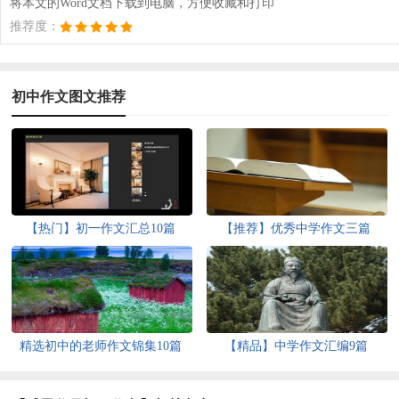
将本文的Word文档下载到电脑，方便收藏和打印
推荐度：
初中作文图文推荐
【热门】初一作文汇总10篇
【推荐】优秀中学作文三篇
精选初中的老师作文锦集10篇
【精品】中学作文汇编9篇