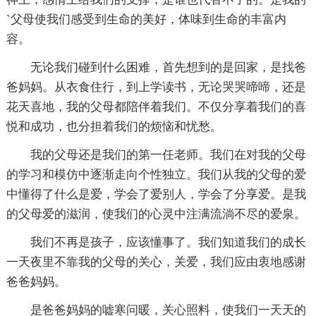
`父母使我们感受到生命的美好，体味到生命的丰富内
容。
无论我们碰到什么困难，首先想到的是回家，是找爸
爸妈妈。从衣食住行，到上学读书，无论哭哭啼啼，还是
花天喜地，我的父母都陪伴着我们。不仅分享着我们的喜
悦和成功，也分担着我们的烦恼和忧愁。
我的父母还是我们的第一任老师。我们在对我的父母
的学习和模仿中逐渐走向个性独立。我们从我的父母的爱
中懂得了什么是爱，学会了爱别人，学会了分享爱。是我
的父母爱的滋润，使我们的心灵中注满流淌不尽的爱泉。
我们不再是孩子，应该懂事了。我们知道我们的成长
一天夜里不靠我的父母的关心，关爱，我们应由衷地感谢
爸爸妈妈。
是爸爸妈妈的嘘寒问暖，关心照料，使我们一天天的