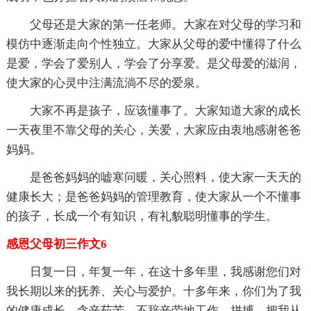
父母还是大家的第一任老师。大家在对父母的学习和
模仿中逐渐走向个性独立。大家从父母的爱中懂得了什么
是爱，学会了爱别人，学会了分享爱。是父母爱的滋润，
使大家的心灵中注满流淌不尽的爱泉。
大家不再是孩子，应该懂事了。大家知道大家的成长
一天夜里不靠父母的关心，关爱，大家应由衷地感谢爸爸
妈妈。
是爸爸妈妈的嘘寒问暖，关心照料，使大家一天天的
健康长大；是爸爸妈妈的管理教育，使大家从一个不懂事
的孩子，长成一个有知识，有礼貌聪明懂事的学生。
感恩父母初三作文6
日复一日，年复一年，在这十多年里，我感谢您们对
我长期以来的抚养、关心与爱护。十多年来，你们为了我
的健康成长，含辛茹苦，不辞辛劳地工作、拼搏，把我从