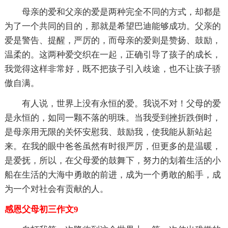
母亲的爱和父亲的爱是两种完全不同的方式，却都是
为了一个共同的目的，那就是希望巴迪能够成功。父亲的
爱是警告、提醒，严厉的，而母亲的爱则是赞扬、鼓励，
温柔的。这两种爱交织在一起，正确引导了孩子的成长，
我觉得这样非常好，既不把孩子引入歧途，也不让孩子骄
傲自满。
有人说，世界上没有永恒的爱。我说不对！父母的爱
是永恒的，如同一颗不落的明珠。当我受到挫折跌倒时，
是母亲用无限的关怀安慰我、鼓励我，使我能从新站起
来。在我的眼中爸爸虽然有时很严厉，但更多的是温暖，
是爱抚，所以，在父母爱的鼓舞下，努力的划着生活的小
船在生活的大海中勇敢的前进，成为一个勇敢的船手，成
为一个对社会有贡献的人。
感恩父母初三作文9