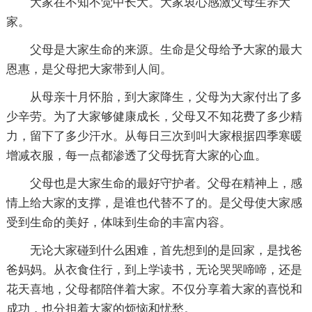
大家在不知不觉中长大。大家衷心感激父母生养大
家。
父母是大家生命的来源。生命是父母给予大家的最大
恩惠，是父母把大家带到人间。
从母亲十月怀胎，到大家降生，父母为大家付出了多
少辛劳。为了大家够健康成长，父母又不知花费了多少精
力，留下了多少汗水。从每日三次到叫大家根据四季寒暖
增减衣服，每一点都渗透了父母抚育大家的心血。
父母也是大家生命的最好守护者。父母在精神上，感
情上给大家的支撑，是谁也代替不了的。是父母使大家感
受到生命的美好，体味到生命的丰富内容。
无论大家碰到什么困难，首先想到的是回家，是找爸
爸妈妈。从衣食住行，到上学读书，无论哭哭啼啼，还是
花天喜地，父母都陪伴着大家。不仅分享着大家的喜悦和
成功，也分担着大家的烦恼和忧愁。