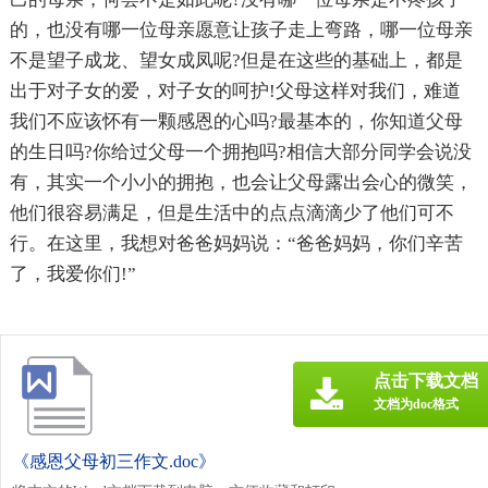
的，也没有哪一位母亲愿意让孩子走上弯路，哪一位母亲
不是望子成龙、望女成凤呢?但是在这些的基础上，都是
出于对子女的爱，对子女的呵护!父母这样对我们，难道
我们不应该怀有一颗感恩的心吗?最基本的，你知道父母
的生日吗?你给过父母一个拥抱吗?相信大部分同学会说没
有，其实一个小小的拥抱，也会让父母露出会心的微笑，
他们很容易满足，但是生活中的点点滴滴少了他们可不
行。在这里，我想对爸爸妈妈说：“爸爸妈妈，你们辛苦
了，我爱你们!”
点击下载文档
文档为doc格式
《感恩父母初三作文.doc》