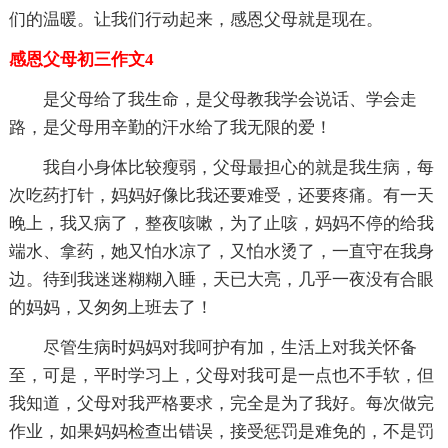
们的温暖。让我们行动起来，感恩父母就是现在。
感恩父母初三作文4
是父母给了我生命，是父母教我学会说话、学会走
路，是父母用辛勤的汗水给了我无限的爱！
我自小身体比较瘦弱，父母最担心的就是我生病，每
次吃药打针，妈妈好像比我还要难受，还要疼痛。有一天
晚上，我又病了，整夜咳嗽，为了止咳，妈妈不停的给我
端水、拿药，她又怕水凉了，又怕水烫了，一直守在我身
边。待到我迷迷糊糊入睡，天已大亮，几乎一夜没有合眼
的妈妈，又匆匆上班去了！
尽管生病时妈妈对我呵护有加，生活上对我关怀备
至，可是，平时学习上，父母对我可是一点也不手软，但
我知道，父母对我严格要求，完全是为了我好。每次做完
作业，如果妈妈检查出错误，接受惩罚是难免的，不是罚