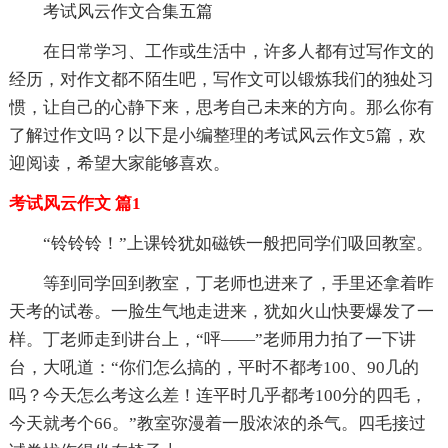
考试风云作文合集五篇
在日常学习、工作或生活中，许多人都有过写作文的
经历，对作文都不陌生吧，写作文可以锻炼我们的独处习
惯，让自己的心静下来，思考自己未来的方向。那么你有
了解过作文吗？以下是小编整理的考试风云作文5篇，欢
迎阅读，希望大家能够喜欢。
考试风云作文 篇1
“铃铃铃！”上课铃犹如磁铁一般把同学们吸回教室。
等到同学回到教室，丁老师也进来了，手里还拿着昨
天考的试卷。一脸生气地走进来，犹如火山快要爆发了一
样。丁老师走到讲台上，“呯——”老师用力拍了一下讲
台，大吼道：“你们怎么搞的，平时不都考100、90几的
吗？今天怎么考这么差！连平时几乎都考100分的四毛，
今天就考个66。”教室弥漫着一股浓浓的杀气。四毛接过