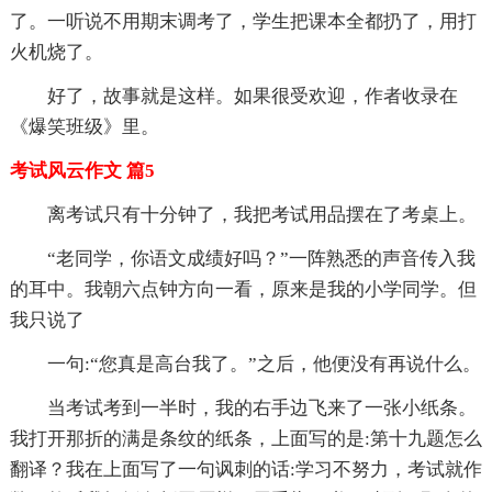
了。一听说不用期末调考了，学生把课本全都扔了，用打
火机烧了。
好了，故事就是这样。如果很受欢迎，作者收录在
《爆笑班级》里。
考试风云作文 篇5
离考试只有十分钟了，我把考试用品摆在了考桌上。
“老同学，你语文成绩好吗？”一阵熟悉的声音传入我
的耳中。我朝六点钟方向一看，原来是我的小学同学。但
我只说了
一句:“您真是高台我了。”之后，他便没有再说什么。
当考试考到一半时，我的右手边飞来了一张小纸条。
我打开那折的满是条纹的纸条，上面写的是:第十九题怎么
翻译？我在上面写了一句讽刺的话:学习不努力，考试就作