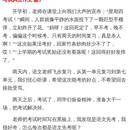
开学初，老师在课堂上向我们大声的宣布：“星期四
考试！”瞬间，人群就像平静的水面投下了一颗巨型手榴
弹，立刻炸开了花。“妈呀！这回死定了，早不考，晚不
考，偏偏这个时候考。只有两天的时间复习，真是杀人
啊！”“这次如果没考好，回家竹条炒肉丝少不了了，
哎！”“上学期的考试奖励还没有着落呢！这回得好好发挥
了。”
两天内，语文老师飞步复习，从第一单元复习到第七
单元，我们忧心听课，希望这次能考的好点，不希望回去
挨批受骂。
两天之后，考试了，同学们振奋精神，准备大干一
场，把考试解决掉。
老师把考试时间写在黑板上，我发现是语文先考，我
很好奇，怎么每次都是语文先考呢？