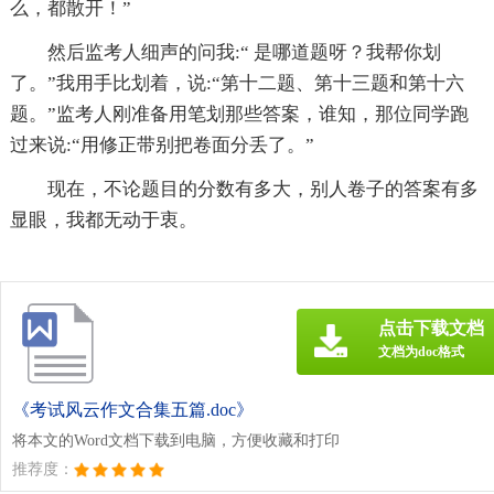
么，都散开！”
然后监考人细声的问我:“ 是哪道题呀？我帮你划
了。”我用手比划着，说:“第十二题、第十三题和第十六
题。”监考人刚准备用笔划那些答案，谁知，那位同学跑
过来说:“用修正带别把卷面分丢了。”
现在，不论题目的分数有多大，别人卷子的答案有多
显眼，我都无动于衷。
点击下载文档
文档为doc格式
《考试风云作文合集五篇.doc》
将本文的Word文档下载到电脑，方便收藏和打印
推荐度：