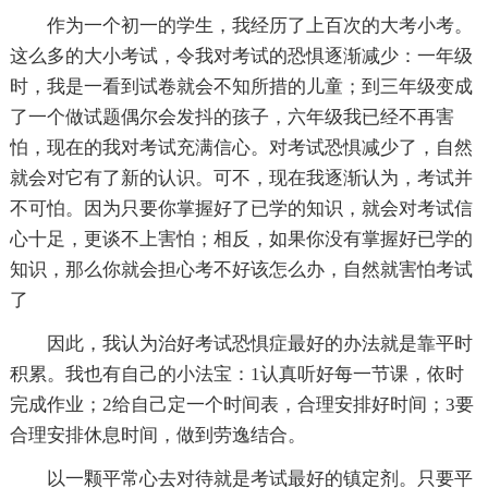
作为一个初一的学生，我经历了上百次的大考小考。
这么多的大小考试，令我对考试的恐惧逐渐减少：一年级
时，我是一看到试卷就会不知所措的儿童；到三年级变成
了一个做试题偶尔会发抖的孩子，六年级我已经不再害
怕，现在的我对考试充满信心。对考试恐惧减少了，自然
就会对它有了新的认识。可不，现在我逐渐认为，考试并
不可怕。因为只要你掌握好了已学的知识，就会对考试信
心十足，更谈不上害怕；相反，如果你没有掌握好已学的
知识，那么你就会担心考不好该怎么办，自然就害怕考试
了
因此，我认为治好考试恐惧症最好的办法就是靠平时
积累。我也有自己的小法宝：1认真听好每一节课，依时
完成作业；2给自己定一个时间表，合理安排好时间；3要
合理安排休息时间，做到劳逸结合。
以一颗平常心去对待就是考试最好的镇定剂。只要平