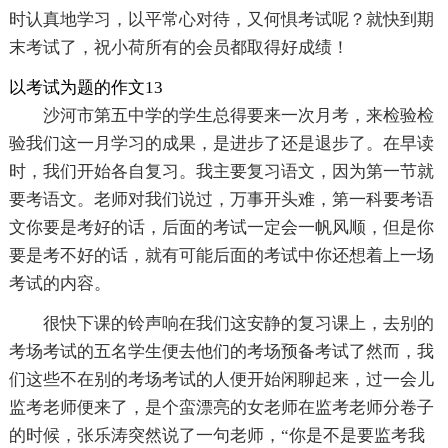
时认真地学习，以平常心对待，又何惧考试呢？就快到期
末考试了，祝小荷所有的会员都取得好成绩！
以考试为题的作文13
沙河市第五中学的学生总得要来一次月考，来检验检
验我们这一月学习的成果，是进步了还是退步了。在早读
时，我们开始各自复习。我主要复习语文，因为第一节就
要考语文。老师对我们说过，万事开头难，第一科要考语
文你要是考好的话，后面的考试一定会一帆风顺，但是你
要是考不好的话，就有可能后面的考试中你还想着上一场
考试的内容。
很快下课的铃声响在我们这安静的复习课上，去别的
考场考试的五名学生便去他们的考场预备考试了然而，我
们这些不在别的考场考试的人便开始闲聊起来，过一会儿
监考老师便来了，是个蛮漂亮的女老师在监考老师分卷子
的时候，张乐涛突然说了一句老师，“你是不是要监考我