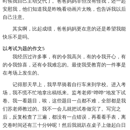
时候我自己主动交代了。爸爸妈妈非但没有怪我，还一起
安慰我，他们知道我是昨晚看动画片太晚，也告诉我以后
自己注意。
其实啊，比起成绩，爸爸妈妈更在意的还是希望我能
快乐不是吗。
以考试为题的作文5
我经历过许多事，有的令我高兴，有的令我开心，有
的令我惊喜，还有令我难忘的。最使我受教育的一件事是
在考场上发生的。
记得那天早上，我早早骑着自行车来到学校。进入考
场，我不慌不忙地拿出稿纸来。监考老师“哗哗”地发下试
卷。我一看题目，唉，这些题目一点都不难，全部都是我
们苏老师教过的。我不一会儿就把试卷做完了。写完之
后，反复检查了三遍，都没有一点错误，再看看手表，离
交卷时间还有三十分钟呢！然后我就趴在桌子上做起白日