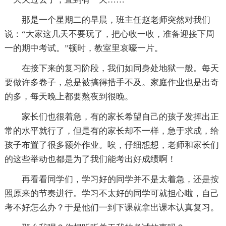
那是一个星期二的早晨，班主任赵老师突然对我们
说：“大家这几天不要玩了，把心收一收，准备迎接下周
一的期中考试。”顿时，教室里哀嚎一片。
在接下来的复习阶段，我们如同身处地狱一般。每天
要做许多卷子，总是被搞得措手不及。家庭作业也是出奇
的多，每天晚上都要熬夜到很晚。
家长们也很着急，有的家长希望自己的孩子发挥出正
常的水平就行了，但是有的家长却不一样，急于求成，给
孩子布置了很多额外作业。唉，仔细想想，老师和家长们
的这些举动也都是为了我们能考出好成绩啊！
再看看同学们，学习好的同学并不是太着急，还是按
照原来的节奏进行。学习不太好的同学可就担心啦，自己
考不好怎么办？于是他们一到下课就拿出课本认真复习。