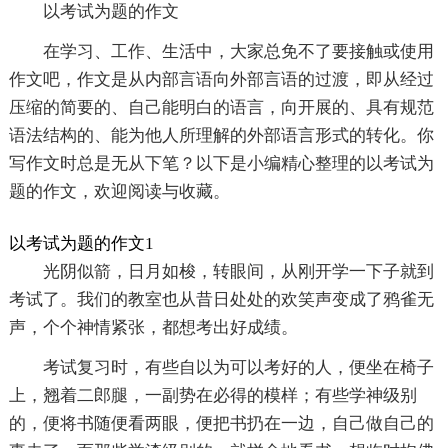
以考试为题的作文
在学习、工作、生活中，大家总免不了要接触或使用
作文吧，作文是从内部言语向外部言语的过渡，即从经过
压缩的简要的、自己能明白的语言，向开展的、具有规范
语法结构的、能为他人所理解的外部语言形式的转化。你
写作文时总是无从下笔？以下是小编精心整理的以考试为
题的作文，欢迎阅读与收藏。
以考试为题的作文1
光阴似箭，日月如梭，转眼间，从刚开学一下子就到
考试了。我们的教室也从昔日处处的欢笑声变成了鸦雀无
声，个个神情紧张，都想考出好成绩。
考试复习时，有些自以为可以考好的人，便坐在椅子
上，翘着二郎腿，一副势在必得的模样；有些学神级别
的，便将书随便看两眼，便把书扔在一边，自己做自己的