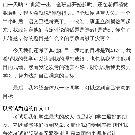
们一天呐？”此话一出，全班都开始起哄。还在老师稍微
犯蒙时，魏丙森就说“你想得美。”全班便哄堂大笑。一个
半小时后，语文已经考完了。一收卷，班里立刻就热闹起
来，我敢肯定他们肯定讨论的话题是选a还是选c，你空了
几道题，你的题目是什么？的字数写够了没有？
今天我们还考了其他科目，我定的目标是到41名，我
希望我的数学可以达到我的理想成绩，也包括我的其他科
目的成绩。然而我这次考的确实不好，所以以后我要努力
学习，努力达到自己满意的目标。
最后，我希望全体八一班同学，可以达到自己满意的
目标。
以考试为题的作文14
考试是我们学生最大的敌人,也是我们学生最好的朋
友。它既能然我们得到奖励,又能让我们受到表扬.所以我
每次考试都既兴奋又紧张.特别是本周的半期考试让