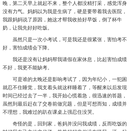
晚，第二天早上就起不来，整个人都没精打采，感觉浑身
没有力气。妈妈以为我是生病了，硬是要带着我去医院，
我跟妈妈说了原因，她这才帮我收拾好早饭，倒了杯牛
奶，让我先好好吃饭。
虽然只是一次小考试，可是我还是很紧张，害怕考不
好，害怕成绩会下降。
我还是没有让妈妈帮我请假在家休息，比起害怕成绩
不好，我更不能缺考。
可是谁的太晚还是影响考试了，因为年纪小，一犯困
就忍不住睡觉，我支着头就这样睡着了，等醒来以后发现
时间已经过去了一半，我开始心慌着急，很迅速的答题，
虽然到最后赶在了交卷前做完题，但是可想而知，成绩并
不理想，我难过的趴在课桌上强忍住没哭。
奇怪的是，回到家，爸妈并没问我成绩，反而吃饭的