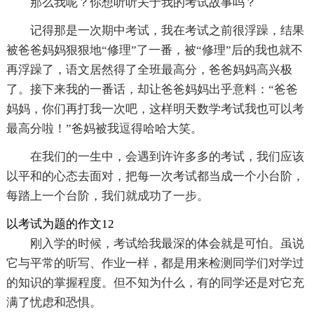
那么我呢？你想听听关于我的考试故事吗？
记得那是一次期中考试，我在考试之前很浮躁，结果
被爸爸妈妈狠狠地“修理”了一番，被“修理”后的我也就不
再浮躁了，语文居然得了全班最高分，爸爸妈妈高兴极
了。接下来我的一番话，却让爸爸妈妈出乎意料：“爸爸
妈妈，你们再打我一次吧，这样明天数学考试我也可以考
最高分啦！”爸妈被我逗得哈哈大笑。
在我们的一生中，会遇到许许多多的考试，我们应该
以平和的心态去面对，把每一次考试都当成一个小台阶，
每踏上一个台阶，我们就成功了一步。
以考试为题的作文12
刚入学的时候，考试给我最深的体会就是可怕。虽说
它与平常的听写、作业一样，都是用来检测同学们对学过
的知识的掌握程度。但不知为什么，有的同学还是对它充
满了忧虑和恐惧。