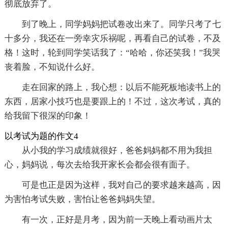
彻底放弃了。
到了晚上，同学妈妈把试卷改出来了。同学只考了七
十多分，我还在一旁幸灾乐祸呢，再看自己的试卷，不及
格！这时，轮到同学笑话我了：“哈哈，你还笑我！”我哭
丧着脸，不知说什么好。
走在回家的路上，我心想：以后不能死板地读书上的
东西，居家小技巧也是要跟上的！不过，这次考试，真的
给我留下很深的印象！
以考试为题的作文4
从小我的学习成绩就很好，爸爸妈妈都不用为我担
心，妈妈说，每次去给我开家长会都会很有面子。
可是也正是因为这样，我对自己的要求越来越高，因
为害怕考试失败，害怕让爸爸妈妈失望。
有一次，正好是月考，因为前一天晚上看动画片太