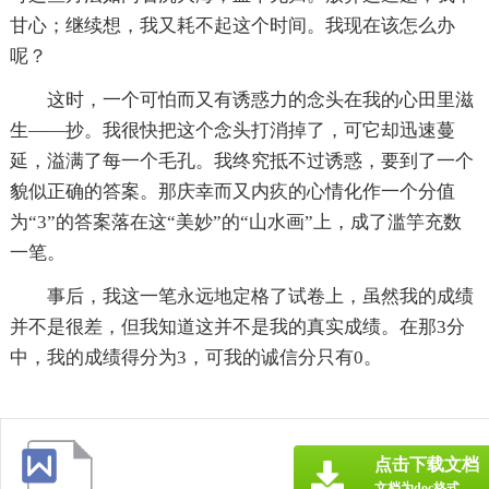
甘心；继续想，我又耗不起这个时间。我现在该怎么办
呢？
这时，一个可怕而又有诱惑力的念头在我的心田里滋
生——抄。我很快把这个念头打消掉了，可它却迅速蔓
延，溢满了每一个毛孔。我终究抵不过诱惑，要到了一个
貌似正确的答案。那庆幸而又内疚的心情化作一个分值
为“3”的答案落在这“美妙”的“山水画”上，成了滥竽充数
一笔。
事后，我这一笔永远地定格了试卷上，虽然我的成绩
并不是很差，但我知道这并不是我的真实成绩。在那3分
中，我的成绩得分为3，可我的诚信分只有0。
点击下载文档
文档为doc格式