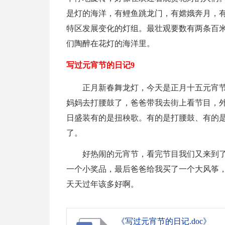
是灯的海洋，有鲤鱼跳龙门，有嫦娥奔月，
特区发展变化的灯组。最壮观要数有两条百
们陶醉在花灯的海洋里。
写过元宵节的日记9
正月新春舞龙灯，今天是正月十五元宵
妈妈去打腰鼓了，爸爸带我去街上看节目，
日盛装有的是扭秧歌。有的是打腰鼓、有的
了。
好热闹的元宵节，看完节目我们又来到
一个小奖品，最后爸爸给我买了一个大风筝
天天过年该多好啊。
《写过元宵节的日记.doc》