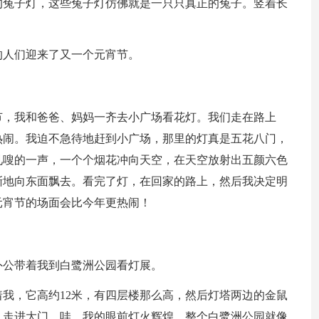
的兔子灯，这些兔子灯仿佛就是一只只真正的兔子。竖着长
的人们迎来了又一个元宵节。
节，我和爸爸、妈妈一齐去小广场看花灯。我们走在路上
热闹。我迫不急待地赶到小广场，那里的灯真是五花八门，
见嗖的一声，一个个烟花冲向天空，在天空放射出五颜六色
渐地向东面飘去。看完了灯，在回家的路上，然后我决定明
元宵节的场面会比今年更热闹！
外公带着我到白鹭洲公园看灯展。
我，它高约12米，有四层楼那么高，然后灯塔两边的金鼠
。走进大门，哇，我的眼前灯火辉煌，整个白鹭洲公园就像