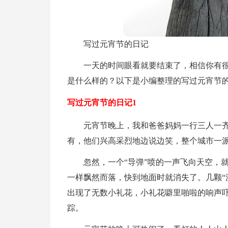
写过元宵节的日记
一天的时间眼看就要结束了，相信你有
是什么样的？以下是小编整理的写过元宵节
写过元宵节的日记1
元宵节晚上，我和爸爸妈妈一行三人一
有，他们兴高采烈地边说边笑，整个城市一
忽然，一个“导弹”喷的一声飞向天空，
一样飘然而落，快到地面时就消失了。几颗“
出现了无数小礼花，小礼花噼里啪啦的响声
踪。