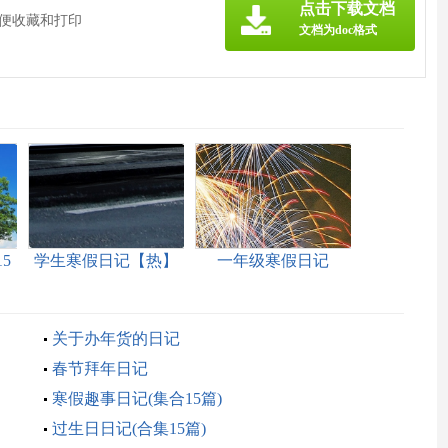
点击下载文档
方便收藏和打印
文档为doc格式
5
学生寒假日记【热】
一年级寒假日记
关于办年货的日记
春节拜年日记
寒假趣事日记(集合15篇)
过生日日记(合集15篇)