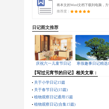
将本文的Word文档下载到电脑，
推荐度：
日记图文推荐
庆祝六一儿童节日记
寒假趣事日记精选1
篇
【写过元宵节的日记】相关文章：
关于小学日记15篇
关于春节日记(15篇)
植物观察日记通用15篇
植物观察日记(合集15篇)