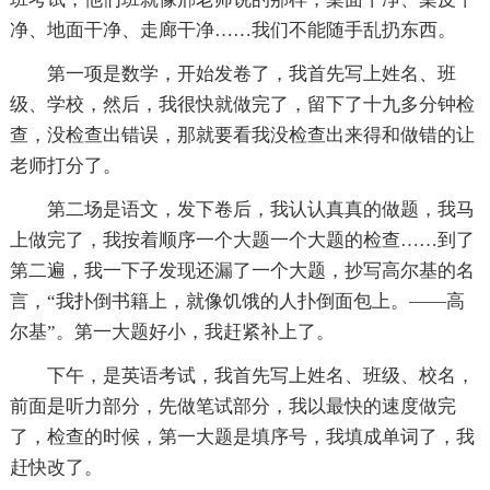
净、地面干净、走廊干净……我们不能随手乱扔东西。
第一项是数学，开始发卷了，我首先写上姓名、班
级、学校，然后，我很快就做完了，留下了十九多分钟检
查，没检查出错误，那就要看我没检查出来得和做错的让
老师打分了。
第二场是语文，发下卷后，我认认真真的做题，我马
上做完了，我按着顺序一个大题一个大题的检查……到了
第二遍，我一下子发现还漏了一个大题，抄写高尔基的名
言，“我扑倒书籍上，就像饥饿的人扑倒面包上。——高
尔基”。第一大题好小，我赶紧补上了。
下午，是英语考试，我首先写上姓名、班级、校名，
前面是听力部分，先做笔试部分，我以最快的速度做完
了，检查的时候，第一大题是填序号，我填成单词了，我
赶快改了。