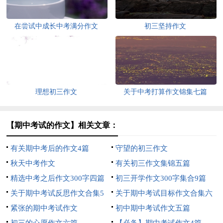
在尝试中成长中考满分作文
初三坚持作文
理想初三作文
关于中考打算作文锦集七篇
【期中考试的作文】相关文章：
有关期中考后的作文4篇
守望的初三作文
秋天中考作文
有关初三作文集锦五篇
精选中考之后作文300字四篇
初三开学作文300字集合9篇
关于期中考试反思作文合集5
关于期中考试目标作文合集六
篇
紧张的期中考试作文
篇
初中期中考试作文五篇