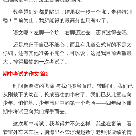
数学题到处都是陷阱，结果我一步一个坑，走得特别
稳！目前为止，我所能得的最高分也只有97了。
语文呢？左脚一个坑，右脚迈过去，还算过得去吧。
还是总归于自己不细心，而且有几道公式背的不是太
仔细，还有其他准备不完全，可以说，这是我目前希望最
大，摔得最惨的一次考试了。
期中考试的作文 篇2
时间像离弦的飞箭 与我们擦肩而过。转眼间，我们已
从刚栽下的幼苗，长成茁壮的小树了。我们已从儿童走向
少年。悄悄地，少年旅程中的第一个考验——四年级下册
期中考试已向我们挥手而去。
这次期中考试，我考得并不怎么样。我坐在窗前，看
着窗外车来车往，脑海里不禁浮现起数学老师报成绩的情