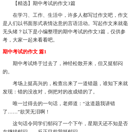
【精选】期中考试的作文3篇
在学习、工作、生活中，许多人都写过作文吧，作文
是人们以书面形式表情达意的言语活动。写起作文来就毫
无头绪？以下是小编整理的期中考试的作文3篇，仅供参
考，大家一起来看看吧。
期中考试的作文 篇1
期中考试终于过去了，神经松散开来，但又挺郁闷
的。
考场上挺高兴的，检查出来了一道错题，谁知下来就
发现：错的没改对，倒把对的改成错的了。
唯一过得去的一句话，老师道：“这道题我讲错
了……”欲哭无泪啊！
这句话令同学们郁闷了一个下午，星期天还不知是否
在继续郁闷……反正目前我挺郁闷。