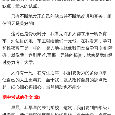
缺点，最大的缺点。
只有不断地发现自己的缺点并不断地改进和完善，相
信明天是美好的!
这时已是傍晚时分，我看见许多人都在推一辆夜宵
车，到达目的地，车主就给他们一元钱。在我看来，学习
和推夜宵车是一样的。卖力地推就像我们发奋学习;碰到障
碍，就像我们遇到困难;而那一元钱的犒赏，就像是我们经
过努力考上大学。
人终有一死，在有生之年，我们要努力的多做点事，
让自己的人生更精彩。至于我，就从改掉自身的缺点做
起，细心细心再细心，当然韧劲也不能少！
期中考试的作文 篇3
早晨，我早早的来到学校，这次，我们要到四年级五
班考试，他们班就像邢老师说的那样，桌面干净、桌皮干