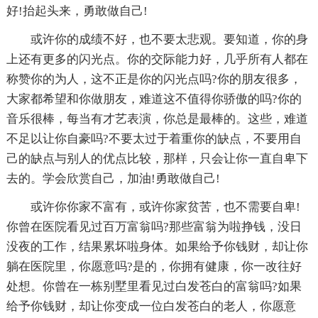
好!抬起头来，勇敢做自己!
或许你的成绩不好，也不要太悲观。要知道，你的身
上还有更多的闪光点。你的交际能力好，几乎所有人都在
称赞你的为人，这不正是你的闪光点吗?你的朋友很多，
大家都希望和你做朋友，难道这不值得你骄傲的吗?你的
音乐很棒，每当有才艺表演，你总是最棒的。这些，难道
不足以让你自豪吗?不要太过于着重你的缺点，不要用自
己的缺点与别人的优点比较，那样，只会让你一直自卑下
去的。学会欣赏自己，加油!勇敢做自己!
或许你你家不富有，或许你家贫苦，也不需要自卑!
你曾在医院看见过百万富翁吗?那些富翁为啦挣钱，没日
没夜的工作，结果累坏啦身体。如果给予你钱财，却让你
躺在医院里，你愿意吗?是的，你拥有健康，你一改往好
处想。你曾在一栋别墅里看见过白发苍白的富翁吗?如果
给予你钱财，却让你变成一位白发苍白的老人，你愿意