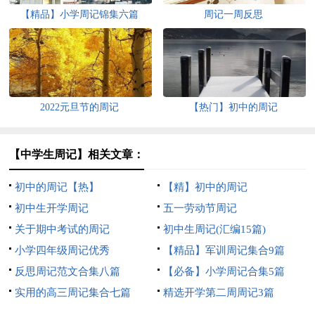
【精品】小学周记锦集六篇
周记一周反思
2022元旦节的周记
【热门】初中的周记
【中学生周记】相关文章：
初中的周记【热】
【精】初中的周记
初中生开学周记
五一劳动节周记
关于期中考试的周记
初中生周记(汇编15篇)
小学四年级周记优秀
【精品】军训周记集合9篇
反思周记范文合集八篇
【必备】小学周记合集5篇
实用的高三周记集合七篇
精选开学第二周周记3篇