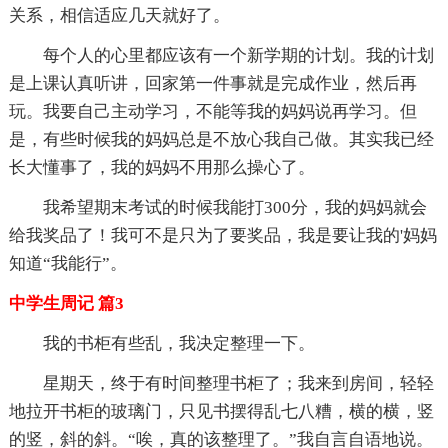
关系，相信适应几天就好了。
每个人的心里都应该有一个新学期的计划。我的计划
是上课认真听讲，回家第一件事就是完成作业，然后再
玩。我要自己主动学习，不能等我的妈妈说再学习。但
是，有些时候我的妈妈总是不放心我自己做。其实我已经
长大懂事了，我的妈妈不用那么操心了。
我希望期末考试的时候我能打300分，我的妈妈就会
给我奖品了！我可不是只为了要奖品，我是要让我的'妈妈
知道“我能行”。
中学生周记 篇3
我的书柜有些乱，我决定整理一下。
星期天，终于有时间整理书柜了；我来到房间，轻轻
地拉开书柜的玻璃门，只见书摆得乱七八糟，横的横，竖
的竖，斜的斜。“唉，真的该整理了。”我自言自语地说。