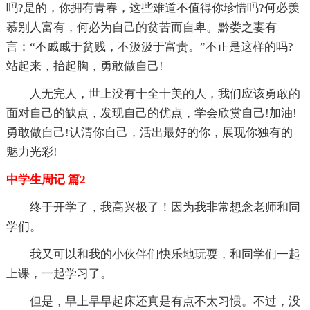
吗?是的，你拥有青春，这些难道不值得你珍惜吗?何必羡
慕别人富有，何必为自己的贫苦而自卑。黔娄之妻有
言：“不戚戚于贫贱，不汲汲于富贵。”不正是这样的吗?
站起来，抬起胸，勇敢做自己!
人无完人，世上没有十全十美的人，我们应该勇敢的
面对自己的缺点，发现自己的优点，学会欣赏自己!加油!
勇敢做自己!认清你自己，活出最好的你，展现你独有的
魅力光彩!
中学生周记 篇2
终于开学了，我高兴极了！因为我非常想念老师和同
学们。
我又可以和我的小伙伴们快乐地玩耍，和同学们一起
上课，一起学习了。
但是，早上早早起床还真是有点不太习惯。不过，没