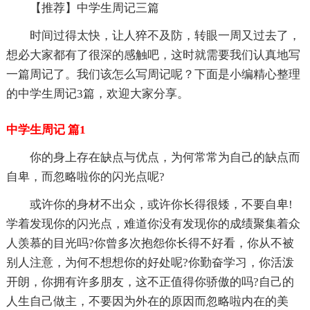
【推荐】中学生周记三篇
时间过得太快，让人猝不及防，转眼一周又过去了，
想必大家都有了很深的感触吧，这时就需要我们认真地写
一篇周记了。我们该怎么写周记呢？下面是小编精心整理
的中学生周记3篇，欢迎大家分享。
中学生周记 篇1
你的身上存在缺点与优点，为何常常为自己的缺点而
自卑，而忽略啦你的闪光点呢?
或许你的身材不出众，或许你长得很矮，不要自卑!
学着发现你的闪光点，难道你没有发现你的成绩聚集着众
人羡慕的目光吗?你曾多次抱怨你长得不好看，你从不被
别人注意，为何不想想你的好处呢?你勤奋学习，你活泼
开朗，你拥有许多朋友，这不正值得你骄傲的吗?自己的
人生自己做主，不要因为外在的原因而忽略啦内在的美