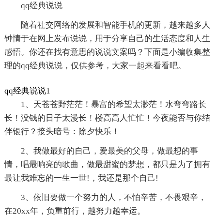
qq经典说说
随着社交网络的发展和智能手机的更新，越来越多人
钟情于在网上发布说说，用于分享自己的生活态度和人生
感悟。你还在找有意思的说说文案吗？下面是小编收集整
理的qq经典说说，仅供参考，大家一起来看看吧。
qq经典说说1
1、天苍苍野茫茫！暴富的希望太渺茫！水弯弯路长
长！没钱的日子太漫长！楼高高人忙忙！今夜能否与你结
伴银行？接头暗号：除夕快乐！
2、我做最好的自己，爱最美的父母，做最想的事
情，唱最响亮的歌曲，做最甜蜜的梦想，都只是为了拥有
最让我难忘的一生一世!，我还是那个自己!
3、依旧要做一个努力的人，不怕辛苦，不畏艰辛，
在20xx年，负重前行，越努力越幸运。