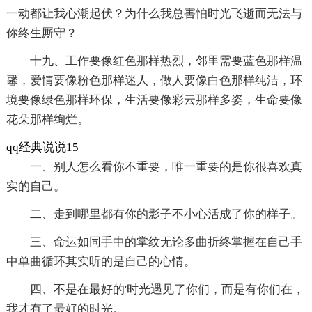
一动都让我心潮起伏？为什么我总害怕时光飞逝而无法与
你终生厮守？
十九、工作要像红色那样热烈，邻里需要蓝色那样温
馨，爱情要像粉色那样迷人，做人要像白色那样纯洁，环
境要像绿色那样环保，生活要像彩云那样多姿，生命要像
花朵那样绚烂。
qq经典说说15
一、别人怎么看你不重要，唯一重要的是你很喜欢真
实的自己。
二、走到哪里都有你的影子不小心活成了你的样子。
三、命运如同手中的掌纹无论多曲折终掌握在自己手
中单曲循环其实听的是自己的心情。
四、不是在最好的'时光遇见了你们，而是有你们在，
我才有了最好的时光。