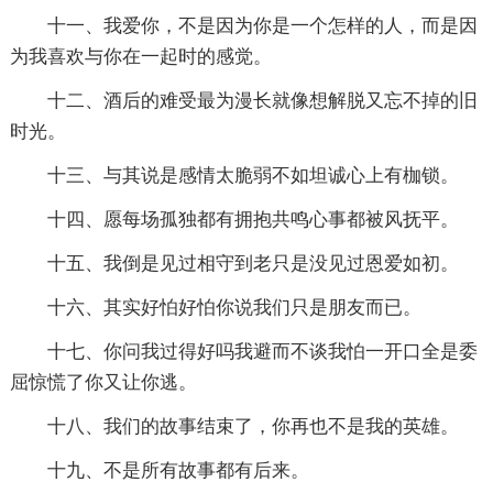
十一、我爱你，不是因为你是一个怎样的人，而是因
为我喜欢与你在一起时的感觉。
十二、酒后的难受最为漫长就像想解脱又忘不掉的旧
时光。
十三、与其说是感情太脆弱不如坦诚心上有枷锁。
十四、愿每场孤独都有拥抱共鸣心事都被风抚平。
十五、我倒是见过相守到老只是没见过恩爱如初。
十六、其实好怕好怕你说我们只是朋友而已。
十七、你问我过得好吗我避而不谈我怕一开口全是委
屈惊慌了你又让你逃。
十八、我们的故事结束了，你再也不是我的英雄。
十九、不是所有故事都有后来。