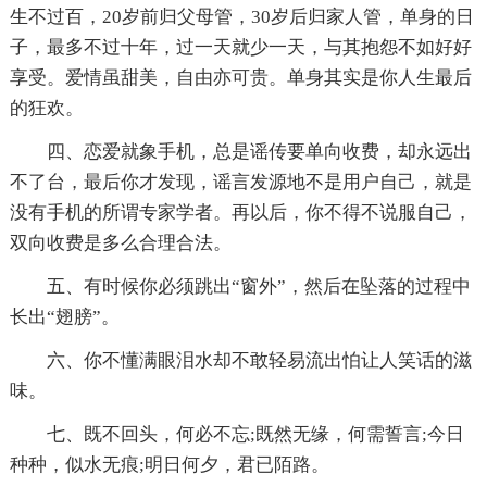
生不过百，20岁前归父母管，30岁后归家人管，单身的日
子，最多不过十年，过一天就少一天，与其抱怨不如好好
享受。爱情虽甜美，自由亦可贵。单身其实是你人生最后
的狂欢。
四、恋爱就象手机，总是谣传要单向收费，却永远出
不了台，最后你才发现，谣言发源地不是用户自己，就是
没有手机的所谓专家学者。再以后，你不得不说服自己，
双向收费是多么合理合法。
五、有时候你必须跳出“窗外”，然后在坠落的过程中
长出“翅膀”。
六、你不懂满眼泪水却不敢轻易流出怕让人笑话的滋
味。
七、既不回头，何必不忘;既然无缘，何需誓言;今日
种种，似水无痕;明日何夕，君已陌路。