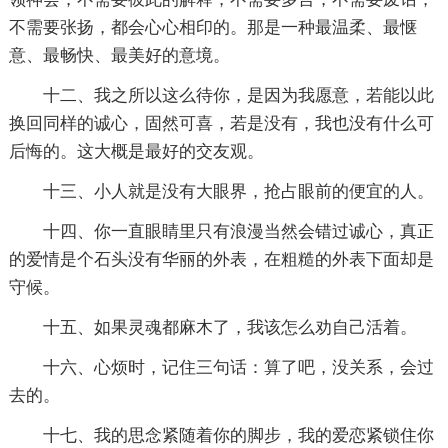
不需要张扬，都会心心相印的。那是一种最温柔、最惬
意、最畅快、最美好的意境。
十二、我之所以这么待你，是因为我愿意，若能以此
换回同样的诚心，固然可喜，若是没有，我也没有什么可
后悔的。这大概是最好的交友观。
十三、小人就是没有大眼界，抢占眼前的便宜的人。
十四、你一直眼睛里只有浪漫当然会错过诚心，真正
的爱情是个石头没有华丽的外表，在粗糙的外表下面却是
守候。
十五、如果灵魂都麻木了，我该怎么劝自己活着。
十六、心烦时，记住三句话：算了吧，没关系，会过
去的。
十七、我的思念紧随着你的脚步，我的爱恋紧锁住你