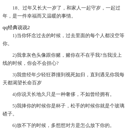
18、过年又长大一岁了，和家人一起守岁，一起过
年，是一件幸福而又温暖的事情。
qq经典说说2
1)当你怀念过去的时候，过去里面的每个人都没空等
你。
2)我拿灰色头像跟你赌，赌你在不在乎我?当我没上
线的时候，你会不会担心?
3)我曾经年少轻狂莽撞到视死如归，直到遇见你我每
天都渴望长命百岁
4)你说天长地久只是一种奢侈，不如曾经拥有。
5)我捧你的时候你是杯子，松手的时候你就是个玻璃
碴子。
6)放不下的时候，多想想对方是怎么放下你的。