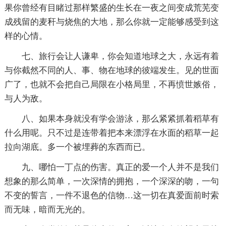
果你曾经有目睹过那样繁盛的生长在一夜之间变成荒芜变
成残留的麦秆与烧焦的大地，那么你就一定能够感受到这
样的心情。
七、旅行会让人谦卑，你会知道地球之大，永远有着
与你截然不同的人、事、物在地球的彼端发生。见的世面
广了，也就不会把自己局限在小格局里，不再愤世嫉俗，
与人为敌。
八、如果本身就没有学会游泳，那么紧紧抓着稻草有
什么用呢。只不过是连带着把本来漂浮在水面的稻草一起
拉向湖底。多一个被埋葬的东西而已。
九、哪怕一丁点的伤害。真正的爱一个人并不是我们
想象的那么简单，一次深情的拥抱，一个深深的吻，一句
不变的誓言，一件不退色的信物…这一切在真爱面前时索
而无味，暗而无光的。