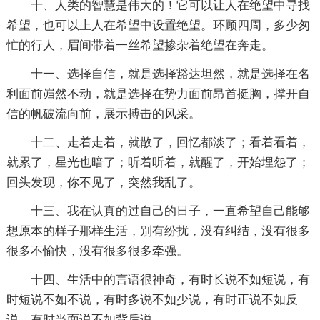
十、人类的智慧是伟大的！它可以让人在绝望中寻找
希望，也可以上人在希望中设置绝望。环顾四周，多少匆
忙的行人，眉间带着一丝希望掺杂着绝望在奔走。
十一、选择自信，就是选择豁达坦然，就是选择在名
利面前岿然不动，就是选择在势力面前昂首挺胸，撑开自
信的帆破流向前，展示搏击的风采。
十二、走着走着，就散了，回忆都淡了；看着看着，
就累了，星光也暗了；听着听着，就醒了，开始埋怨了；
回头发现，你不见了，突然我乱了。
十三、我在认真的过自己的日子，一直希望自己能够
想原本的样子那样生活，别有纷扰，没有纠结，没有很多
很多不愉快，没有很多很多牵强。
十四、生活中的言语很神奇，有时长说不如短说，有
时短说不如不说，有时多说不如少说，有时正说不如反
说，有时当面说不如背后说。