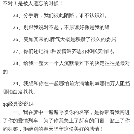
不对！是被人遗忘的时候！
24、分手后，我们彼此陌路，谁不认识谁。
25、别跟我说对不起，不原谅好像是我的错
26、突如其来的.脾气大概是积攒了很久的委屈
27、你们还记得1种爱情叫齐思乔和张庆雨吗。
28、给我一整天一个人沉默最难下的决定往往是最对
的
29、我想和你在一起哪怕前方满地荆棘哪怕万人阻挡
哪怕白发苍苍。
qq经典说说14
一、我在梦中一遍遍呼唤你的名字，是你带着我闯进
了你的爱情列车，为了你我关上了所有的门窗，贴上了你
的标签，拒绝别的春天坚守这份美好的感情！