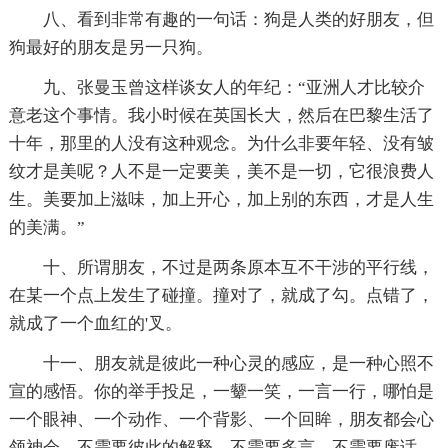
八、看到非常有趣的一句话：狗是人类的好朋友，但
狗最好的朋友是另一只狗。
九、张曼玉曾这样谈女人的年纪：“亚洲人才比较介
意老这个事情。我小时候在英国长大，然后在巴黎生活了
十年，那里的人没有这种观念。为什么非要年轻、没有皱
纹才是美呢？人不是一定要美，美不是一切，它很浪费人
生。美要加上滋味，加上开心，加上别的东西，才是人生
的美满。”
十、所谓朋友，不过是两条原本互不干涉的平行线，
在某一个点上发生了碰撞。撞对了，就成了勾。点错了，
就成了一个血红的'叉。
十一、朋友就是彼此一种心灵的感应，是一种心照不
宣的感悟。你的举手投足，一颦一笑，一言一行，哪怕是
一个眼神、一个动作、一个背影、一个回眸，朋友都会心
领神会，不需要彼此的解释，不需要多言，不需要废话，