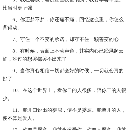
比当时更坚强
6、你还梦不梦，你还痛不痛，回忆这么重，你怎么
背得动。
7、守住一个不变的承诺，却守不住一颗善变的心
8、有时候，表面上不动声色，其实内心已经风起云
涌，难过的想哭都哭不出来了
9、当你真心相信一切都会好的时候，一切就会真的
好了。
10、在这个世界上，看你二的人很多，陪你二的人很
少。
11、能开口说出的委屈，便不是委屈。能离开的人，
便不算是爱人。
12、你要是愿意，我就永远爱你，你要不愿意，我就