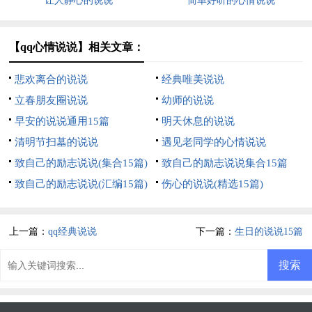
让人静心的说说
简单好听的心情说说
【qq心情说说】相关文章：
悲欢离合的说说
经典唯美说说
立春朋友圈说说
幼师的说说
早安的说说通用15篇
明天休息的说说
清明节扫墓的说说
遇见老同学的心情说说
致自己的励志说说(集合15篇)
致自己的励志说说集合15篇
致自己的励志说说(汇编15篇)
伤心的说说(精选15篇)
上一篇：
qq经典说说
下一篇：
生日的说说15篇