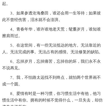
起。
3、如果参透沧海桑田，谁还会用一生等待；如果彼
此不曾经伤害，泪水就不会澎湃。
4、青春年华，谁许谁地老天荒；髦耋岁月，谁知谁
擦肩而过。
5、在这世间，有一些无法抵达的地方。无法靠近的
人。无法完成的事。无法占有的感情。无法修复的缺陷。
6、忘掉岁月，忘掉痛苦，忘掉你的坏，我们永不永
不说再见。
7、我，不怕路太远找不到终点，就怕两个世界画不
成一个圆。
8、爱情有时是一种习惯，你习惯生活中有他，他习
惯生活中有你。拥有的时候不觉得什么，一旦失去，却仿