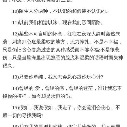
10)陌生人分两种，不认识的和假装不认识的。
11)以前我们相濡以沫，现在我们形同陌路。
12)某些不可言明的怀念，往往在夜深人静时轰然来
袭，刺痛到心底最柔软的地方，无力挣扎。不是不幸福，
只是仍旧贪心眷恋过去的某种感受而不够幸福;不是很悲
伤，只是当脑海里出现熟悉的脸庞和温柔的话语时而失神
很久。
13)只要你单纯，我又怎会忍心跟你玩心计?
14)曾经的`爱，曾经的痛，曾经的迷茫，谁让我忘不
掉你的模样，如今却是永恒的伤。
15)假如，我说假如，我走了，你会流泪会伤心，不
顾一切的寻找我吗?
16)我有我的原则和底线，做完我该做的，我不再属