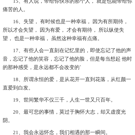
15、有人说，带给你快乐的那个人， 就是也能带给你
痛苦的人。
16、失望， 有时候也是一种幸福， 因为有所期待，
所以才会失望， 因为有爱， 才会有期待， 所以纵使失
望， 也是一种幸福， 虽然这种幸福有点痛。
17、有些人会一直刻在记忆里的，即使忘记了他的声
音，忘记了他的笑容，忘记了他的脸，但是每当想起 他时
的那种感受，是永远都不会改变的`
18、所谓永恒的爱，是从花开一直到花落，从红颜一
直爱到白发。
19、世间繁华不仅三千，人生一世又只百年。
20、最可悲的事情，莫过于胸怀大志，却又虚度光
阴。
21、我会永远怀念，我们相遇的那一瞬间。