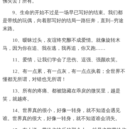
佛失去了所有。
9、生命的开始不过是一场早已写好的结束。我们都
是带线的玩偶，向着那写好的结局一路狂奔，直到--穷途
末路。
10、暧昧过头，友谊终究酿不成爱情。就像旋转木
马，因为你在追、我在逃，我再追，你又跑……
11、爱情，让我们学会了悲伤、逞强、强颜欢笑。
12、有一点累，有一点灰，有一点点执着；全世界不
懂都无所谓，对错也无所谓！
13、所有的疼痛、都被隐藏在乖戾的微笑里，越是
笑，就越疼。
14、世界真的很小，好像一转身，就不知道会遇见
谁。世界真的很大，好像一转身，就不知道谁会消失。