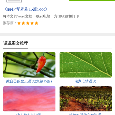
《qq心情说说(15篇).doc》
将本文的Word文档下载到电脑，方便收藏和打印
推荐度：
说说图文推荐
致自己的励志说说(集锦15篇)
宅家心情说说