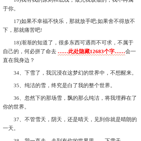
于你。
17)如果不幸福不快乐，那就放手吧;如果舍不得放不
下，那就痛苦吧!
18)渐渐的知道了，很多东西可遇而不可求，不属于
自己的，何必拼了命去
……此处隐藏12683个字……
会一
直在我身边？
34、下雪了，我沉浸在这梦幻的世界中，不想醒来。
35、纯洁的雪，终究是白了我的整个世界。
36、忽然下的那场雪，飘的那么纯洁，将我埋葬在了
你的世界。
37、不管雪天，阴天，还是晴天，见到你就是晴朗的
一天。
38、我一直走，走到有你的世界里——下雪天。