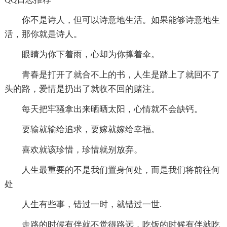
你不是诗人，但可以诗意地生活。如果能够诗意地生
活，那你就是诗人。
眼睛为你下着雨，心却为你撑着伞。
青春是打开了就合不上的书，人生是踏上了就回不了
头的路，爱情是扔出了就收不回的赌注。
每天把牢骚拿出来晒晒太阳，心情就不会缺钙。
要输就输给追求，要嫁就嫁给幸福。
喜欢就该珍惜，珍惜就别放弃。
人生最重要的不是我们置身何处，而是我们将前往何
处
人生有些事，错过一时，就错过一世.
走路的时候有伴就不觉得路远，吃饭的时候有伴就吃