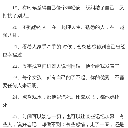
19、有时候觉得自己像个神经病。既纠结了自己，又
打扰了别人。
20、不熟悉的人，在一起聊人生。熟悉的人，在一起
聊八卦。
21、看着人家手牵手的.时候，会突然感触到自己曾经
也幸福过
22、没事找空间机器人说悄悄话，他全给我发表了
23、每个女孩，都有自己的了不起。你的优秀，不需
要任何人来证明。
24、鸳鸯戏水，都他妈淹死。比翼双飞，都他妈摔
死。
25、时间可以淡忘一切，也可以让某些记忆加深，有
些人，说好忘记，却做不到；有些感情，走了一圈，还是