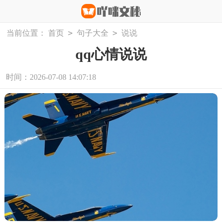
>
>
当前位置：
首页
句子大全
说说
qq心情说说
时间：2026-07-08 14:07:18