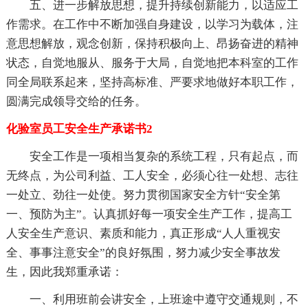
五、进一步解放思想，提升持续创新能力，以适应工
作需求。在工作中不断加强自身建设，以学习为载体，注
意思想解放，观念创新，保持积极向上、昂扬奋进的精神
状态，自觉地服从、服务于大局，自觉地把本科室的工作
同全局联系起来，坚持高标准、严要求地做好本职工作，
圆满完成领导交给的任务。
化验室员工安全生产承诺书2
安全工作是一项相当复杂的系统工程，只有起点，而
无终点，为公司利益、工人安全，必须心往一处想、志往
一处立、劲往一处使。努力贯彻国家安全方针“安全第
一、预防为主”。认真抓好每一项安全生产工作，提高工
人安全生产意识、素质和能力，真正形成“人人重视安
全、事事注意安全”的良好氛围，努力减少安全事故发
生，因此我郑重承诺：
一、利用班前会讲安全，上班途中遵守交通规则，不