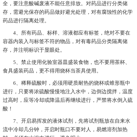
全，要注意酸碱废液不能任意排放。对药品进行分类储
存，需避光保存的药品做好避光处理，对有腐蚀性的化学
药品进行隔离处理。
4、所有药品、标样、溶液都应有标签，绝对不要在
容器内装入与标签不符的物品，对有毒药品分类隔离储
存，并注明标识于显眼处。
5、禁止使用化验室器皿盛装食物，也不要用茶杯、
食具盛装药品，更不得用烧杯当茶具使用。
6、稀释硫酸时，必须用硬质耐热的烧杯或锥形瓶中
进行，只要将浓硫酸慢慢地注入水中，边倒边搅拌，温度
过高时，应等冷却或降温后再继续进行，严禁将水倒入硫
酸！
7、开启易挥发的液体试剂，先将试剂瓶放在自来水
流中冷却几分钟，开启时瓶口不要对人，易燃溶剂加热