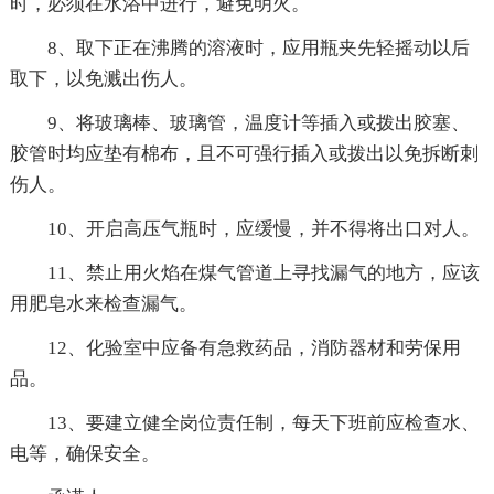
时，必须在水浴中进行，避免明火。
8、取下正在沸腾的溶液时，应用瓶夹先轻摇动以后
取下，以免溅出伤人。
9、将玻璃棒、玻璃管，温度计等插入或拨出胶塞、
胶管时均应垫有棉布，且不可强行插入或拨出以免拆断刺
伤人。
10、开启高压气瓶时，应缓慢，并不得将出口对人。
11、禁止用火焰在煤气管道上寻找漏气的地方，应该
用肥皂水来检查漏气。
12、化验室中应备有急救药品，消防器材和劳保用
品。
13、要建立健全岗位责任制，每天下班前应检查水、
电等，确保安全。