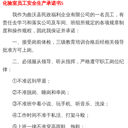
化验室员工安全生产承诺书5
我作为曲沃县民政福利企业有限公司的一名员工，有
责任去学习和落实公司及车间、班组所规定的各项规章制
度和操作规程，因此我保证并承诺：
一、接受岗前体检，三级教育培训合格后经相关领导
批准方可上岗。
二、必须服从领导、听从指挥，严格遵守职工岗位纪
律：
①不准迟到早退；
②不准脱岗、睡岗和串岗；
③不准班中看小说、玩手机、听音乐、洗澡；
④工作时间不准干私活、打架斗殴；
⑤上班一律不准穿高跟鞋、拖鞋；