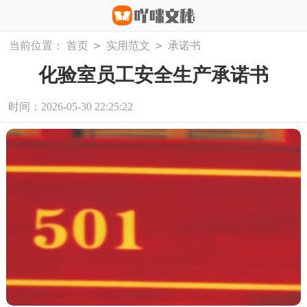
>
>
当前位置：
首页
实用范文
承诺书
化验室员工安全生产承诺书
时间：2026-05-30 22:25:22