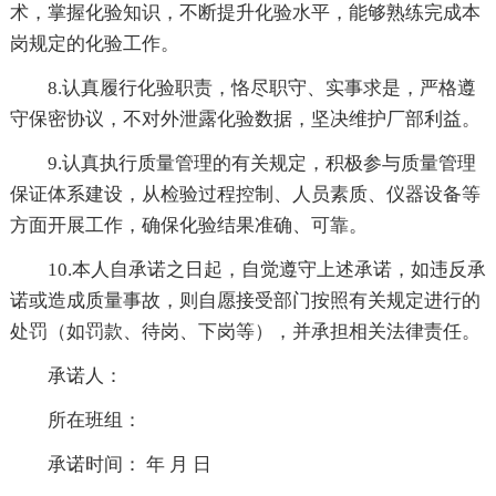
术，掌握化验知识，不断提升化验水平，能够熟练完成本
岗规定的化验工作。
8.认真履行化验职责，恪尽职守、实事求是，严格遵
守保密协议，不对外泄露化验数据，坚决维护厂部利益。
9.认真执行质量管理的有关规定，积极参与质量管理
保证体系建设，从检验过程控制、人员素质、仪器设备等
方面开展工作，确保化验结果准确、可靠。
10.本人自承诺之日起，自觉遵守上述承诺，如违反承
诺或造成质量事故，则自愿接受部门按照有关规定进行的
处罚（如罚款、待岗、下岗等），并承担相关法律责任。
承诺人：
所在班组：
承诺时间： 年 月 日