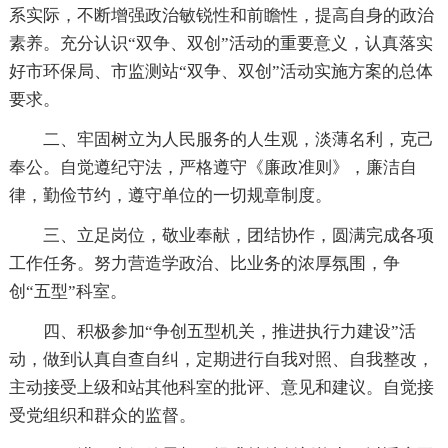
系实际，不断增强政治敏锐性和前瞻性，提高自身的政治
素养。充分认识“双争、双创”活动的重要意义，认真落实
好市环保局、市监测站“双争、双创”活动实施方案的总体
要求。
二、牢固树立为人民服务的人生观，淡薄名利，克己
奉公。自觉遵纪守法，严格遵守《廉政准则》，廉洁自
律，勤俭节约，遵守单位的一切规章制度。
三、立足岗位，敬业奉献，团结协作，圆满完成各项
工作任务。努力营造学政治、比业务的浓厚氛围，争
创“五型”科室。
四、积极参加“争创五型机关，推进执行力建设”活
动，做到认真自查自纠，定期进行自我对照、自我整改，
主动接受上级和站其他科室的批评、意见和建议。自觉接
受党组织和群众的监督。