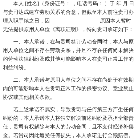
本人 [姓名]（身份证号： ，电话号码： ）于 年 月 日
与贵司达成建立劳动关系的合意，但截至本人前往贵司办
理入职手续之日，因__________________原因本人暂时
无法提供原用人单位《离职证明》，特向贵司承诺如下：
一、本人承诺，在与贵司签订劳动合同时，本人与原
用人单位之间不存在劳动关系，并且不存在任何尚未解决
的劳动法律纠纷及或其他可能影响本人在贵司正常工作的
利益纠纷。
二、本人承诺与原用人单位之间不存在尚处于有效期
内的可能影响本人在贵司正常工作的保密协议、竞业禁止
协议或其他相关条款。
若上述承诺不属实，导致贵司与任何第三方产生任何
纠纷的，本人承诺本人将独立解决前述纠纷及承担全部责
任，贵司有权解除与本人的劳动合同，且不支付经济补偿
金。若贵司因此遭受任何损失，本人承诺进行全额赔偿。