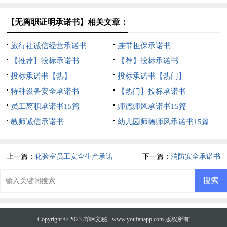
【无离职证明承诺书】相关文章：
旅行社诚信经营承诺书
连带担保承诺书
【推荐】投标承诺书
【荐】投标承诺书
投标承诺书【热】
投标承诺书【热门】
特种设备安全承诺书
【热门】投标承诺书
员工离职承诺书15篇
师德师风承诺书15篇
教师诚信承诺书
幼儿园师德师风承诺书15篇
上一篇：
化验室员工安全生产承诺
下一篇：
消防安全承诺书
书
Copyright © 2023
吖咪文秘
www.youfanapp.com 版权所有