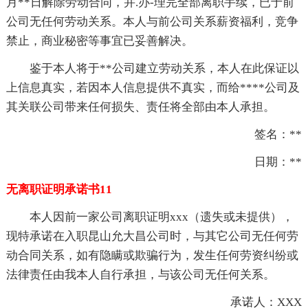
月**日解除劳动合同，并.办-理完全部离职手续，已于前
公司无任何劳动关系。本人与前公司关系薪资福利，竞争
禁止，商业秘密等事宜已妥善解决。
鉴于本人将于**公司建立劳动关系，本人在此保证以
上信息真实，若因本人信息提供不真实，而给****公司及
其关联公司带来任何损失、责任将全部由本人承担。
签名：**
日期：**
无离职证明承诺书11
本人因前一家公司离职证明xxx（遗失或未提供），
现特承诺在入职昆山允大昌公司时，与其它公司无任何劳
动合同关系，如有隐瞒或欺骗行为，发生任何劳资纠纷或
法律责任由我本人自行承担，与该公司无任何关系。
承诺人：XXX