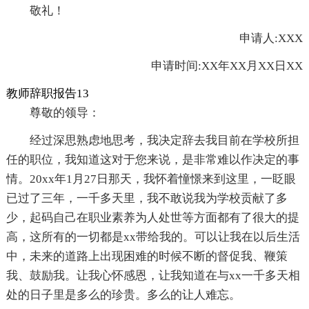
敬礼！
申请人:XXX
申请时间:XX年XX月XX日XX
教师辞职报告13
尊敬的领导：
经过深思熟虑地思考，我决定辞去我目前在学校所担
任的职位，我知道这对于您来说，是非常难以作决定的事
情。20xx年1月27日那天，我怀着憧憬来到这里，一眨眼
已过了三年，一千多天里，我不敢说我为学校贡献了多
少，起码自己在职业素养为人处世等方面都有了很大的提
高，这所有的一切都是xx带给我的。可以让我在以后生活
中，未来的道路上出现困难的时候不断的督促我、鞭策
我、鼓励我。让我心怀感恩，让我知道在与xx一千多天相
处的日子里是多么的珍贵。多么的让人难忘。