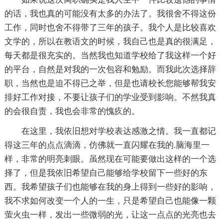
的话，我也真的可能没有太多的办法了。我很舍不得这份
工作，同时也舍不得带了三年的孩子。我个人是比较喜欢
文学的，所以在教语文的时候，我自己也是真的很满足，
每天都是很充实的。当然我也知道学校给了我这样一个好
的平台，自然是对我的一次包容和勉励。而我此次选择辞
职，当然也是迫不得已之举，但是也请校长您能够帮我安
排好工作对接，不要让孩子们的学业受到影响。不然我真
的会很自责，我也会非常的愧疚的。
在这里，我依旧想对学校表达感激之情。我一直都记
得这三年的点点滴滴，仿佛就一直闪耀在我的.脑海里一
样，非常的明亮刺眼。虽然现在可能要做出这样的一个选
择了，但是我依旧希望自己能够给学校留下一些好的东
西。我希望孩子们也能够在我的身上得到一些好的影响，
我不求如何改变一个人的一生，只是希望自己也能像一颗
萤火虫一样，发出一些微弱的光，让这一点点的光亮也去