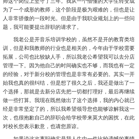
师这个岗位上坚守了三年。我从一个懵懂的大学生转变成
为了一个成形的教师，这个阶段是极为艰难的，但也是让
人非常骄傲的一段时光。但是由于我职业规划上的一些问
题，我可能要提出辞职的请求了。
我老公是开音乐培训学校的，虽然不是开的教育类培
训，但是和我教师的行业也是相关的，今年由于学校需要
拓展，公司也比较缺人手，所以我老公希望我可以去分店
管理一下。因为他自己的时间确实也不够，而我也有一定
的经验，对于新分校的管理也是非常有必要的。其实一开
始我也真的很纠结，但是想了很久之后，我还是做出了一
个选择，那就是去新分店先把一切都打理好，最后再继续
做一些打算。我现在既然做出了这个选择，我的内心就已
经是非常坚定了的，所以我希望领导您也能够谅解我这一
次，也很抱歉自己的辞职会给学校带来莫大的困扰，在此
对校长您表示歉意，也请您原谅。
如果说这次离职确实是我人生中一件比较遗憾的事情