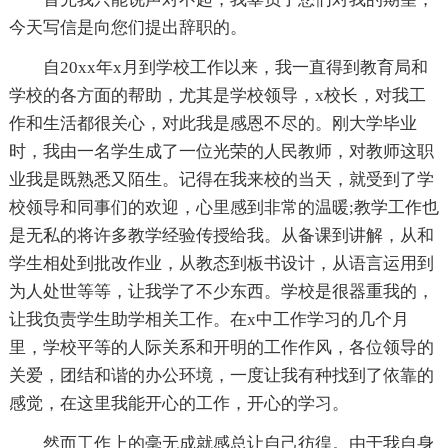
今天写信是向您们提出辞职的。
自20xx年x月到学校工作以来，我一直得到教育局和
学校的各方面的帮助，尤其是学校领导，x校长，对我工
作和生活都很关心，对此我是感恩不尽的。刚大学毕业
时，我由一名学生成了一位光荣的人民教师，对教师这职
业我是既熟悉又陌生。记得在我来校的当天，就受到了学
校领导和同事们的欢迎，心里感到非常的温暖;教学工作也
是无私的将许多教学经验传授给我。从备课到讲解，从和
学生相处到批改作业，从教态到板书设计，从语言运用到
为人处世等等，让我学了不少东西。学校是很器重我的，
让我负责学生助学相关工作。在x中工作学习的几个月
里，学校平等的人际关系和开明的工作作风，各位领导的
关爱，团结和谐的办公环境，一度让我有种找到了依靠的
感觉，在这里我能开心的工作，开心的学习。
然而工作上的毫无成就感总让自己彷徨。由于我自身