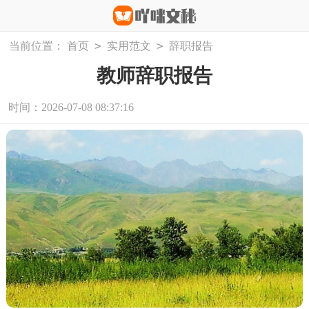
>
>
当前位置：
首页
实用范文
辞职报告
教师辞职报告
时间：2026-07-08 08:37:16