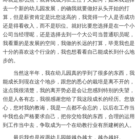
去一个新的幼儿园发展，的确我就要做好从头开始的打
算，但是薪资肯定是比您这高的，我觉得一个人是否成功
还是得看收入，而不是职位。就好比要您选择是在一个小
公司当经理呢，还是选择去到一个大公司当普通职员呢，
我看重的是发展的空间，我做的长远的打算，毕竟我也是
十分的喜欢这个行业的，我也想看看自己能成长到什么地
步的。
当然这半年，我在幼儿园真的学到了很多的东西，我
能成长到现在这个地步，跟您的悉心的栽培是离不开的，
这点我很清楚，我的离开势必是会让您感到特别的失望，
但是人各有志，我很感谢您给了我这段成长的经历。您放
心，您对我的教诲，我是一点都不会忘的，以后在工作当
中我也会严格要求自己，把你交给我的东西，合理的运用
到工作当中去，争取成为一个在幼教行业有所建树的人。
最后我也是祝愿幼儿园能越办越大，越办越好。