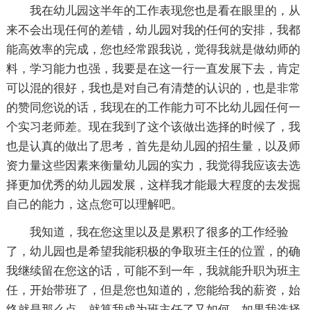
我在幼儿园这半年的工作表现您也是看在眼里的，从
来不会出现任何的差错，幼儿园对我的任何的安排，我都
能高效率的完成，您也经常跟我说，觉得我就是做幼师的
料，学习能力也强，我要是在这一行一直发展下去，肯定
可以混的很好，我也是对自己有清楚的认识的，也是非常
的赞同您说的话，我现在的工作能力可不比幼儿园任何一
个实习老师差。现在我到了这个该做出选择的时候了，我
也是认真的做出了思考，首先是幼儿园的招生量，以及师
资力量这些因素来衡量幼儿园的实力，我觉得我应该去选
择更加优秀的幼儿园发展，这样我才能最大程度的去发掘
自己的能力，这点您可以理解吧。
我知道，我在您这里以及是累积了很多的工作经验
了，幼儿园也是希望我能积极的争取班主任的位置，的确
我继续留在您这的话，可能不到一年，我就能升职为班主
任，开始带班了，但是您也知道的，您能给我的薪资，始
终就是那么点，就算我成为班主任了又如何，如果我选择