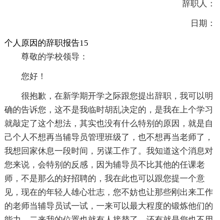
辞职人：
日期：
个人原因的辞职报告15
尊敬的学校领导：
您好！
很抱歉，在新学期开学之际跟您提出辞职，我可以明
确的告诉您，这不是我临时胡乱决定的，是我在上个学习
就敲定了这个想法，其实也没有什么特别的原因，就是自
己个人不想再当辅导员管理班级了，也不想再当老师了，
我想回家休息一段时间，另谋工作了。我知道这个消息对
您来说，会特别的反感，因为辅导员不比其他的任课老
师，不是那么的好招聘的，我在此也可以跟您提一个意
见，现在的年轻人雄心壮志，您不妨也让那些刚出来工作
的老师当辅导员试一试，一来可以最大程度的锻炼他们的
能力，二来我的位置也就有人接替了，还有就是您也不用