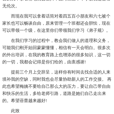
无伦次。
而现在我可以拿着话筒对着四五百小朋友和六七被个
家长也可以畅谈自由，原来管理一个班都还会胆怯，现在
可以带领一个级，在这里你们带领我们学习《弟子规》。
在我们学习的过程中，教会我们做人的道理和义务，
可能我们刚开始回蒙蒙懂懂，相信有一天会明白。很多次
的外出培训，在我的教育路上也增添的很多知识，这一切
的一切，我都会记得是你们给的，由衷感谢!
提前三个月上交辞呈，这样你有时间去找合适的人来
填补我的空缺，同时我也会尽量协助新人的工作交接。 再
此也希望梅姨不要给自己那么大的压力，要让自己带自由
和快乐的生活，多给老师引路，道路是她们自己走出来
的。希望蓓蕾越来越好!
此致