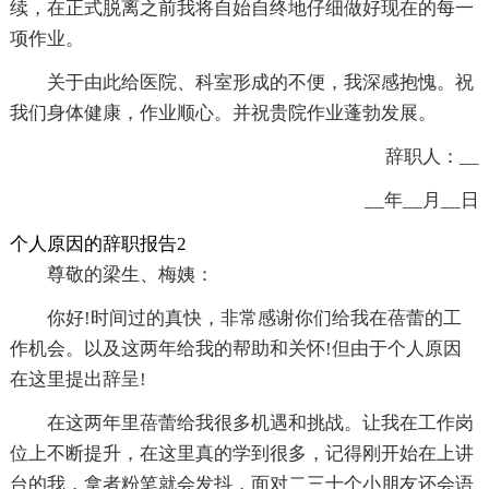
续，在正式脱离之前我将自始自终地仔细做好现在的每一
项作业。
关于由此给医院、科室形成的不便，我深感抱愧。祝
我们身体健康，作业顺心。并祝贵院作业蓬勃发展。
辞职人：__
__年__月__日
个人原因的辞职报告2
尊敬的梁生、梅姨：
你好!时间过的真快，非常感谢你们给我在蓓蕾的工
作机会。以及这两年给我的帮助和关怀!但由于个人原因
在这里提出辞呈!
在这两年里蓓蕾给我很多机遇和挑战。让我在工作岗
位上不断提升，在这里真的学到很多，记得刚开始在上讲
台的我，拿者粉笔就会发抖，面对二三十个小朋友还会语