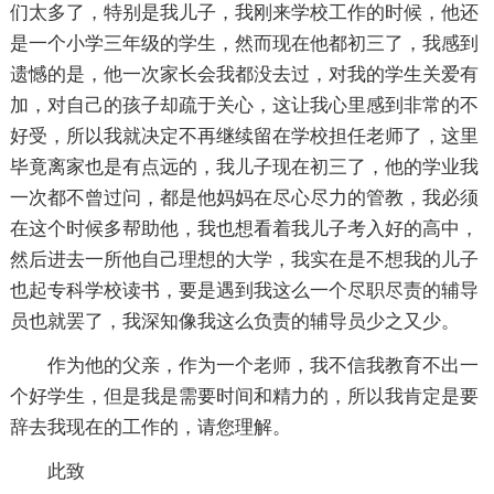
们太多了，特别是我儿子，我刚来学校工作的时候，他还
是一个小学三年级的学生，然而现在他都初三了，我感到
遗憾的是，他一次家长会我都没去过，对我的学生关爱有
加，对自己的孩子却疏于关心，这让我心里感到非常的不
好受，所以我就决定不再继续留在学校担任老师了，这里
毕竟离家也是有点远的，我儿子现在初三了，他的学业我
一次都不曾过问，都是他妈妈在尽心尽力的管教，我必须
在这个时候多帮助他，我也想看着我儿子考入好的高中，
然后进去一所他自己理想的大学，我实在是不想我的儿子
也起专科学校读书，要是遇到我这么一个尽职尽责的辅导
员也就罢了，我深知像我这么负责的辅导员少之又少。
作为他的父亲，作为一个老师，我不信我教育不出一
个好学生，但是我是需要时间和精力的，所以我肯定是要
辞去我现在的工作的，请您理解。
此致