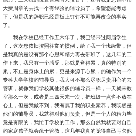
大费周章的去找一个有经验的辅导员了，希望您能考虑
下，但是我的辞职已经是板上钉钉不可能再改变的事实
了。
我在学校已经工作五六年了，我已经带过两届学生
了，这次您依旧按照往常的惯例，给了我一个班级带，但
是我真的是没有那个心思和精力再去带班了，这几年的工
作下来，我只有一个感受，那就是觉得累，真的特别的
累，不止是身体上的累，更是来源于心累，的确作为一个
专科大学学校的辅导员，我大可不那么尽职尽责用心的去
管班，就像我们学校其他很多的辅导员一样，一天就来教
室那么一次，或者是三四天来一次，把班级一点也不放在
心上，但是我做不到，我有属于我的职业素养，我既然是
他们的辅导员，我就得对他们负责，但是一个人的精力毕
竟是有限的，我忙于学校的工作，那么自然我就要对自己
的家庭孩子就会疏于管教，这几年我真的觉得自己亏欠他