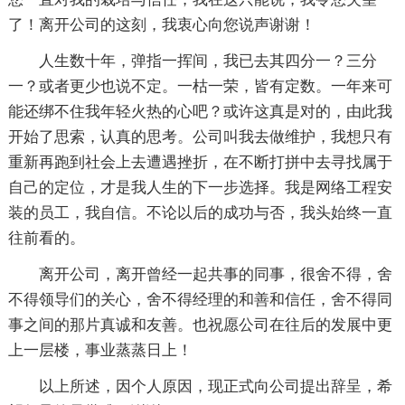
了！离开公司的这刻，我衷心向您说声谢谢！
人生数十年，弹指一挥间，我已去其四分一？三分
一？或者更少也说不定。一枯一荣，皆有定数。一年来可
能还绑不住我年轻火热的心吧？或许这真是对的，由此我
开始了思索，认真的思考。公司叫我去做维护，我想只有
重新再跑到社会上去遭遇挫折，在不断打拼中去寻找属于
自己的定位，才是我人生的下一步选择。我是网络工程安
装的员工，我自信。不论以后的成功与否，我头始终一直
往前看的。
离开公司，离开曾经一起共事的同事，很舍不得，舍
不得领导们的关心，舍不得经理的和善和信任，舍不得同
事之间的那片真诚和友善。也祝愿公司在往后的发展中更
上一层楼，事业蒸蒸日上！
以上所述，因个人原因，现正式向公司提出辞呈，希