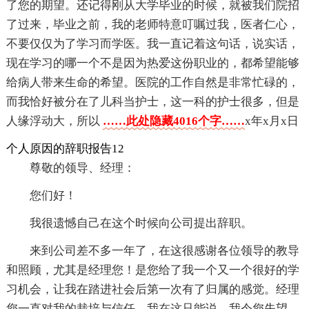
了您的期望。还记得刚从大学毕业的时候，就被我们院招
了过来，毕业之前，我的老师特意叮嘱过我，医者仁心，
不要仅仅为了学习而学医。我一直记着这句话，说实话，
现在学习的哪一个不是因为热爱这份职业的，都希望能够
给病人带来生命的希望。医院的工作自然是非常忙碌的，
而我恰好被分在了儿科当护士，这一科的护士很多，但是
人缘浮动大，所以
……此处隐藏4016个字……
x年x月x日
个人原因的辞职报告12
尊敬的领导、经理：
您们好！
我很遗憾自己在这个时候向公司提出辞职。
来到公司差不多一年了，在这很感谢各位领导的教导
和照顾，尤其是经理您！是您给了我一个又一个很好的学
习机会，让我在踏进社会后第一次有了归属的感觉。经理
您一直对我的栽培与信任，我在这只能说，我令您失望