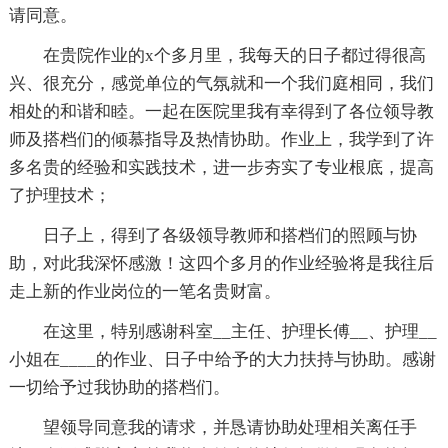
请同意。
在贵院作业的x个多月里，我每天的日子都过得很高
兴、很充分，感觉单位的气氛就和一个我们庭相同，我们
相处的和谐和睦。一起在医院里我有幸得到了各位领导教
师及搭档们的倾慕指导及热情协助。作业上，我学到了许
多名贵的经验和实践技术，进一步夯实了专业根底，提高
了护理技术；
日子上，得到了各级领导教师和搭档们的照顾与协
助，对此我深怀感激！这四个多月的作业经验将是我往后
走上新的作业岗位的一笔名贵财富。
在这里，特别感谢科室__主任、护理长傅__、护理__
小姐在____的作业、日子中给予的大力扶持与协助。感谢
一切给予过我协助的搭档们。
望领导同意我的请求，并恳请协助处理相关离任手