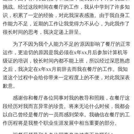
挑战。经过这段时间在餐厅的工作，我从中学到了许多知
识，积累了一定的经验，对此我深表感激。由于我自身工
作能力不足，近期的工作让我觉得力不从心，为此我作了
很长时间的思考，我决定递上辞呈。
为了不因为我个人能力不足的'原因影响了餐厅的正常
运作，更迫切的原因是我必须在x年xx月后参加计算机等
级证的培训，较长时间内都不能上班，所以经过深思熟虑
之后，我决定在x年xx月前辞去而我在餐厅的工作。我知
道这个过程中会给你带来一定程度上的不便，对此我深表
歉意。
感谢你和餐厅各位同事对我的教导和照顾，在餐厅这
段经历对我而言异常的珍贵。将来无论什么时候，我都会
以自己曾经是餐厅的一员而感到荣幸。我确信在餐厅的工
作历程将是我整个职业生涯发展中相当重要的部分。