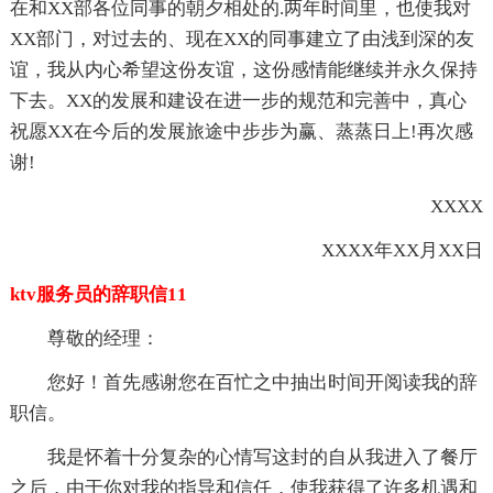
在和XX部各位同事的朝夕相处的.两年时间里，也使我对
XX部门，对过去的、现在XX的同事建立了由浅到深的友
谊，我从内心希望这份友谊，这份感情能继续并永久保持
下去。XX的发展和建设在进一步的规范和完善中，真心
祝愿XX在今后的发展旅途中步步为赢、蒸蒸日上!再次感
谢!
XXXX
XXXX年XX月XX日
ktv服务员的辞职信11
尊敬的经理：
您好！首先感谢您在百忙之中抽出时间开阅读我的辞
职信。
我是怀着十分复杂的心情写这封的自从我进入了餐厅
之后，由于你对我的指导和信任，使我获得了许多机遇和