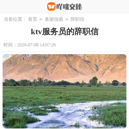
>
>
当前位置：
首页
条据信函
辞职信
ktv服务员的辞职信
时间：2026-07-08 14:07:26