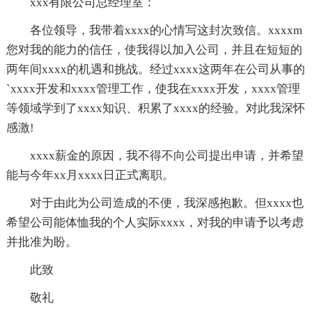
xxx有限公司总经理室：
各位领导，我带着xxxx的心情写这封次致信。xxxxm
您对我的能力的信任，使我得以加入公司，并且在短短的
两年间xxxx的机遇和挑战。经过xxxx这两年在公司从事的
`xxxx开发和xxxx管理工作，使我在xxxx开发，xxxx管理
等领域学到了xxxx知识、积累了xxxx的经验。对此我深怀
感激!
xxxx薪金的原因，我不得不向公司提出申请，并希望
能与今年xx月xxxx日正式离职。
对于由此为公司造成的不便，我深感抱歉。但xxxx也
希望公司能体恤我的个人实际xxxx，对我的申请予以考虑
并批准为盼。
此致
敬礼