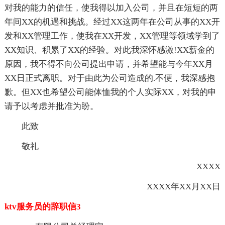
对我的能力的信任，使我得以加入公司，并且在短短的两
年间XX的机遇和挑战。经过XX这两年在公司从事的XX开
发和XX管理工作，使我在XX开发，XX管理等领域学到了
XX知识、积累了XX的经验。对此我深怀感激!XX薪金的
原因，我不得不向公司提出申请，并希望能与今年XX月
XX日正式离职。对于由此为公司造成的.不便，我深感抱
歉。但XX也希望公司能体恤我的个人实际XX，对我的申
请予以考虑并批准为盼。
此致
敬礼
XXXX
XXXX年XX月XX日
ktv服务员的辞职信3