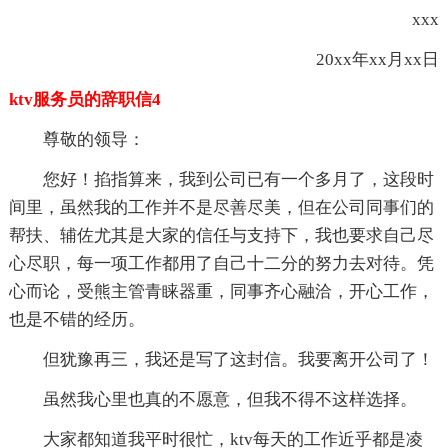
xxx
20xx年xx月xx日
ktv服务员的辞职信4
尊敬的领导：
您好！掐指算来，我到公司已有一个多月了，这段时
间里，虽然我的工作并不是尽善尽美，但在公司同事们的
帮扶、辅佐尤其是大家的信任与支持下，我也要求自己尽
心尽职，每一项工作都用了自己十二分的努力去对待。凭
心而论，受熊主管青睐器重，同事齐心融洽，开心工作，
也是不错的经历。
但犹豫再三，我还是写了这封信。我要离开公司了！
虽然我心里也真的不愿意，但我不得不这样选择。
大家都知道我平时很忙，ktv每天的工作近乎都是凌