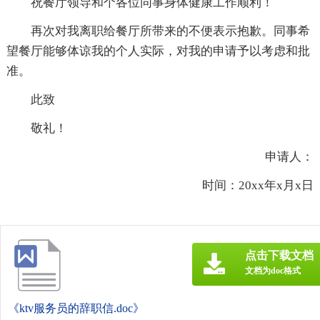
祝餐厅领导和个各位同事身体健康工作顺利！
再次对我离职给餐厅所带来的不便表示抱歉。同事希
望餐厅能够体谅我的个人实际，对我的申请予以考虑和批
准。
此致
敬礼！
申请人：
时间：20xx年x月x日
点击下载文档
文档为doc格式
《ktv服务员的辞职信.doc》