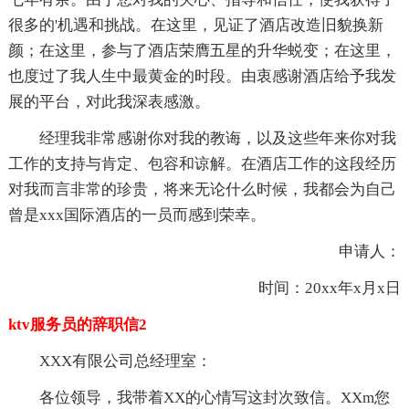
很多的'机遇和挑战。在这里，见证了酒店改造旧貌换新
颜；在这里，参与了酒店荣膺五星的升华蜕变；在这里，
也度过了我人生中最黄金的时段。由衷感谢酒店给予我发
展的平台，对此我深表感激。
经理我非常感谢你对我的教诲，以及这些年来你对我
工作的支持与肯定、包容和谅解。在酒店工作的这段经历
对我而言非常的珍贵，将来无论什么时候，我都会为自己
曾是xxx国际酒店的一员而感到荣幸。
申请人：
时间：20xx年x月x日
ktv服务员的辞职信2
XXX有限公司总经理室：
各位领导，我带着XX的心情写这封次致信。XXm您