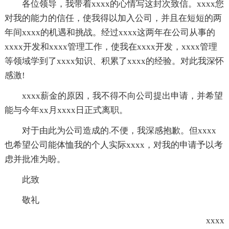
各位领导，我带着xxxx的心情写这封次致信。xxxx您
对我的能力的信任，使我得以加入公司，并且在短短的两
年间xxxx的机遇和挑战。经过xxxx这两年在公司从事的
xxxx开发和xxxx管理工作，使我在xxxx开发，xxxx管理
等领域学到了xxxx知识、积累了xxxx的经验。对此我深怀
感激!
xxxx薪金的原因，我不得不向公司提出申请，并希望
能与今年xx月xxxx日正式离职。
对于由此为公司造成的.不便，我深感抱歉。但xxxx
也希望公司能体恤我的个人实际xxxx，对我的申请予以考
虑并批准为盼。
此致
敬礼
xxxx