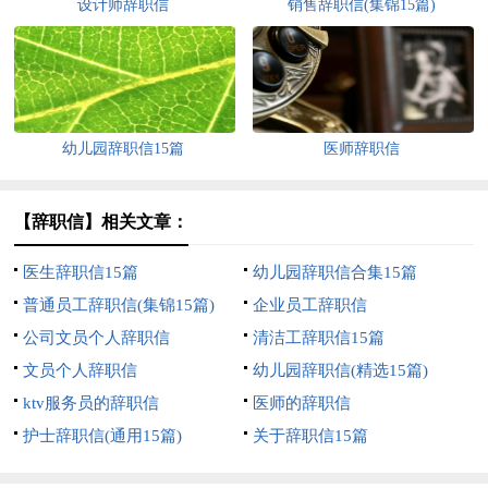
设计师辞职信
销售辞职信(集锦15篇)
幼儿园辞职信15篇
医师辞职信
【辞职信】相关文章：
医生辞职信15篇
幼儿园辞职信合集15篇
普通员工辞职信(集锦15篇)
企业员工辞职信
公司文员个人辞职信
清洁工辞职信15篇
文员个人辞职信
幼儿园辞职信(精选15篇)
ktv服务员的辞职信
医师的辞职信
护士辞职信(通用15篇)
关于辞职信15篇