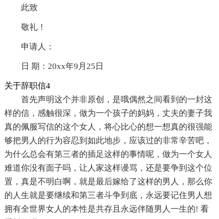
此致
敬礼！
申请人：
日 期：20xx年9月25日
关于辞职信4
首先声明这个并非原创，是哦偶然之间看到的一封这
样的信，感触很深，做为一个孩子的妈妈，丈夫的妻子我
真的佩服写信的这个女人，将心比心的想一想真的很强能
够把男人的行为容忍到如此地步，应该过的非常辛苦吧，
为什么总会有第三者的插足这样的事情呢，做为一个女人
难道你没有面子吗，让人家这样谩骂，还是要争到这个位
置，真是不明白啊，就是最后嫁给了这样的男人，那么你
的人生就是要继续和第三者斗争到底，永远要记住男人想
拥有全世界女人的本性是共存且永远伴随男人一生的! 看