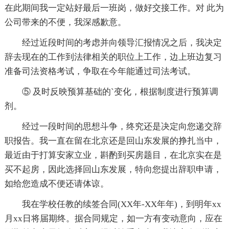
在此期间我一定站好最后一班岗，做好交接工作。对 此为
公司带来的不便，我深感歉意。
经过近段时间的考虑并向领导汇报情况之后，我决定
辞去现在的工作到法律相关的职位上工作，边上班边复习
准备司法资格考试，争取在今年能通过司法考试。
⑤ 及时反映预算基础的`变化，根据制度进行预算调
剂。
经过一段时间的思想斗争，终究还是决定向您递交辞
职报告。我一直在留在北京还是回山东发展的挣扎当中，
最近由于打算安家立业，斟酌到买房题目，在北京实在是
买不起房，因此选择回山东发展，特向您提出辞职申请，
如给您造成不便还请体谅。
我在学校任教的续签合同(XX年-XX年年)，到明年xx
月xx日将届期终。据合同规定，如一方有变动意向，应在