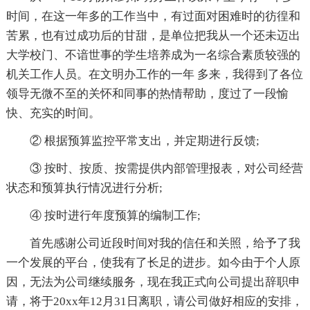
时间，在这一年多的工作当中，有过面对困难时的彷徨和
苦累，也有过成功后的甘甜，是单位把我从一个还未迈出
大学校门、不谙世事的学生培养成为一名综合素质较强的
机关工作人员。在文明办工作的一年 多来，我得到了各位
领导无微不至的关怀和同事的热情帮助，度过了一段愉
快、充实的时间。
② 根据预算监控平常支出，并定期进行反馈;
③ 按时、按质、按需提供内部管理报表，对公司经营
状态和预算执行情况进行分析;
④ 按时进行年度预算的编制工作;
首先感谢公司近段时间对我的信任和关照，给予了我
一个发展的平台，使我有了长足的进步。如今由于个人原
因，无法为公司继续服务，现在我正式向公司提出辞职申
请，将于20xx年12月31日离职，请公司做好相应的安排，