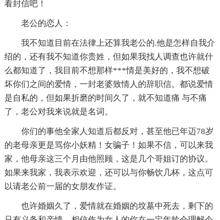
看封信吧！
老公的恋人：
我不知道目前在法律上还算我老公的.他是怎样自我介
绍的，还有我不知道你贵姓，但如果我找人调查也许就什
么都知道了，我目前不想那样***情是美好的，我不想破
坏你们之间的爱情，一封老婆致情人的辞职信。都说爱情
是自私的，但如果折磨的时间久了，就不知道痛 与不痛
了，老公对我来说就是名词。
你们的事他全家人知道后都反对，甚至他已年迈78岁
的老母亲更是骂你小妖精！女骗子！如果不信，可以来我
家，他母亲这三个月由他照顾，这是几个哥姐订的协议。
如果来我家，我表示欢迎，还可以与你畅饮几杯，这点可
以请老公前一届的女朋友作证。
也许婚姻久了，爱情就在婚姻的坟墓中死去，剩下的
只有义务和亲情。相信作为女人的你在一定年龄会理解今