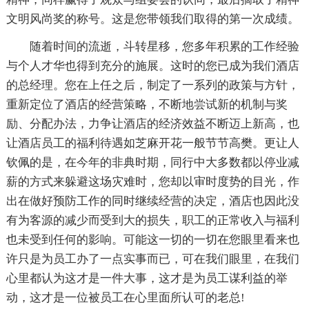
文明风尚奖的称号。这是您带领我们取得的第一次成绩。
随着时间的流逝，斗转星移，您多年积累的工作经验
与个人才华也得到充分的施展。这时的您已成为我们酒店
的总经理。您在上任之后，制定了一系列的政策与方针，
重新定位了酒店的经营策略，不断地尝试新的机制与奖
励、分配办法，力争让酒店的经济效益不断迈上新高，也
让酒店员工的福利待遇如芝麻开花一般节节高樊。更让人
钦佩的是，在今年的非典时期，同行中大多数都以停业减
薪的方式来躲避这场灾难时，您却以审时度势的目光，作
出在做好预防工作的同时继续经营的决定，酒店也因此没
有为客源的减少而受到大的损失，职工的正常收入与福利
也未受到任何的影响。可能这一切的一切在您眼里看来也
许只是为员工办了一点实事而已，可在我们眼里，在我们
心里都认为这才是一件大事，这才是为员工谋利益的举
动，这才是一位被员工在心里面所认可的老总!