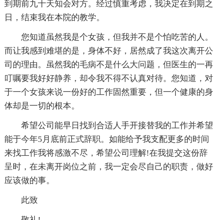
到期前九十天知会对方。经过慎重考虑，我决定在到期之
日，结束我在本院的教学。
您知道虽然我是个女孩，但我并不是个怕吃苦的人。
而让我感到难堪的是，身体不好，居然成了我这次离开公
司的理由。虽然我的毛病不是什么大问题，但医生的一再
叮嘱要我好好静养，却令我不得不认真对待。您知道，对
于一个女孩来说一份好的工作固然重要，但一个健康的身
体却是一切的根本。
希望公司能早日找到合适人手开接替我的工作并希望
能于今年5月底前正式辞职。如能给予我支配更多的时间
来找工作我将感激不尽，希望公司理解!在我提交这份辞
呈时，在未离开岗位之前，我一定会尽自己的职责，做好
应该做的事。
此致
敬礼!