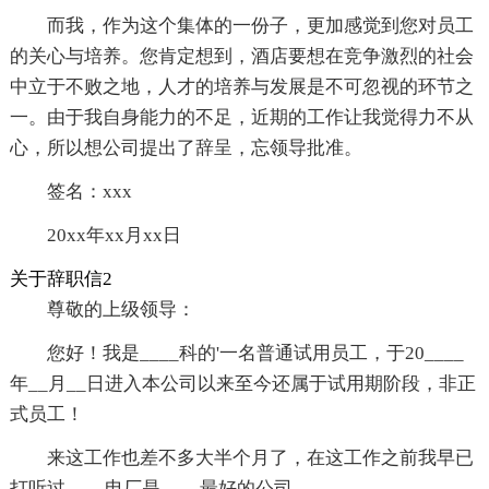
而我，作为这个集体的一份子，更加感觉到您对员工
的关心与培养。您肯定想到，酒店要想在竞争激烈的社会
中立于不败之地，人才的培养与发展是不可忽视的环节之
一。由于我自身能力的不足，近期的工作让我觉得力不从
心，所以想公司提出了辞呈，忘领导批准。
签名：xxx
20xx年xx月xx日
关于辞职信2
尊敬的上级领导：
您好！我是____科的'一名普通试用员工，于20____
年__月__日进入本公司以来至今还属于试用期阶段，非正
式员工！
来这工作也差不多大半个月了，在这工作之前我早已
打听过____电厂是____最好的公司。