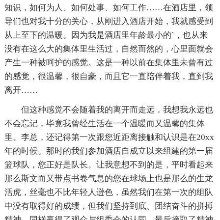
知识，如何为人、如何处事、如何工作……在酒店里，领
导们也对我十分的关心，从刚进入酒店开始，我就感受到
从上至下的温暖。因为我是酒店里年龄最小的`，也从来
没有在这么大的集体里生活过，自然而然的，心里面就会
产生一种被呵护的感觉。这是一种以前在集体里未曾有过
的感觉，很温馨，很自豪，而且它一直陪伴着我，直到我
离开……
但这种感觉不会随着我的离开而走远，我想我永远也
不会忘记，毕竟我曾经生活在一个温暖而又温馨的集体
里。李总，还记得第一次跟您近距离接触和认识是在20xx
年的时候。那时的我们参加酒店自成立以来组建的第一届
篮球队，您正好是队长。让我意想不到的是，平时看起来
那么斯文而又带点书卷气息的您在球场上也是那么的生龙
活虎，丝毫也不比年轻人逊色，虽然我们在第一次的组队
中没有取得好的成绩，但我们坚持到底、团结奋斗的拼搏
精神，同样赢得了观众与组委会的认同，最后摘取了精神