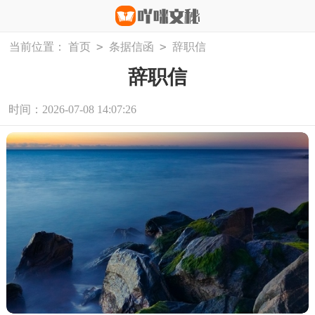
>
>
当前位置：
首页
条据信函
辞职信
辞职信
时间：2026-07-08 14:07:26