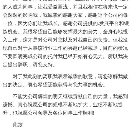
的人成为同事，让我受益匪浅，并且我相信在将来也一定
会深深的影响我，我诚挚的感谢大家，感谢这个公司的每
一位，因为你们让我成长。感谢公司提供的.发展平台和锻
炼机会。我很希望自己能够发挥最大的努力，全身心地投
入工作，这才是对公司对您以及对我自己的负责。但我发
现自己对于从事该行业工作的兴趣已经减退，目前的状况
下要圆满完成公司的托付我已经开始有心无力。所以我决
定提出辞职，请您支持。
对于我此刻的离职我表示诚挚的歉意，请您谅解我做
出的决定。衷心希望还能获得与您共事的机会。
不能为公司辉煌的明天继续贡献自己的力量，我感到
遗憾。真心祝愿公司的规模不断地扩大，业绩不断地提
升，也祝愿公司领导及各位同事工作顺利!
此致