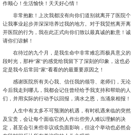
作顺心！生活愉快！天天好心情！
非常抱歉！上次我都没有向你们道别就离开了医院个
让我事业起步并深深培养过我的地方。对于我贸然离开离
开医院的行为，我在此正式向你们致以最真诚的歉意！诚
请你们谅解！
在待过的九个月，是我生命中非常难忘而极具意义的
段时光，那种"家"的感觉给我留下了深刻的印象，这也必
定是我今后常回"家"看看的的最重要原因之！
感谢医院所有关心我、信任我的领导、老师们，无论
今后我走到哪儿，我都会记住曾经给予我支持和帮助的人
们，并用实际的行动予以回报，滴水之恩，当涌泉相报！
人生中有太多不可预测的机遇，有时机遇来临的突然
及宝贵，会让每个面临它的人作出些旁人难以理解的决
定，甚至会引来些非议或负面影响，但这个举动也必然会