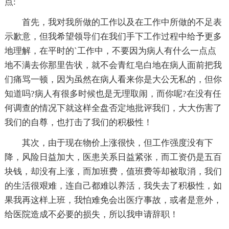
点:
首先，我对我所做的工作以及在工作中所做的不足表
示歉意，但我希望领导们在我们手下工作过程中给予更多
地理解，在平时的`工作中，不要因为病人有什么一点点
地不满去你那里告状，就不会青红皂白地在病人面前把我
们痛骂一顿，因为虽然在病人看来你是大公无私的，但你
知道吗?病人有很多时候也是无理取闹，而你呢?在没有任
何调查的情况下就这样全盘否定地批评我们，大大伤害了
我们的自尊，也打击了我们的积极性！
其次，由于现在物价上涨很快，但工作强度没有下
降，风险日益加大，医患关系日益紧张，而工资仍是五百
块钱，却没有上涨，而加班费，值班费等却被取消，我们
的生活很艰难，连自己都难以养活，我失去了积极性，如
果我再这样上班，我怕难免会出医疗事故，或者是意外，
给医院造成不必要的损失，所以我申请辞职！