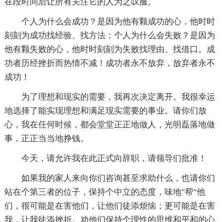
在段时间后让所有关注它的人为之叹服。
个人为什么会成功？是因为他有颗成功的心，他时时
刻刻为成功找经验、找方法；个人为什么会失败？是因为
他有颗失败的心，他时时刻刻为失败找理由、找借口。成
功者历经挫折而热情不减！成功者永不放弃，放弃者永不
成功！
为了理想和现实的需要，我再次决定离开。我很幸运
地选择了能实现理想和满足现实需要的事业。请你们放
心，我在任何时候，都会堂堂正正地做人，光明磊落地做
事，正正当当地挣钱。
今天，请允许我在此正式向辞职，请领导们批准！
如果我的家人来向你们咨询甚至求助什么，也请你们
站在个第三者的位子，保持个中立的态度，味地"帮"他
们，很可能是在害他们，让他们徒添烦恼；更可能是在害
我，让我徒添挫折。劝他们保持个理性的思维和平和的心