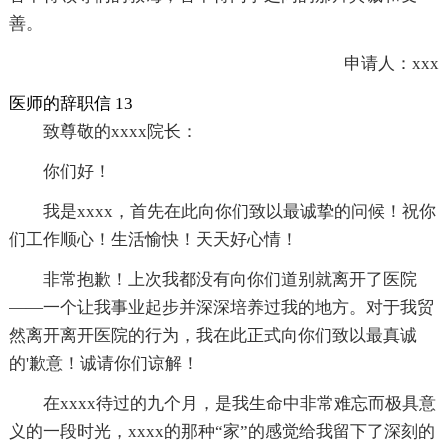
善。
申请人：xxx
医师的辞职信 13
致尊敬的xxxx院长：
你们好！
我是xxxx，首先在此向你们致以最诚挚的问候！祝你
们工作顺心！生活愉快！天天好心情！
非常抱歉！上次我都没有向你们道别就离开了医院
——一个让我事业起步并深深培养过我的地方。对于我贸
然离开离开医院的行为，我在此正式向你们致以最真诚
的'歉意！诚请你们谅解！
在xxxx待过的九个月，是我生命中非常难忘而极具意
义的一段时光，xxxx的那种“家”的感觉给我留下了深刻的