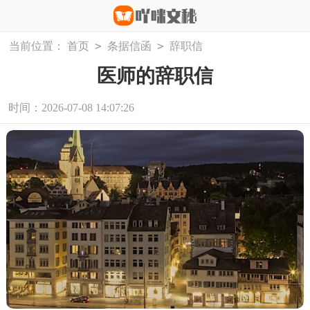
>
>
当前位置：
首页
条据信函
辞职信
医师的辞职信
时间：2026-07-08 14:07:26