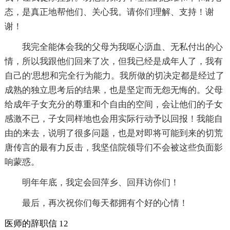
态，是真正地帮他们、关心我。请你们理解、支持！谢
谢！
我完全能体会我的父母为我呕心沥血、无私付出的心
情，所以我跟他们回来了次，但我已经是成年人了，我有
自己的'思想和完全行为能力。我所做的切决定都是经过了
成熟的独立思考后的结果，也是坚定而无怨无悔的。父母
给成年子女充分的尊重和个自由的空间，会让他们的子女
感激不已，子女同样地也会用实际行动予以回报！我能自
由的来去，说明了很多问题，也是对即将可能到来的切荒
唐传言的最有力反击，我坚信院领导们不会被这些负面影
响蒙惑。
明年年底，我定会回萍乡、回拜访你们！
最后，再次祝你们每天都拥有个好的心情！
医师的辞职信 12