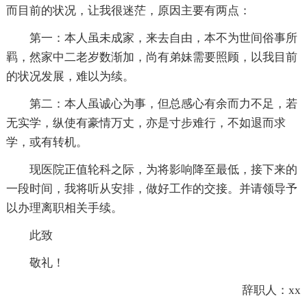
而目前的状况，让我很迷茫，原因主要有两点：
第一：本人虽未成家，来去自由，本不为世间俗事所
羁，然家中二老岁数渐加，尚有弟妹需要照顾，以我目前
的状况发展，难以为续。
第二：本人虽诚心为事，但总感心有余而力不足，若
无实学，纵使有豪情万丈，亦是寸步难行，不如退而求
学，或有转机。
现医院正值轮科之际，为将影响降至最低，接下来的
一段时间，我将听从安排，做好工作的交接。并请领导予
以办理离职相关手续。
此致
敬礼！
辞职人：xx