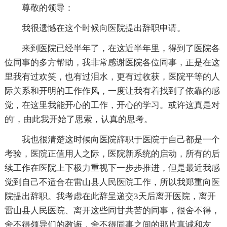
尊敬的领导：
我很遗憾在这个时候向医院提出辞职申请。
来到医院已经半年了，在这近半年里，得到了医院各
位同事的多方帮助，我非常感谢医院各位同事，正是在这
里我有过欢笑，也有过泪水，更有过收获，医院平等的人
际关系和开明的工作作风，一度让我有着找到了依靠的感
觉，在这里我能开心的工作，开心的学习。或许这真是对
的'，由此我开始了思索，认真的思考。
我也很清楚这时候向医院辞职于医院于自己都是一个
考验，医院正值用人之际，医院新系统的启动，所有的后
续工作在医院上下极力重视下一步步推进，但是最近我感
觉到自己不适合在雷山县人民医院工作，所以我郑重向医
院提出辞职。我考虑在此辞呈递交3天后离开医院，离开
雷山县人民医院、离开这些同甘共苦的同事，很舍不得，
舍不得领导们的教诲，舍不得同事之间的那片真诚和友