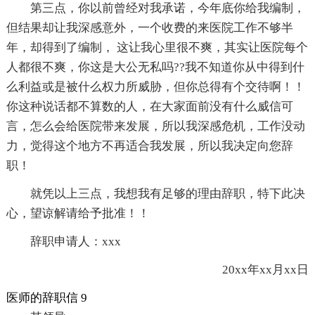
第三点，你以前曾经对我承诺，今年底你给我编制，
但结果却让我深感意外，一个收费的来医院工作不够半
年，却得到了编制， 这让我心里很不爽，其实让医院每个
人都很不爽，你这是大公无私吗??我不知道你从中得到什
么利益或是被什么权力所威胁，但你总得有个交待啊！！
你这种说话都不算数的人，在大家面前没有什么威信可
言，怎么会给医院带来发展，所以我深感危机，工作没动
力，觉得这个地方不再适合我发展，所以我决定向您辞
职！
就凭以上三点，我想我有足够的理由辞职，特下此决
心，望谅解请给予批准！！
辞职申请人：xxx
20xx年xx月xx日
医师的辞职信 9