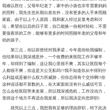
我难以胜任，父母年纪老了，家中的小孩也非常需要妈妈
的照料，我先生也长期出差在外，没有更多的人手来照顾
家庭。由于以上个人原因，我和家人经过反复考虑和讨
论，希望在以后的日子里，自己能换一份相对轻松，不需
要值夜班的工作，能够有更多的时间照顾年老的父母和年
幼的孩子。
第三点，你以前曾经对我承诺，今年底你给我编制，
但结果却让我深感意外，一个收费的来医院工作不够半
年，却得到了编制，这让我心里很不爽，其实让医院每个
人都很不爽，你这是大公无私吗??我不知道你从中得到什
么利益或是被什么权力所威胁，但你总得有个交待啊!!你
这种说话都不算数的人，在大家面前没有什么威信可言，
怎么会给医院带来发展，所以我深感危机，工作没动力，
觉得这个地方不再适合我发展，所以我决定向您辞职!
就凭以上三点，我想我有足够的理由辞职，特下此决