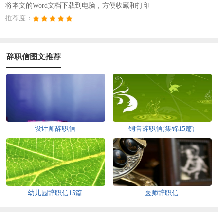
将本文的Word文档下载到电脑，方便收藏和打印
推荐度：
辞职信图文推荐
设计师辞职信
销售辞职信(集锦15篇)
幼儿园辞职信15篇
医师辞职信