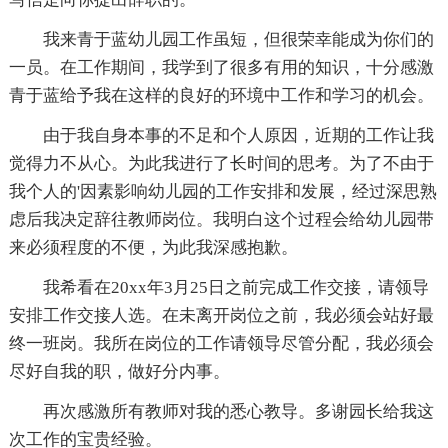
我来青于蓝幼儿园工作虽短，但很荣幸能成为你们的
一员。在工作期间，我学到了很多有用的知识，十分感激
青于蓝给予我在这样的良好的环境中工作和学习的机会。
由于我自身本事的不足和个人原因，近期的工作让我
觉得力不从心。为此我进行了长时间的思考。为了不由于
我个人的'因素影响幼儿园的工作安排和发展，经过深思熟
虑后我决定辞往教师岗位。我明白这个过程会给幼儿园带
来必须程度的不便，为此我深感抱歉。
我希看在20xx年3月25日之前完成工作交接，请领导
安排工作交接人选。在未离开岗位之前，我必须会站好最
终一班岗。我所在岗位的工作请领导尽管分配，我必须会
尽好自我的职，做好分内事。
再次感激所有教师对我的悉心教导。多谢园长给我这
次工作的宝贵经验。