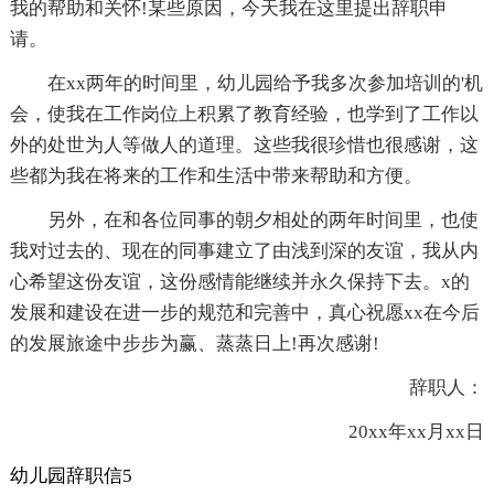
我的帮助和关怀!某些原因，今天我在这里提出辞职申
请。
在xx两年的时间里，幼儿园给予我多次参加培训的'机
会，使我在工作岗位上积累了教育经验，也学到了工作以
外的处世为人等做人的道理。这些我很珍惜也很感谢，这
些都为我在将来的工作和生活中带来帮助和方便。
另外，在和各位同事的朝夕相处的两年时间里，也使
我对过去的、现在的同事建立了由浅到深的友谊，我从内
心希望这份友谊，这份感情能继续并永久保持下去。x的
发展和建设在进一步的规范和完善中，真心祝愿xx在今后
的发展旅途中步步为赢、蒸蒸日上!再次感谢!
辞职人：
20xx年xx月xx日
幼儿园辞职信5