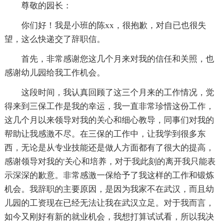
尊敬的园长：
你们好！我是小班的陈xx，很抱歉，对自已也很失
望，这么快递交了辞职信。
首先，非常感谢您这几个月来对我的信任和关照，也
感谢幼儿园给我工作机会。
这段时间，我认真回顾了这三个月来的工作情况，觉
得来到三保工作是我的幸运，我一直非常珍惜这份工作，
这几个月以来领导对我的关心和细心教导，同事们对我的
帮助让我感激不尽。在三保的工作中，让我学到很多东
西，无论是从专业技能还是做人方面都有了很大的提高，
感谢领导对我的'关心和培养，对于我此刻的离开我只能表
示深深的歉意。非常感激一保给予了我这样的工作和锻炼
机会。我辞职的主要原因，是因为我家不在武汉，而且幼
儿园的工资现在已经无法让我在武汉立足。对于我而言，
如今又刚好有新的就业机会，我想打算试试看，所以我决