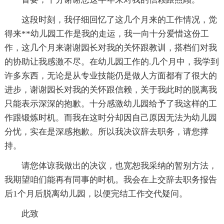
这段时刻，我仔细回忆了这几个月来的工作情况，觉
得来**幼儿园工作是我的走运，我一向十分爱惜这份工
作，这几个月来谢谢园长对我的关怀跟教训，搭档们对我
的协助让我感激不尽。在幼儿园工作的.几个月中，我学到
许多东西，无论是从专业技能仍是做人方面都有了很大的
进步，谢谢园长对我的关怀跟信赖，关于我此时的脱离我
只能表示深深的抱歉。十分感激幼儿园给予了我这样的工
作跟锻炼时机。而我在这时分却因自己原因无法为幼儿园
分忧，实在是深感抱歉。所以我决议辞去职务，请您撑
持。
请您体谅我做出的决议，也宽恕我采纳的暂别方法，
我期望咱们能再有同事的时机。我会在上交辞去职务报告
后1个月后脱离幼儿园，以便完结工作交代疑问。
此致