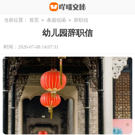
>
>
当前位置：
首页
条据信函
辞职信
幼儿园辞职信
时间：2026-07-08 14:07:31