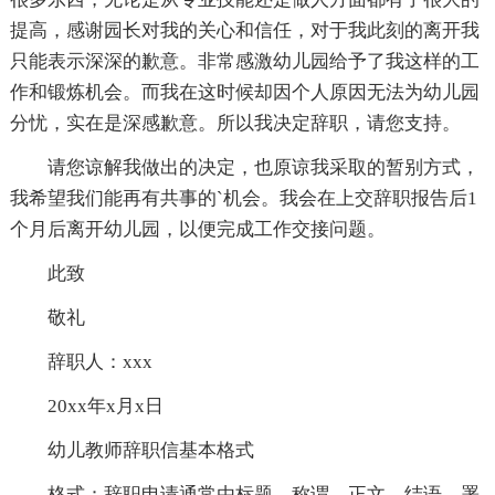
提高，感谢园长对我的关心和信任，对于我此刻的离开我
只能表示深深的歉意。非常感激幼儿园给予了我这样的工
作和锻炼机会。而我在这时候却因个人原因无法为幼儿园
分忧，实在是深感歉意。所以我决定辞职，请您支持。
请您谅解我做出的决定，也原谅我采取的暂别方式，
我希望我们能再有共事的`机会。我会在上交辞职报告后1
个月后离开幼儿园，以便完成工作交接问题。
此致
敬礼
辞职人：xxx
20xx年x月x日
幼儿教师辞职信基本格式
格式：辞职申请通常由标题、称谓、正文、结语、署