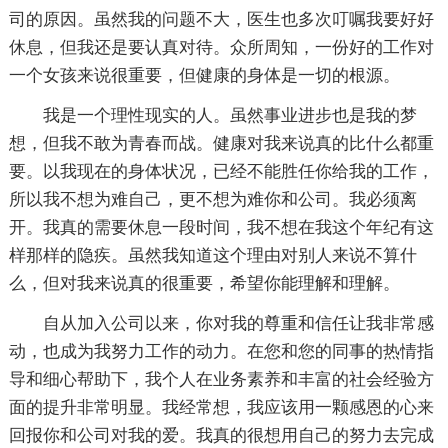
司的原因。虽然我的问题不大，医生也多次叮嘱我要好好
休息，但我还是要认真对待。众所周知，一份好的工作对
一个女孩来说很重要，但健康的身体是一切的根源。
我是一个理性现实的人。虽然事业进步也是我的梦
想，但我不敢为青春而战。健康对我来说真的比什么都重
要。以我现在的身体状况，已经不能胜任你给我的工作，
所以我不想为难自己，更不想为难你和公司。我必须离
开。我真的需要休息一段时间，我不想在我这个年纪有这
样那样的隐疾。虽然我知道这个理由对别人来说不算什
么，但对我来说真的很重要，希望你能理解和理解。
自从加入公司以来，你对我的尊重和信任让我非常感
动，也成为我努力工作的动力。在您和您的同事的热情指
导和细心帮助下，我个人在业务素养和丰富的社会经验方
面的提升非常明显。我经常想，我应该用一颗感恩的心来
回报你和公司对我的爱。我真的很想用自己的努力去完成