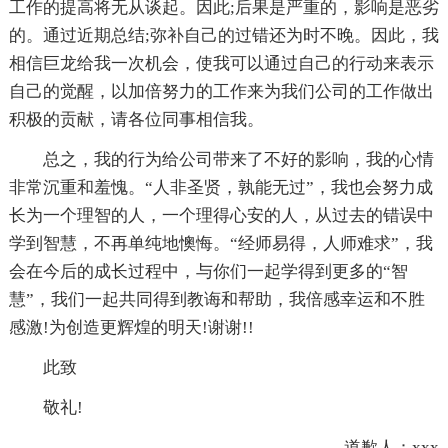
工作的提高将无从谈起。因此;后果是严重的，影响是恶劣
的。通过近期总结;弥补自己的过错还为时不晚。因此，我
相信巨龙给我一次机会，使我可以通过自己的行动来表示
自己的觉醒，以加倍努力的工作来为我们公司的工作做出
积极的贡献，请各位同事相信我。
总之，我的行为给公司带来了不好的影响，我的心情
非常沉重和羞愧。“人非圣贤，孰能无过”，我也会努力成
长为一个理智的人，一个理得心安的人，从过去的错误中
学到智慧，不再单纯地懊悔。“经师易得，人师难求”，我
会在今后的成长过程中，与你们一起学得到更多的“智
慧”，我们一起共同得到教诲和帮助，我倍感幸运和不胜
感激!为创造更辉煌的明天!谢谢!!
此致
敬礼!
道歉人：xxx