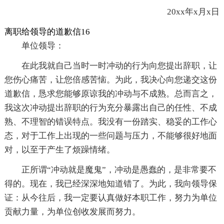
20xx年x月x日
离职给领导的道歉信16
单位领导：
在此我就自己当时一时冲动的行为向您提出辞职，让
您伤心痛苦，让您倍感苦恼。为此，我决心向您递交这份
道歉信，恳求您能够原谅我的冲动与不成熟。总而言之，
我这次冲动提出辞职的行为充分暴露出自己的任性、不成
熟、不理智的错误特点。我没有一份踏实、稳妥的工作心
态，对于工作上出现的一些问题与压力，不能够很好地面
对，以至于产生了烦躁情绪。
正所谓“冲动就是魔鬼”，冲动是愚蠢的，是非常要不
得的。现在，我已经深深地知道错了。为此，我向领导保
证：从今往后，我一定要认真做好本职工作，努力为单位
贡献力量，为单位创收发展而努力。