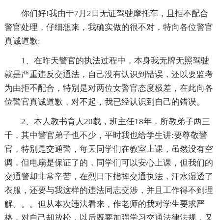
你们好!我由于7月2日无证驾驶摩托车，且拒不配合
警官处理，仔细想来，我确实做的很不对，特向各位警官
真诚道歉:
1、在昨天警官的执法过程中，本身我无牌无照驾驶
就是严重违反交通法，自己没有认识到错误，还以要监考
为由拒不配合，特别是对两位女警官态度极差，在此向各
位警官真诚道歉，对不起，我已经认识到自己的错误。
2、本人教书育人20载，班主任18年，所教弟子两三
千，其中警官弟子也不少，平时我也给学生讲:要尊敬警
官，特别是交通警，每天同学们在教室上课，虽然没有空
调，但电扇是保证了的，同学们可以安心上课，但我们的
交通警却非常辛苦，在烈日下指挥交通执法，汗水湿透了
衣服，还要与我这样的违法同志交涉，并且工作得不到理
解。。。但从本次违法看来，作老师的我对学生要求严
格，对自己却放松，以后既要加强学习交通法律法规，又