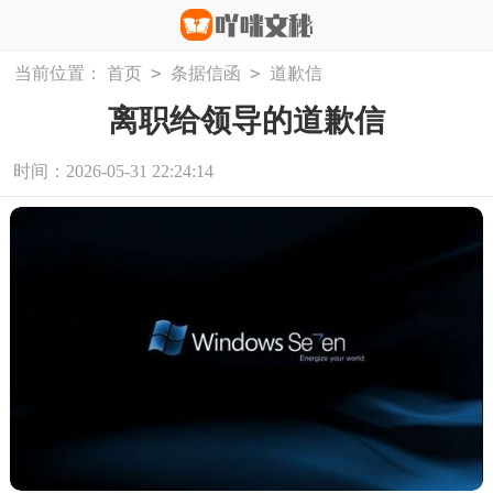
>
>
当前位置：
首页
条据信函
道歉信
离职给领导的道歉信
时间：2026-05-31 22:24:14