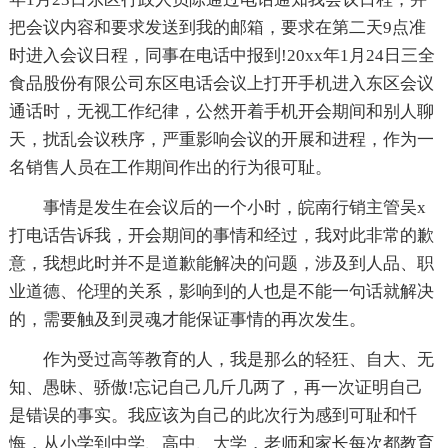
把会议内容和要求发送到我的邮箱，要求在第二天9点准
时进入会议日程，同事在电话中报到!20xx年1月24日三全
食品股份有限公司东区电话会议上打开手机进入东区会议
通话时，无视工作纪律，公然开着手机开会期间和别人聊
天，扰乱会议秩序，严重影响会议的开展和进程，作为一
名销售人员在工作期间作出的行为很可耻。
事情是发生在会议后的一个小时，皖南行销主管吴x
打电话告诉我，开会期间的事情和经过，我对此非常的歉
意，我想此时并不是道歉能解决的问题，涉及到人品、职
业道德、伦理的关系，影响到的人也是不能一句话就解决
的，需要触及到灵魂才能保证事情的再次发生。
作为受过高等教育的人，我是那么的轻狂、自大、无
知、愚昧、骄傲!忘记自己几斤几两了，再一次证明自己
是错误的事实。我应该为自己的此次行为感到可耻和忏
悔，从小学到中学、高中、大学，老师和家长每次都教育