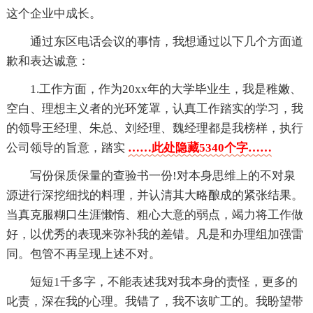
这个企业中成长。
通过东区电话会议的事情，我想通过以下几个方面道
歉和表达诚意：
1.工作方面，作为20xx年的大学毕业生，我是稚嫩、
空白、理想主义者的光环笼罩，认真工作踏实的学习，我
的领导王经理、朱总、刘经理、魏经理都是我榜样，执行
公司领导的旨意，踏实
……此处隐藏5340个字……
写份保质保量的查验书一份!对本身思维上的不对泉
源进行深挖细找的料理，并认清其大略酿成的紧张结果。
当真克服糊口生涯懒惰、粗心大意的弱点，竭力将工作做
好，以优秀的表现来弥补我的差错。凡是和办理组加强雷
同。包管不再呈现上述不对。
短短1千多字，不能表述我对我本身的责怪，更多的
叱责，深在我的心理。我错了，我不该旷工的。我盼望带