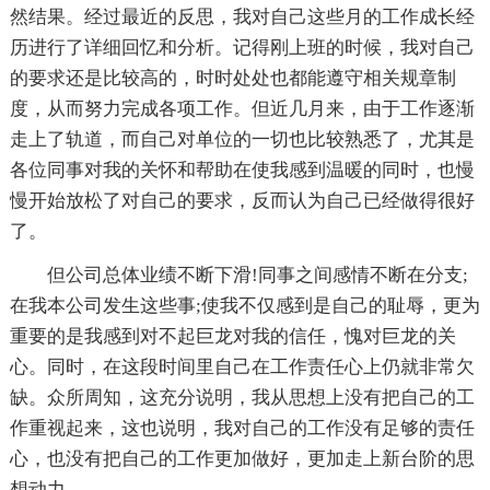
然结果。经过最近的反思，我对自己这些月的工作成长经
历进行了详细回忆和分析。记得刚上班的时候，我对自己
的要求还是比较高的，时时处处也都能遵守相关规章制
度，从而努力完成各项工作。但近几月来，由于工作逐渐
走上了轨道，而自己对单位的一切也比较熟悉了，尤其是
各位同事对我的关怀和帮助在使我感到温暖的同时，也慢
慢开始放松了对自己的要求，反而认为自己已经做得很好
了。
但公司总体业绩不断下滑!同事之间感情不断在分支;
在我本公司发生这些事;使我不仅感到是自己的耻辱，更为
重要的是我感到对不起巨龙对我的信任，愧对巨龙的关
心。同时，在这段时间里自己在工作责任心上仍就非常欠
缺。众所周知，这充分说明，我从思想上没有把自己的工
作重视起来，这也说明，我对自己的工作没有足够的责任
心，也没有把自己的工作更加做好，更加走上新台阶的思
想动力。