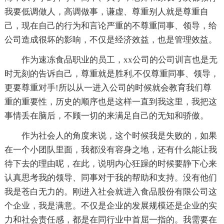
我要低调做人，高调做事，谦虚、尊重别人就是尊重自
己，现在自己的行为和言论严重的不尊重同事、领导，给
公司造成很坏的影响，不仅是经济效益，也是管理效益。
作为速冻食品职业的员工，xx公司的公司训言也是无
时无刻的告诉自己，尊重就是胜利,不仅尊重同事、领导，
更要尊重对手!所以从一进入公司的时候就会教育我们尊
重的重要性，历史的顺序也是这样一直到我这里，我把这
事情丢在脑后，不顾一切的来满足自己的无知和骄傲。
作为社会人的角度来说，这个时候我是失败的，如果
在一个小团队里面，我都没有容身之地，还有什么能让我
待下去的理由呢，在此，说明内心狂躁的时候要静下心来
认真思考我的领导、同事对于我的帮助和支持。没有他们
我是苍白无力的。刚进入社会就进入食品股份有限公司这
个企业，我是满意。不仅是企业的发展规模还是企业的实
力和社会责任感，都是在同行业中首屈一指的。我需要在