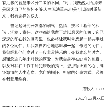
有足够的智慧来区分二者的不同。"时，我恍然大悟,原来
是因为自已的胸怀不够.人生无法重来,但是可以随时重新
来，我有选择的权力。
曾记起研究开发部的朝气，热情。技术工程部的和
谐，沉稳，责任。这些都给我留下难以磨灭的印象，它已
深深的印在我的脑海里，也必将让我时常想起一起共事过
的各位同仁。后我发自内心地感谢和一起工作过的同仁，
我曾经和他们度过了一段非常快乐的，令我难忘的时光。
感谢您这几年来对我的厚爱，对我自身存在缺点的包容，
以及对我在工作中所犯错误的指正。您那颗正直的心，满
怀激情的人生态度、宽广的胸怀、机敏的处事方式、必将
令我受用终身。
道歉人：xxx
20xx年xx月xx日