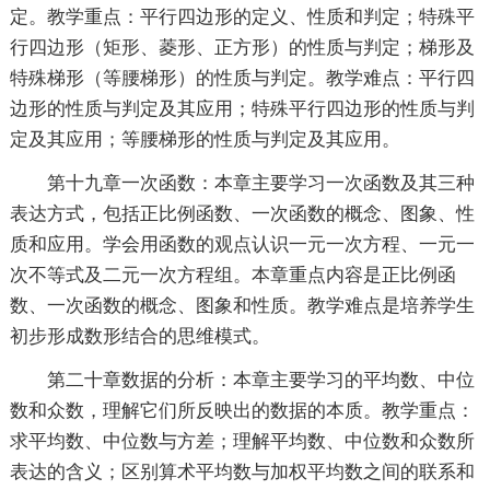
定。教学重点：平行四边形的定义、性质和判定；特殊平
行四边形（矩形、菱形、正方形）的性质与判定；梯形及
特殊梯形（等腰梯形）的性质与判定。教学难点：平行四
边形的性质与判定及其应用；特殊平行四边形的性质与判
定及其应用；等腰梯形的性质与判定及其应用。
第十九章一次函数：本章主要学习一次函数及其三种
表达方式，包括正比例函数、一次函数的概念、图象、性
质和应用。学会用函数的观点认识一元一次方程、一元一
次不等式及二元一次方程组。本章重点内容是正比例函
数、一次函数的概念、图象和性质。教学难点是培养学生
初步形成数形结合的思维模式。
第二十章数据的分析：本章主要学习的平均数、中位
数和众数，理解它们所反映出的数据的本质。教学重点：
求平均数、中位数与方差；理解平均数、中位数和众数所
表达的含义；区别算术平均数与加权平均数之间的联系和