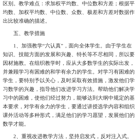
区别。教学难点：求加权平均数、中位数和方差；根据平
均数、加权平均数、中位数、众数、极差和方差对数据作
出比较准确的描述。
五、教学措施
1、加强教学“六认真”，面向全体学生。由于学生在
知识、技能方面的发展和兴趣、特长等不尽相同，所以要
因材施教。在组织教学时，应从大多数学生的实际出发，
并兼顾学习有困难的和学有余力的学生。对学习有困难的
学生，要特别予以关心，及时采取有效措施，激发他们学
习数学的兴趣，指导他们改进学习方法。帮助他们解决学
习中的困难，使他们经过努力，能够达到大纲中规定的基
本要求，对学有余力的学生，要通过讲授选学内容和组织
课外活动等多种形式，满足他们的学习愿望，发展他们的
数学才能。
2、重视改进教学方法，坚持启发式，反对注入式。