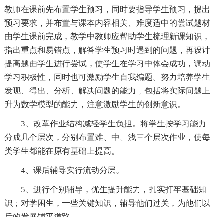
教师在课前先布置学生预习，同时要指导学生预习，提出
预习要求，并布置与课本内容相关、难度适中的尝试题材
由学生课前完成，教学中教师应帮助学生梳理新课知识，
指出重点和易错点，解答学生预习时遇到的问题，再设计
提高题由学生进行尝试，使学生在学习中体会成功，调动
学习积极性，同时也可激励学生自我编题。努力培养学生
发现、得出、分析、解决问题的能力，包括将实际问题上
升为数学模型的能力，注意激励学生的创新意识。
3、改革作业结构减轻学生负担。将学生按学习能力
分成几个层次，分别布置难、中、浅三个层次作业，使每
类学生都能在原有基础上提高。
4、课后辅导实行流动分层。
5、进行个别辅导，优生提升能力，扎实打牢基础知
识；对学困生，一些关键知识，辅导他们过关，为他们以
后的发展铺平道路。