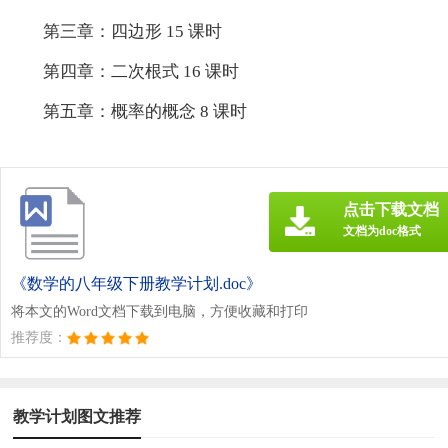
第三章：四边形 15 课时
第四章：二次根式 16 课时
第五章：概率的概念 8 课时
点击下载文档
文档为doc格式
《数学的八年级下册教学计划.doc》
将本文的Word文档下载到电脑，方便收藏和打印
推荐度：
教学计划图文推荐