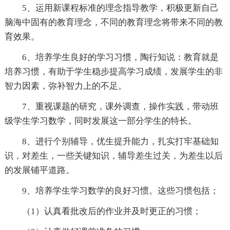
5、运用新课程标准的理念指导教学，积极更新自己
脑海中固有的教育理念，不同的教育理念将带来不同的教
育效果。
6、培养学生良好的学习习惯，陶行知说：教育就是
培养习惯，有助于学生稳步提高学习成绩，发展学生的非
智力因素，弥补智力上的不足。
7、重视课题的研究，课外调查，操作实践，带动班
级学生学习数学，同时发展这一部分学生的特长。
8、进行个别辅导，优生提升能力，扎实打牢基础知
识，对差生，一些关键知识，辅导差生过关，为差生以后
的发展铺平道路。
9、培养学生学习数学的良好习惯。这些习惯包括；
（1）认真看批改后的作业并及时更正的习惯；