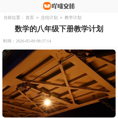
>
>
当前位置：
首页
总结计划
教学计划
数学的八年级下册教学计划
时间：2026-05-09 08:37:14