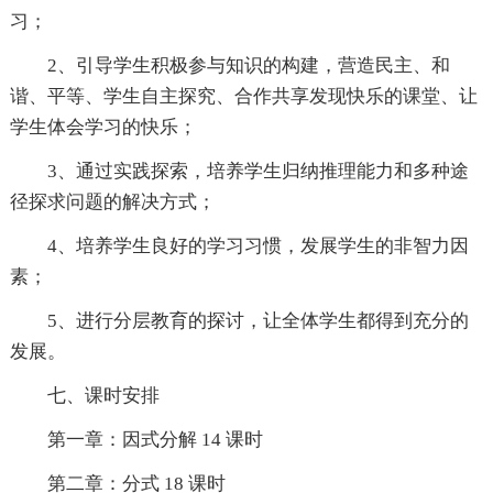
习；
2、引导学生积极参与知识的构建，营造民主、和
谐、平等、学生自主探究、合作共享发现快乐的课堂、让
学生体会学习的快乐；
3、通过实践探索，培养学生归纳推理能力和多种途
径探求问题的解决方式；
4、培养学生良好的学习习惯，发展学生的非智力因
素；
5、进行分层教育的探讨，让全体学生都得到充分的
发展。
七、课时安排
第一章：因式分解 14 课时
第二章：分式 18 课时