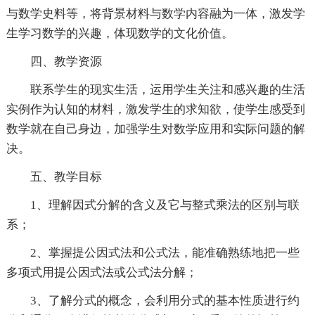
与数学史料等，将背景材料与数学内容融为一体，激发学
生学习数学的兴趣，体现数学的文化价值。
四、教学资源
联系学生的现实生活，运用学生关注和感兴趣的生活
实例作为认知的材料，激发学生的求知欲，使学生感受到
数学就在自己身边，加强学生对数学应用和实际问题的解
决。
五、教学目标
1、理解因式分解的含义及它与整式乘法的区别与联
系；
2、掌握提公因式法和公式法，能准确熟练地把一些
多项式用提公因式法或公式法分解；
3、了解分式的概念，会利用分式的基本性质进行约