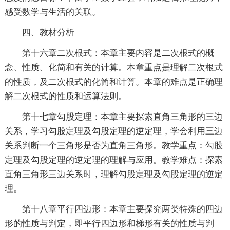
感受数学与生活的关联。
四、教材分析
第十六章二次根式：本章主要内容是二次根式的概
念、性质、化简和有关的计算。本章重点是理解二次根式
的性质，及二次根式的化简和计算。本章的难点是正确理
解二次根式的性质和运算法则。
第十七章勾股定理：本章主要探索直角三角形的三边
关系，学习勾股定理及勾股定理的逆定理，学会利用三边
关系判断一个三角形是否为直角三角形。教学重点：勾股
定理及勾股定理的逆定理的理解与应用。教学难点：探索
直角三角形三边关系时，理解勾股定理及勾股定理的逆定
理。
第十八章平行四边形：本章主要探究两类特殊的四边
形的性质与判定，即平行四边形和梯形有关的性质与判