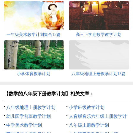
一年级美术教学计划集合15篇
高三下学期数学教学计划
小学体育教学计划
八年级地理上册教学计划15篇
【数学的八年级下册教学计划】相关文章：
八年级地理上册教学计划
小学班级教学计划
幼儿园学前班教学计划
人音版音乐六年级上册教学计
中学美术教学计划
划
八年级上册教学计划