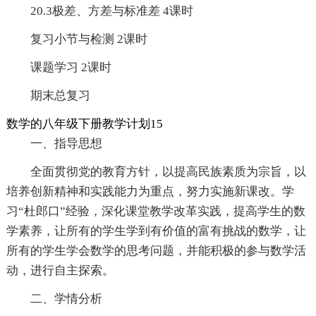
20.3极差、方差与标准差 4课时
复习小节与检测 2课时
课题学习 2课时
期末总复习
数学的八年级下册教学计划15
一、指导思想
全面贯彻党的教育方针，以提高民族素质为宗旨，以
培养创新精神和实践能力为重点，努力实施新课改。学
习“杜郎口”经验，深化课堂教学改革实践，提高学生的数
学素养，让所有的学生学到有价值的富有挑战的数学，让
所有的学生学会数学的思考问题，并能积极的参与数学活
动，进行自主探索。
二、学情分析