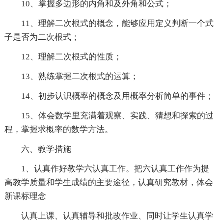
10、掌握多边形的内角和及外角和公式；
11、理解二次根式的概念，能够应用定义判断一个式
子是否为二次根式；
12、理解二次根式的性质；
13、熟练掌握二次根式的运算；
14、初步认识概率的概念及用概率分析简单的事件；
15、体会数学里充满着观察、实践、猜想和探索的过
程，掌握求概率的数学方法。
六、教学措施
1、认真作好教学六认真工作。把六认真工作作为提
高教学质量和学生成绩的主要途径，认真研究教材，体会
新课标理念
认真上课、认真辅导和批改作业、同时让学生认真学