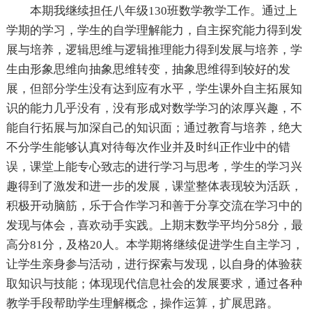
本期我继续担任八年级130班数学教学工作。通过上
学期的学习，学生的自学理解能力，自主探究能力得到发
展与培养，逻辑思维与逻辑推理能力得到发展与培养，学
生由形象思维向抽象思维转变，抽象思维得到较好的发
展，但部分学生没有达到应有水平，学生课外自主拓展知
识的能力几乎没有，没有形成对数学学习的浓厚兴趣，不
能自行拓展与加深自己的知识面；通过教育与培养，绝大
不分学生能够认真对待每次作业并及时纠正作业中的错
误，课堂上能专心致志的进行学习与思考，学生的学习兴
趣得到了激发和进一步的发展，课堂整体表现较为活跃，
积极开动脑筋，乐于合作学习和善于分享交流在学习中的
发现与体会，喜欢动手实践。上期末数学平均分58分，最
高分81分，及格20人。本学期将继续促进学生自主学习，
让学生亲身参与活动，进行探索与发现，以自身的体验获
取知识与技能；体现现代信息社会的发展要求，通过各种
教学手段帮助学生理解概念，操作运算，扩展思路。