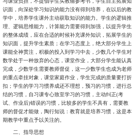
与课业负担，不提倡学生买教辅参考书，学生自主拓展知
识面，向深处学习知识的能力没有得到培养，在以后的教
学中，培养学生课外主动获取知识的能力。学生的逻辑推
理、逻辑思维能力，计算能力需要得到加强，以提升学生
的整体成绩，应在合适的时候补充课外知识，拓展学生的
知识面，提升学生素质；在学习态度上，绝大部分学生上
课能全神贯注，积极的投入到学习中去，少数几个学生对
数学处于一种放弃的心态，课堂作业，大部分学生能认真
完成，少数学生需要教师督促，这一少数学生也成为老师
的重点牵挂对象，课堂家庭作业，学生完成的质量要打折
扣；学生的学习习惯养成还不理想，预习的习惯，进行总
结的习惯，自习课专心致至学习的习惯，主动纠正(考
试、作业后)错误的习惯，比较多的学生不具有，需要教
师的督促才能做，陶行知说：教育就是培养习惯，这是本
期教学中重点予以关注的。
二、指导思想