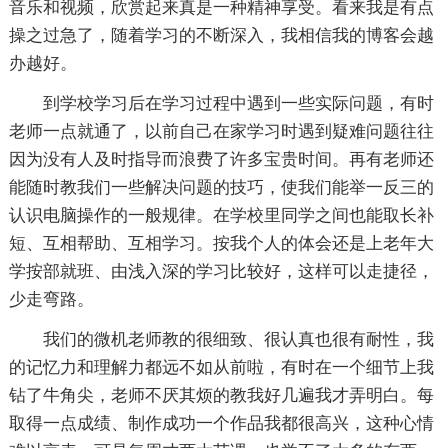
音乐和视频，欣赏起来真是一种精神享受。看来我是有点
操之过急了，随着学习的不断深入，我相信我的博客会越
办越好。
到学校学习后在学习过程中遇到一些实际问题，有时
老师一点就通了，以前自己在家学习时遇到疑难问题往往
因为没有人及时指导而浪费了许多宝贵时间。再有老师还
能随时教我们一些解决问题的技巧，使我们能举一反三的
认识电脑操作的一般规律。在学校里同学之间也能取长补
短、互相帮助、互相学习。按我个人的体会还是上老年大
学按部就班、由浅入深的学习比较好，这样可以走捷径，
少走弯路。
我们的微机老师教的很细致、很认真也很有耐性，我
的记忆力和理解力都远不如从前啦，有时在一个细节上我
钻了牛角尖，老师不厌其烦的教我好几遍我才弄明白。每
取得一点成绩、制作成功一个作品我都很高兴，这种心情