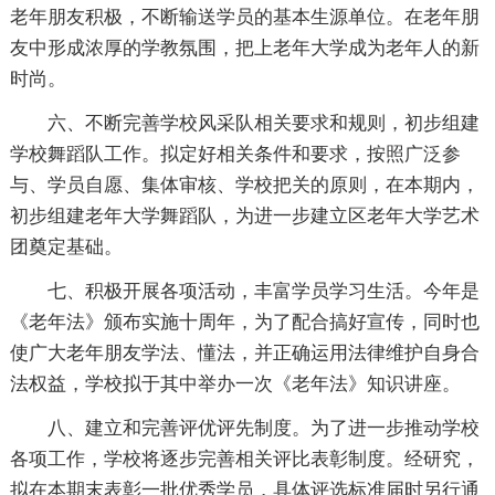
老年朋友积极，不断输送学员的基本生源单位。在老年朋
友中形成浓厚的学教氛围，把上老年大学成为老年人的新
时尚。
六、不断完善学校风采队相关要求和规则，初步组建
学校舞蹈队工作。拟定好相关条件和要求，按照广泛参
与、学员自愿、集体审核、学校把关的原则，在本期内，
初步组建老年大学舞蹈队，为进一步建立区老年大学艺术
团奠定基础。
七、积极开展各项活动，丰富学员学习生活。今年是
《老年法》颁布实施十周年，为了配合搞好宣传，同时也
使广大老年朋友学法、懂法，并正确运用法律维护自身合
法权益，学校拟于其中举办一次《老年法》知识讲座。
八、建立和完善评优评先制度。为了进一步推动学校
各项工作，学校将逐步完善相关评比表彰制度。经研究，
拟在本期末表彰一批优秀学员，具体评选标准届时另行通