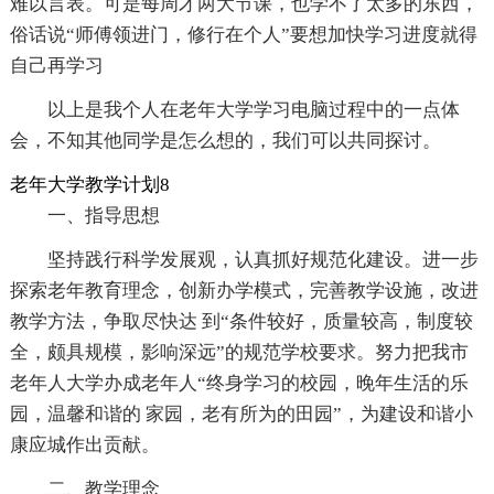
难以言表。可是每周才两大节课，也学不了太多的东西，
俗话说“师傅领进门，修行在个人”要想加快学习进度就得
自己再学习
以上是我个人在老年大学学习电脑过程中的一点体
会，不知其他同学是怎么想的，我们可以共同探讨。
老年大学教学计划8
一、指导思想
坚持践行科学发展观，认真抓好规范化建设。进一步
探索老年教育理念，创新办学模式，完善教学设施，改进
教学方法，争取尽快达 到“条件较好，质量较高，制度较
全，颇具规模，影响深远”的规范学校要求。努力把我市
老年人大学办成老年人“终身学习的校园，晚年生活的乐
园，温馨和谐的 家园，老有所为的田园”，为建设和谐小
康应城作出贡献。
二、教学理念