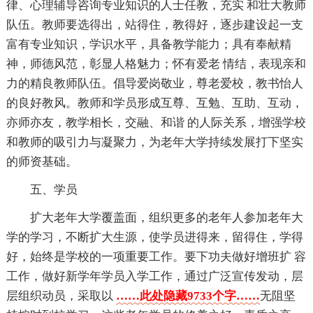
律、心理辅导咨询专业知识的人士任教，充实 和壮大教师
队伍。教师要选得出，站得住，教得好，逐步建设起一支
富有专业知识，学识水平，具备教学能力；具有奉献精
神，师德风范，彰显人格魅力；怀有爱老 情结，表现亲和
力的精良教师队伍。倡导爱岗敬业，尊老爱校，教书怡人
的良好教风。教师和学员形成互尊、互勉、互助、互动，
亦师亦友，教学相长，交融、和谐 的人际关系，增强学校
和教师的吸引力与凝聚力，为老年大学持续发展打下坚实
的师资基础。
五、学员
扩大老年大学覆盖面，组织更多的老年人参加老年大
学的学习，不断扩大生源，使学员进得来，留得住，学得
好，始终是学校的一项重要工作。要下功夫做好增班扩 容
工作，做好新学年学员入学工作，通过广泛宣传发动，层
层组织动员，采取以
……此处隐藏9733个字……
无阻坚