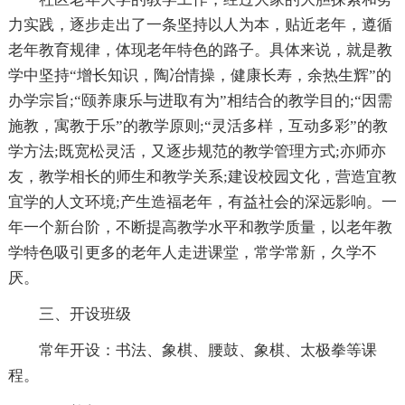
力实践，逐步走出了一条坚持以人为本，贴近老年，遵循
老年教育规律，体现老年特色的路子。具体来说，就是教
学中坚持“增长知识，陶冶情操，健康长寿，余热生辉”的
办学宗旨;“颐养康乐与进取有为”相结合的教学目的;“因需
施教，寓教于乐”的教学原则;“灵活多样，互动多彩”的教
学方法;既宽松灵活，又逐步规范的教学管理方式;亦师亦
友，教学相长的师生和教学关系;建设校园文化，营造宜教
宜学的人文环境;产生造福老年，有益社会的深远影响。一
年一个新台阶，不断提高教学水平和教学质量，以老年教
学特色吸引更多的老年人走进课堂，常学常新，久学不
厌。
三、开设班级
常年开设：书法、象棋、腰鼓、象棋、太极拳等课
程。