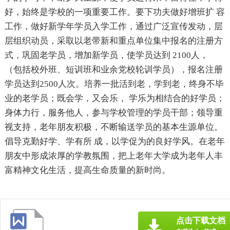
好，始终是学校的一项重要工作。要下功夫做好增班扩 容
工作，做好新学年学员入学工作，通过广泛宣传发动，层
层组织动员，采取以老带新和重点单位集中报名的注册方
式，巩固老学员，增加新学员，使学员达到 2100人，
（包括校外班、短训班和业余党校轮训学员），报名注册
学员达到2500人次。培养一批活到老，学到老，终身不毕
业的老学员；既会学，又会乐， 学乐为相结合的好学员；
身体力行，服务他人，参与学校管理的学员干部；领导重
视支持，老年朋友积极，不断输送学员的基本生源单位。
倡导克勤好学、学有所 成，以学促为的良好学风。在老年
朋友中形成浓厚的学教氛围，把上老年大学成为老年人丰
富精神文化生活，提高生命质量的新时尚。
点击下载文档