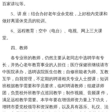
百家讲坛等。
5、讲 座：结合办好老年业余党校，上好校内党课和
做好离退休党员的轮训。
6、远程教育：空中（电台）、电视、网上三大课
堂。
四、教师
各专业班的教师，仍然主要从老同志中选聘学有专
长，并热心老年教育事业的人担任；医疗保健班继续请市
中医院承办，选聘该院医生任教；自修班能者为师、互教
互学，自我管理，不定期的聘请相关专业人士授课；短训
班根据教学需要和学员要求，临时聘请教师；组建讲师
团，负责校外班教学点巡回教学；制作视频、音频课 件，
满足远程教学需要。本学年要在增强师资力量上下功夫，
增聘市委党校领导和资深教师，以及具有器乐、礼仪、法