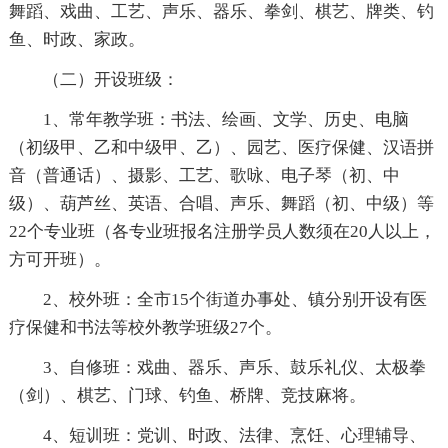
舞蹈、戏曲、工艺、声乐、器乐、拳剑、棋艺、牌类、钓
鱼、时政、家政。
（二）开设班级：
1、常年教学班：书法、绘画、文学、历史、电脑
（初级甲、乙和中级甲、乙）、园艺、医疗保健、汉语拼
音（普通话）、摄影、工艺、歌咏、电子琴（初、中
级）、葫芦丝、英语、合唱、声乐、舞蹈（初、中级）等
22个专业班（各专业班报名注册学员人数须在20人以上，
方可开班）。
2、校外班：全市15个街道办事处、镇分别开设有医
疗保健和书法等校外教学班级27个。
3、自修班：戏曲、器乐、声乐、鼓乐礼仪、太极拳
（剑）、棋艺、门球、钓鱼、桥牌、竞技麻将。
4、短训班：党训、时政、法律、烹饪、心理辅导、