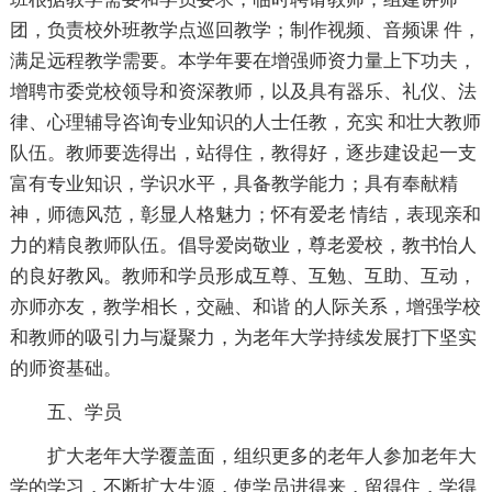
团，负责校外班教学点巡回教学；制作视频、音频课 件，
满足远程教学需要。本学年要在增强师资力量上下功夫，
增聘市委党校领导和资深教师，以及具有器乐、礼仪、法
律、心理辅导咨询专业知识的人士任教，充实 和壮大教师
队伍。教师要选得出，站得住，教得好，逐步建设起一支
富有专业知识，学识水平，具备教学能力；具有奉献精
神，师德风范，彰显人格魅力；怀有爱老 情结，表现亲和
力的精良教师队伍。倡导爱岗敬业，尊老爱校，教书怡人
的良好教风。教师和学员形成互尊、互勉、互助、互动，
亦师亦友，教学相长，交融、和谐 的人际关系，增强学校
和教师的吸引力与凝聚力，为老年大学持续发展打下坚实
的师资基础。
五、学员
扩大老年大学覆盖面，组织更多的老年人参加老年大
学的学习，不断扩大生源，使学员进得来，留得住，学得