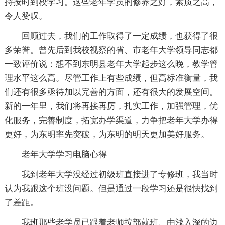
持按时到校学习。这些老年学员的修养之好，素质之高，
令人赞叹。
回顾过去，我们的工作取得了一定成绩，也获得了很
多荣誉。曾先后到我校视察的省、市老年大学领导同志都
一致评价说：想不到东明县老年大学起步这么晚，教学管
理水平这么高。尽管工作上有些成绩，但高标准衡量，我
们还有很多亟待加以完善的方面，还有很大的发展空间。
新的一年里，我们将再接再厉，扎实工作，加强管理，优
化服务，完善制度，拓宽办学渠道，力争把老年大学办得
更好，为东明率先突破，为东明的明天更加美好服务。
老年大学学习电脑心得
我到老年大学没经过初级班直接进了专修班，我当时
认为我跟这个班没问题。但是通过一段学习还是很快找到
了差距。
我班那些老学员已跟着老师按部就班、由浅入深的边