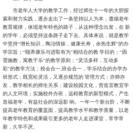
市老年人大学的教学工作，经过师生十一年的大胆探
索和努力实践，逐步走出了一条坚持以人为本，遵循老年
教育规律，体现老年特色的路子，从这种理念出发，在 新
的学年，必须坚持这条路子走下去。具体来说，就是教学
中坚持“增长知识，陶冶情操，健康长寿，余热生辉”的办
学宗旨；“颐养康乐与进取有为”相结合的教 学目的；“因
需施教，寓教于乐”的教学原则；“灵活多样，互动多
彩”的教学方法；校会合一,班会合一，学乐结合的办学办
班形式；既宽松灵活，又逐步规范的 管理方式；亦师亦
友，教学相长的师生关系；建设校园文化，营造宜教宜学
的人文环境；实施校外办班，远程教育的新型模式，产生
造福老年，有益社会的深远影 响。一年一个新台阶，不断
提高老年教育的覆盖面，提高教学水平和教学质量，以老
年教学特色和成果吸引更多的老年人走进课堂，常学常
新，久学不厌。