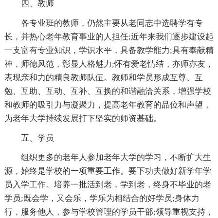
四、教师
各专业班的教师，仍然主要从老同志中选聘学有专
长，并热心老年教育事业的人担任;近年来我们逐步建设起
一支富有专业知识，学识水平，具备教学能力;具有奉献精
神，师德风范，彰显人格魅力;怀有爱老情结，亦师亦友，
表现亲和力的精良教师队伍。教师和学员形成互尊、互
勉、互助、互动、互补、互换的和谐融洽关系，增强学校
和教师的吸引力与凝聚力，提高老年教育的品位和声望，
为老年大学持续发展打下坚实的师资基础。
五、学员
组织更多的老年人参加老年大学的学习，不断扩大生
源，始终是学校的一项重要工作。要下功夫做好新学年学
员入学工作。培养一批活到老，学到老，终身不毕业的老
学员;既会学，又会乐，学乐为相结合的好学员;身体力
行，服务他人，参与学校管理的学员干部;领导重视支持，