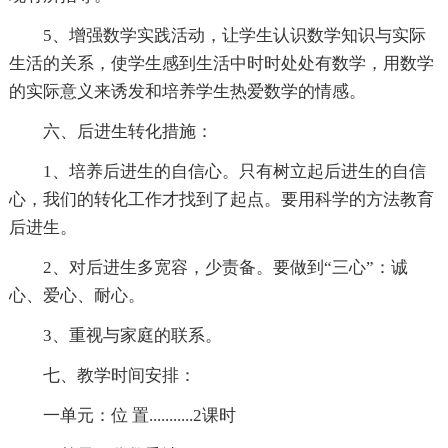
5、增强数学实践活动，让学生认识数学知识与实际
生活的关系，使学生感到生活中时时处处有数学，用数学
的实际意义来诱发和培养学生热爱数学的情感。
六、后进生转化措施：
1、培养后进生的自信心。只有树立起后进生的自信
心，我们的转化工作才找到了起点。要用科学的方法教育
后进生。
2、对后进生多宽容，少责备。要做到“三心”：诚
心、爱心、耐心。
3、重视与家庭的联系。
七、教学时间安排：
一单元：位 置...........2课时