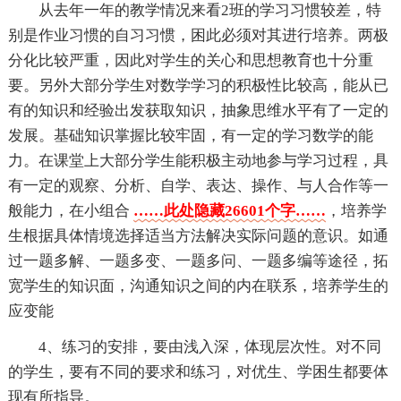
从去年一年的教学情况来看2班的学习习惯较差，特
别是作业习惯的自习习惯，困此必须对其进行培养。两极
分化比较严重，因此对学生的关心和思想教育也十分重
要。另外大部分学生对数学学习的积极性比较高，能从已
有的知识和经验出发获取知识，抽象思维水平有了一定的
发展。基础知识掌握比较牢固，有一定的学习数学的能
力。在课堂上大部分学生能积极主动地参与学习过程，具
有一定的观察、分析、自学、表达、操作、与人合作等一
般能力，在小组合
……此处隐藏26601个字……
，培养学
生根据具体情境选择适当方法解决实际问题的意识。如通
过一题多解、一题多变、一题多问、一题多编等途径，拓
宽学生的知识面，沟通知识之间的内在联系，培养学生的
应变能
4、练习的安排，要由浅入深，体现层次性。对不同
的学生，要有不同的要求和练习，对优生、学困生都要体
现有所指导。