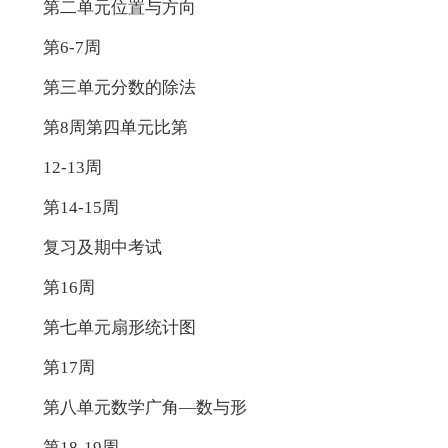
第二单元位置与方向
第6-7周
第三单元分数的除法
第8周第四单元比第
12-13周
第14-15周
复习及期中考试
第16周
第七单元扇形统计图
第17周
第八单元数学广角—数与形
第18-19周