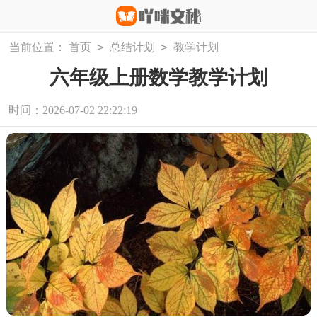
>
>
当前位置：
首页
总结计划
教学计划
六年级上册数学教学计划
时间：2026-07-02 22:22:19