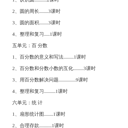
2、圆的周长........3课时
3、圆的面积........3课时
4、整理和复习.....1课时
五单元：百 分数
1、百分数的意义和写法.........1课时
2、百分数和分数小数的互化.........3课时
3、用百分数解决问题...............9课时
4、整理和复习..........1课时
六单元：统 计
1、扇形统计图........1课时
2、合理存款...........1课时