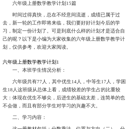
六年级上册数学教学计划15篇
时间过得真快，总在不经意间流逝，成绩已属于过
去，新一轮的工作即将来临，我们要好好计划今后的学
习，制定一份计划了。可是到底什么样的计划才是适合自
己的呢？以下是小编为大家收集的六年级上册数学教学计
划，仅供参考，欢迎大家阅读。
六年级上册数学教学计划1
一、本班学生情况分析：
六年级共有77人，其中优生14人，中等生17人，学困
生18人这班级从总体上看，成绩较差的学生占的比重较
大：体现在优生不够尖，后进生的基础太差，连简单的也
不会做，而且有部分学生对学习的兴趣不大。
二、学习内容：
这一册教材包括：分数乘法，位置与方向（二），分