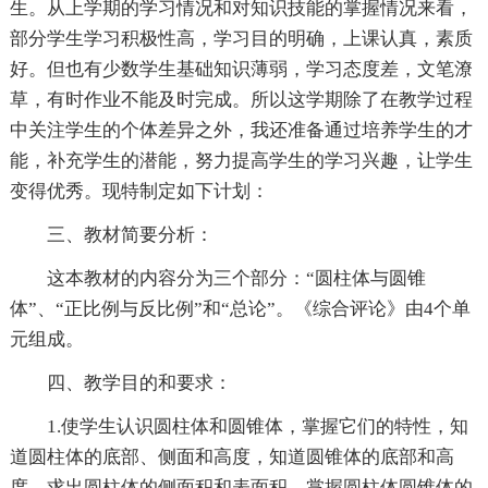
生。从上学期的学习情况和对知识技能的掌握情况来看，
部分学生学习积极性高，学习目的明确，上课认真，素质
好。但也有少数学生基础知识薄弱，学习态度差，文笔潦
草，有时作业不能及时完成。所以这学期除了在教学过程
中关注学生的个体差异之外，我还准备通过培养学生的才
能，补充学生的潜能，努力提高学生的学习兴趣，让学生
变得优秀。现特制定如下计划：
三、教材简要分析：
这本教材的内容分为三个部分：“圆柱体与圆锥
体”、“正比例与反比例”和“总论”。《综合评论》由4个单
元组成。
四、教学目的和要求：
1.使学生认识圆柱体和圆锥体，掌握它们的特性，知
道圆柱体的底部、侧面和高度，知道圆锥体的底部和高
度，求出圆柱体的侧面积和表面积，掌握圆柱体圆锥体的