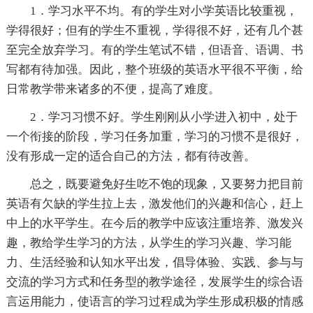
1．学习水平不均。有的学生对小学英语比较重视，
学得很好；但有的学生不重视，学得很不好，还有几个甚
至完全放弃学习。有的学生笔试不错，但语音、语调、书
写都有待加强。因此，整个班级的英语水平很不平衡，给
日常教学带来诸多的不便，提高了难度。
2．学习习惯不好。学生刚刚从小学进入初中，处于
一个衔接的阶段，学习任务加重，学习的习惯不是很好，
没有形成一定的适合自己的方法，都有待改善。
总之，既要避免好生吃不饱的现象，又要努力把目前
英语有欠缺的学生拉上去，激发他们的兴趣和信心，赶上
中上的水平学生。在今后的教学中应该注重培养、激发兴
趣，教给学生学习的方法，从学生的学习兴趣、学习能
力、生活经验和认知水平出发，倡导体验、实践、参与与
交流的学习方式和任务型的教学途径，发展学生的综合语
言运用能力，使语言的学习过程成为学生形成积极的情感