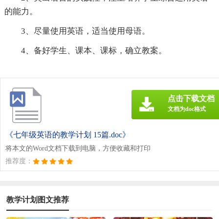
的能力。
3、尽量使用英语，适当使用母语。
4、备好学生、课本、课标，确立教案。
点击下载文档
文档为doc格式
《七年级英语的教学计划 15篇.doc》
将本文的Word文档下载到电脑，方便收藏和打印
推荐度：
教学计划图文推荐