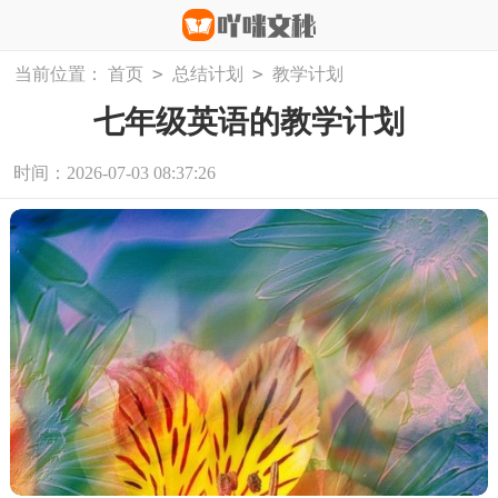
>
>
当前位置：
首页
总结计划
教学计划
七年级英语的教学计划
时间：2026-07-03 08:37:26