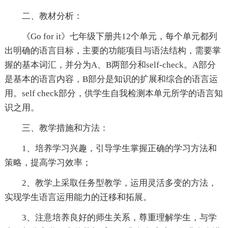
二、教材分析：
《Go for it》七年级下册共12个单元，每个单元都列
出明确的语言目标，主要的功能项目与语法结构，需要掌
握的基本词汇，并分为A、B两部分和self-check。A部分
是基本的语言内容，B部分是知识的扩展和综合的语言运
用。self check部分，供学生自我检测本单元所学的语言知
识之用。
三、教学措施和方法：
1、培养学习兴趣，引导学生掌握正确的学习方法和
策略，提高学习效率；
2、教学上采取任务型教学，运用灵活多变的方法，
实现学生语言运用能力的迁移和拓展。
3、注意培养良好的师生关系，尊重理解学生，与学