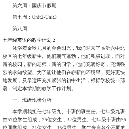
第六周：国庆节假期
第七周：Unit2-Unit3
第八周
七年级英语的教学计划 2
沐浴着金秋九月的金色阳光，我们迎来了临沂六中北
校区的七年级新生。他们朝气蓬勃，他们积极进取，面对
新的校园，新的老师，新的同学，他们充满好奇，充满强
烈的求知欲望。为了能让他们在崭新的环境里，更好更快
地发展，及早适应充实紧张的初中生活，根据学校统一部
署，制定本学期的教学工作计划。
一、班级现状分析
本学期我担任七年级九、十班的班主任。七年级九班
由57位学生组成，25位女生，32位男生。七年级十班由56
位同学组成，21位女生，35位男生。学生来自各个不同的