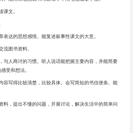
读课文。
。
章表达的思想感情。能复述叙事性课文的大意。
交流图书资料。
教，与人商讨的习惯。听人说话能把握主要内容，并能简要
的感受和想法。
把内容写得比较清楚，比较具体。会写简短的书信便条。能
集资料，提出不懂的问题，开展讨论，解决生活中的简单问