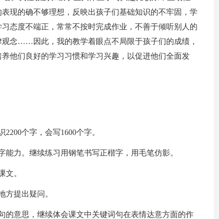
的表现的确不够理想，反映出孩子们基础知识的不牢固，学
学习态度不端正，常常不按时完成作业，不善于倾听别人的
律观念……因此，我的教学着眼点不局限于孩子们的成绩，
培养他们良好的学习习惯和学习兴趣，以促进他们全面发
。
2200个字，会写1600个字。
字能力。继续练习用钢笔书写正楷字，用毛笔仿影。
课文。
地方提出疑问。
词句的意思，继续体会课文中关键词句在表情达意方面的作