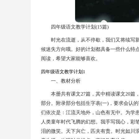
四年级语文教学计划(15篇)
时光在流逝，从不停歇，我们又将续写
候迷失方向哦。好的计划都具备一些什么特
阅读，希望大家能够喜欢。
四年级语文教学计划1
一、教材分析
本册共有课文27篇，其中精读课文20
部分。附录部分包括生字表(一)，要求会认的
们依次是：江流天地外，山色有无中。为学
人类童年时代飞腾的幻想。我手写我心，彩
泪的微笑。天下兴亡，匹夫有责。时光如川