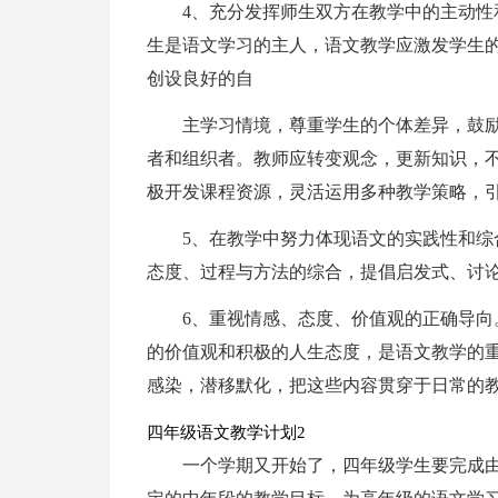
4、充分发挥师生双方在教学中的主动
生是语文学习的主人，语文教学应激发学生
创设良好的自
主学习情境，尊重学生的个体差异，鼓励
者和组织者。教师应转变观念，更新知识，
极开发课程资源，灵活运用多种教学策略，
5、在教学中努力体现语文的实践性和综
态度、过程与方法的综合，提倡启发式、讨
6、重视情感、态度、价值观的正确导
的价值观和积极的人生态度，是语文教学的
感染，潜移默化，把这些内容贯穿于日常的
四年级语文教学计划2
一个学期又开始了，四年级学生要完成