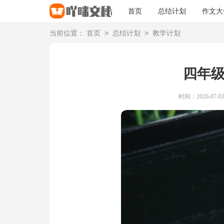
首页
总结计划
作文大
>
>
当前位置：
首页
总结计划
教学计划
四年
时间：2026-07-03 