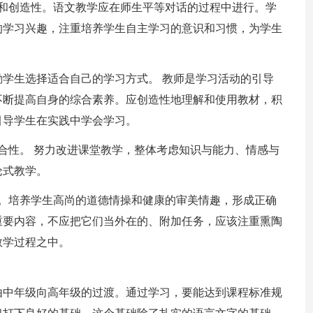
性和创造性。语文教学应在师生平等对话的过程中进行。学
的学习兴趣，注重培养学生自主学习的意识和习惯，为学生
学生选择适合自己的学习方式。 教师是学习活动的引导
不断提高自身的综合素养。应创造性地理解和使用教材，积
引导学生在实践中学会学习。
合性。 努力改进课堂教学，整体考虑知识与能力、情感与
论式教学。
向。培养学生高尚的道德情操和健康的审美情趣，形成正确
重要内容，不应把它们当外在的、附加任务，应该注重熏陶
教学过程之中。
由中年级向高年级的过渡。通过学习，要能达到课程标准规