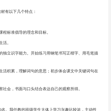
册教材有以下几个特点：
课程标准倡导的理念和目标。
生活。
步的独立识字能力。开始练习用钢笔书写正楷字、用毛笔描
和生活积累，理解词句的意思；初步体会课文中关键词句在
察社会，书面与口头结合表达自己的观察所得。
女生19名。我任教的班级学生大体上学习兴趣比较浓，主动性