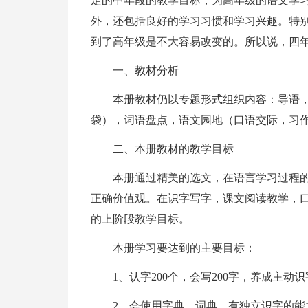
定的中年段的教学目标，为高年级的语文学
外，还包括良好的学习习惯和学习兴趣。特
到了高年级是不大容易改变的。所以说，四
一、教材分析
本册教材仍以专题形式组织内容：导语
袋），词语盘点，语文园地（口语交际，习
二、本册教材的教学目标
本册通过精美的选文，在语言学习过程
正确价值观。在识字写字，课文阅读教学，
的上阶段教学目标。
本册学习要达到的主要目标：
1、认字200个，会写200字，养成主动
2、会使用字典，词典，有独立识字的能