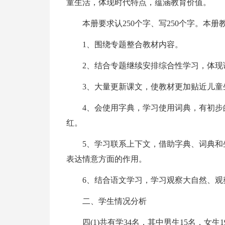
童生活，体现时代特点，蕴涵教育价值。
本册要求认250个字、写250个字。本
1、围绕专题整合教材内容。
2、结合专题继续安排综合性学习，体现
3、大量更新课文，使教材更加贴近儿童
4、会使用字典，学习使用词典，有初
红。
5、学习联系上下文，借助字典、词典
表达情意方面的作用。
6、结合语文学习，学习观察大自然、观
二、学生情况分析
四(1)共有学34名，其中男生15名，