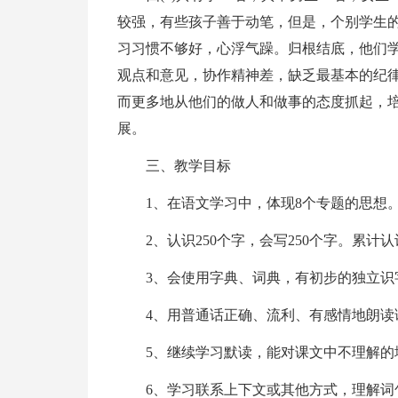
较强，有些孩子善于动笔，但是，个别学生
习习惯不够好，心浮气躁。归根结底，他们
观点和意见，协作精神差，缺乏最基本的纪
而更多地从他们的做人和做事的态度抓起，
展。
三、教学目标
1、在语文学习中，体现8个专题的思想
2、认识250个字，会写250个字。累计认识
3、会使用字典、词典，有初步的独立识
4、用普通话正确、流利、有感情地朗读
5、继续学习默读，能对课文中不理解的
6、学习联系上下文或其他方式，理解