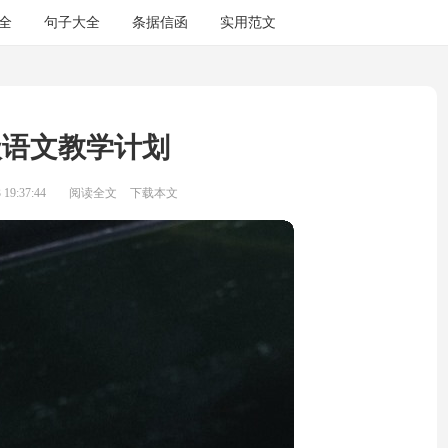
全
句子大全
条据信函
实用范文
级语文教学计划
19:37:44
阅读全文
下载本文