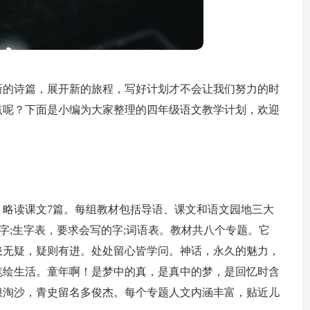
新的诗篇，展开新的旅程，写好计划才不会让我们努力的时
点呢？下面是小编为大家整理的四年级语文教学计划，欢迎
篇，略读课文7篇。每组教材包括导语、课文和语文园地三大
字;生字表，要求会写的字;词语表。教材共八个专题。它
患无疑，疑则有进。处处留心皆学问。神话，永久的魅力，
笔绘生活。童年啊！是梦中的真，是真中的梦，是回忆时含
浪淘沙，青史留名多俊杰。每个专题人文内涵丰富，贴近儿